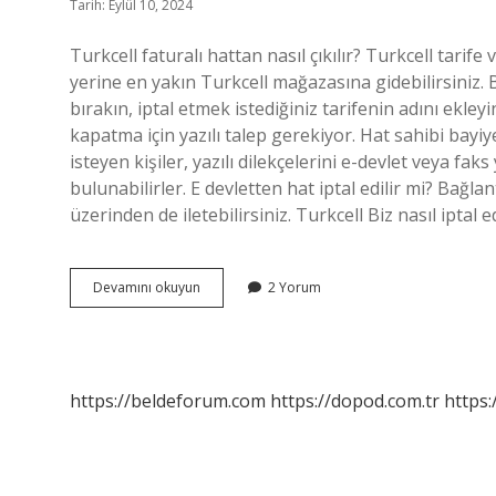
Tarih: Eylül 10, 2024
Turkcell faturalı hattan nasıl çıkılır? Turkcell tarif
yerine en yakın Turkcell mağazasına gidebilirsiniz. 
bırakın, iptal etmek istediğiniz tarifenin adını ekleyi
kapatma için yazılı talep gerekiyor. Hat sahibi bayiye
isteyen kişiler, yazılı dilekçelerini e-devlet veya f
bulunabilirler. E devletten hat iptal edilir mi? Bağlan
üzerinden de iletebilirsiniz. Turkcell Biz nasıl iptal ed
Turkcellden
Devamını okuyun
2 Yorum
Nasıl
Çıkarım
https://beldeforum.com
https://dopod.com.tr
https