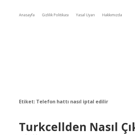
Anasayfa
Gizlilik Politikası
Yasal Uyarı
Hakkımızda
Etiket:
Telefon hattı nasıl iptal edilir
Turkcellden Nasıl Ç