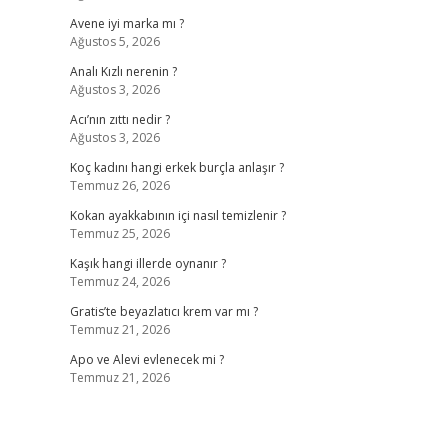
Avene iyi marka mı ?
Ağustos 5, 2026
Analı Kızlı nerenin ?
Ağustos 3, 2026
Acı’nın zıttı nedir ?
Ağustos 3, 2026
Koç kadını hangi erkek burçla anlaşır ?
Temmuz 26, 2026
Kokan ayakkabının içi nasıl temizlenir ?
Temmuz 25, 2026
Kaşık hangi illerde oynanır ?
Temmuz 24, 2026
Gratis’te beyazlatıcı krem var mı ?
Temmuz 21, 2026
Apo ve Alevi evlenecek mi ?
Temmuz 21, 2026