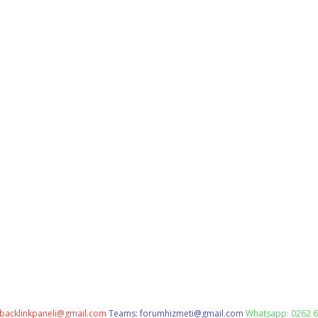
backlinkpaneli@gmail.com
Teams:
forumhizmeti@gmail.com
Whatsapp: 0262 6