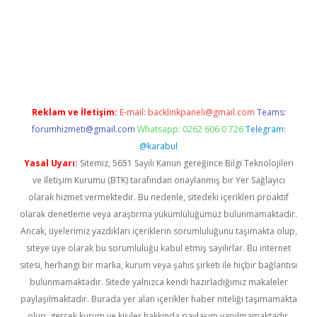
iş
Reklam ve İletişim:
E-mail:
backlinkpaneli@gmail.com
Teams:
forumhizmeti@gmail.com
Whatsapp: 0262 606 0 726
Telegram:
@karabul
Yasal Uyarı:
Sitemiz, 5651 Sayılı Kanun gereğince Bilgi Teknolojileri
ve İletişim Kurumu (BTK) tarafından onaylanmış bir Yer Sağlayıcı
olarak hizmet vermektedir. Bu nedenle, sitedeki içerikleri proaktif
olarak denetleme veya araştırma yükümlülüğümüz bulunmamaktadır.
Ancak, üyelerimiz yazdıkları içeriklerin sorumluluğunu taşımakta olup,
siteye üye olarak bu sorumluluğu kabul etmiş sayılırlar. Bu internet
sitesi, herhangi bir marka, kurum veya şahıs şirketi ile hiçbir bağlantısı
bulunmamaktadır. Sitede yalnızca kendi hazırladığımız makaleler
paylaşılmaktadır. Burada yer alan içerikler haber niteliği taşımamakta
olup, gerçek kurum ve kişiler hakkında paylaşım yapılmamaktadır.