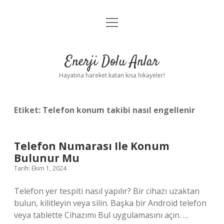
menüyü
Anasayfa
aç
Gizlilik Politikası
Enerji Dolu Anlar
Yasal Uyarı
Hayatına hareket katan kısa hikayeler!
Hakkımızda
Etiket:
Telefon konum takibi nasıl engellenir
Telefon Numarası Ile Konum
Bulunur Mu
Tarih: Ekim 1, 2024
Telefon yer tespiti nasıl yapılır? Bir cihazı uzaktan
bulun, kilitleyin veya silin. Başka bir Android telefon
veya tablette Cihazımı Bul uygulamasını açın. …