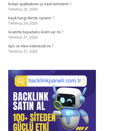
Kokan ayakkabının içi nasıl temizlenir ?
Temmuz 25, 2026
Kaşık hangi illerde oynanır ?
Temmuz 24, 2026
Gratis’te beyazlatıcı krem var mı ?
Temmuz 21, 2026
Apo ve Alevi evlenecek mi ?
Temmuz 21, 2026