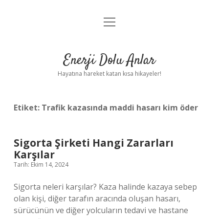
menüyü
Anasayfa
aç
Gizlilik Politikası
Enerji Dolu Anlar
Yasal Uyarı
Hayatına hareket katan kısa hikayeler!
Hakkımızda
Etiket:
Trafik kazasında maddi hasarı kim öder
Sigorta Şirketi Hangi Zararları
Karşılar
Tarih: Ekim 14, 2024
Sigorta neleri karşılar? Kaza halinde kazaya sebep
olan kişi, diğer tarafın aracında oluşan hasarı,
sürücünün ve diğer yolcuların tedavi ve hastane