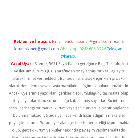
r giriş
Reklam ve İletişim:
E-mail:
backlinkpaneli@gmail.com
Teams:
forumhizmeti@gmail.com
Whatsapp: 0262 606 0 726
Telegram:
@karabul
Yasal Uyarı:
Sitemiz, 5651 Sayılı Kanun gereğince Bilgi Teknolojileri
ve İletişim Kurumu (BTK) tarafından onaylanmış bir Yer Sağlayıcı
olarak hizmet vermektedir. Bu nedenle, sitedeki içerikleri proaktif
olarak denetleme veya araştırma yükümlülüğümüz bulunmamaktadır.
Ancak, üyelerimiz yazdıkları içeriklerin sorumluluğunu taşımakta olup,
siteye üye olarak bu sorumluluğu kabul etmiş sayılırlar. Bu internet
sitesi, herhangi bir marka, kurum veya şahıs şirketi ile hiçbir bağlantısı
bulunmamaktadır. Sitede yalnızca kendi hazırladığımız makaleler
paylaşılmaktadır. Burada yer alan içerikler haber niteliği taşımamakta
olup, gerçek kurum ve kişiler hakkında paylaşım yapılmamaktadır.
Gerçek kurum ve kişiler ile isim benzerlikleri tamamen tesadüfidir.