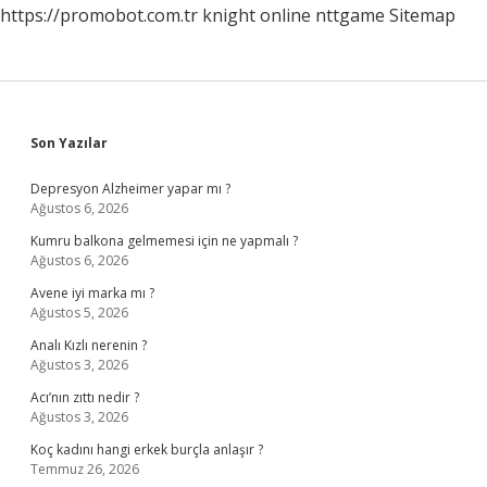
https://promobot.com.tr
knight online
nttgame
Sitemap
Sidebar
Son Yazılar
Depresyon Alzheimer yapar mı ?
Ağustos 6, 2026
Kumru balkona gelmemesi için ne yapmalı ?
Ağustos 6, 2026
Avene iyi marka mı ?
Ağustos 5, 2026
Analı Kızlı nerenin ?
Ağustos 3, 2026
Acı’nın zıttı nedir ?
Ağustos 3, 2026
Koç kadını hangi erkek burçla anlaşır ?
Temmuz 26, 2026