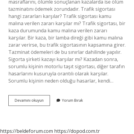
masraflarını, ölümle sonuçlanan kazalarda ise ölüm
tazminatını ödemek zorundadır. Trafik sigortası
hangi zararları karşılar? Trafik sigortası kamu
malına verilen zararı karşılar mı? Trafik sigortası, bir
kaza durumunda kamu malına verilen zararı
karşılar. Bir kaza, bir lamba direği gibi kamu malına
zarar verirse, bu trafik sigortasının kapsamına girer.
Tazminat ödemeleri de bu sınırlar dahilinde yapılır.
Sigorta şirketi kazayı karşılar mı? Kazadan sonra,
sorumlu kişinin motorlu taşıt sigortası, diğer tarafın
hasarlarını kusuruyla orantılı olarak karşılar.
Sorumlu kişinin neden olduğu hasarlar, kendi…
Sigorta
Devamını okuyun
Yorum Bırak
Şirketi
Hangi
Zararları
Karşılar
https://beldeforum.com
https://dopod.com.tr