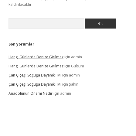
kaldırılacaktır.
Arama
Son yorumlar
Hangi Günlerde Denize Girilmez
için
admin
Hangi Günlerde Denize Girilmez
için
Gülsüm
Çan Çiçeği Soğuğa Dayanıklı Mı
için
admin
Çan Çiçeği Soğuğa Dayanıklı Mı
için
Şahin
Anadolunun Onemi Nedir
için
admin