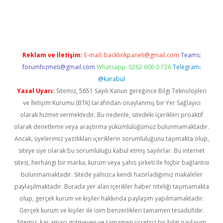
r giriş
Reklam ve İletişim:
E-mail:
backlinkpaneli@gmail.com
Teams:
forumhizmeti@gmail.com
Whatsapp: 0262 606 0 726
Telegram:
@karabul
Yasal Uyarı:
Sitemiz, 5651 Sayılı Kanun gereğince Bilgi Teknolojileri
ve İletişim Kurumu (BTK) tarafından onaylanmış bir Yer Sağlayıcı
olarak hizmet vermektedir. Bu nedenle, sitedeki içerikleri proaktif
olarak denetleme veya araştırma yükümlülüğümüz bulunmamaktadır.
Ancak, üyelerimiz yazdıkları içeriklerin sorumluluğunu taşımakta olup,
siteye üye olarak bu sorumluluğu kabul etmiş sayılırlar. Bu internet
sitesi, herhangi bir marka, kurum veya şahıs şirketi ile hiçbir bağlantısı
bulunmamaktadır. Sitede yalnızca kendi hazırladığımız makaleler
paylaşılmaktadır. Burada yer alan içerikler haber niteliği taşımamakta
olup, gerçek kurum ve kişiler hakkında paylaşım yapılmamaktadır.
Gerçek kurum ve kişiler ile isim benzerlikleri tamamen tesadüfidir.
Sitemiz, kar amacı gütmeyen ve tamamen ücretsiz bir bilgi paylaşım