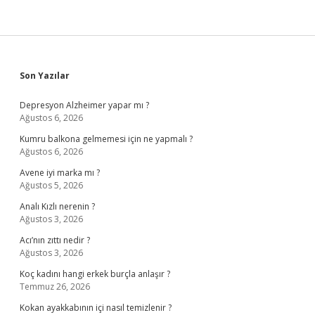
Sidebar
Son Yazılar
Depresyon Alzheimer yapar mı ?
Ağustos 6, 2026
Kumru balkona gelmemesi için ne yapmalı ?
Ağustos 6, 2026
Avene iyi marka mı ?
Ağustos 5, 2026
Analı Kızlı nerenin ?
Ağustos 3, 2026
Acı’nın zıttı nedir ?
Ağustos 3, 2026
Koç kadını hangi erkek burçla anlaşır ?
Temmuz 26, 2026
Kokan ayakkabının içi nasıl temizlenir ?