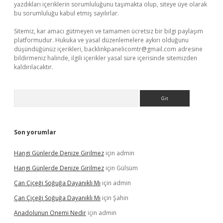
yazdıkları içeriklerin sorumluluğunu taşımakta olup, siteye üye olarak
bu sorumluluğu kabul etmiş sayılırlar.
Sitemiz, kar amacı gütmeyen ve tamamen ücretsiz bir bilgi paylaşım
platformudur. Hukuka ve yasal düzenlemelere aykırı olduğunu
düşündüğünüz içerikleri,
backlinkpanelicomtr@gmail.com
adresine
bildirmeniz halinde, ilgili içerikler yasal süre içerisinde sitemizden
kaldırılacaktır.
Arama
Son yorumlar
Hangi Günlerde Denize Girilmez
için
admin
Hangi Günlerde Denize Girilmez
için
Gülsüm
Çan Çiçeği Soğuğa Dayanıklı Mı
için
admin
Çan Çiçeği Soğuğa Dayanıklı Mı
için
Şahin
Anadolunun Onemi Nedir
için
admin