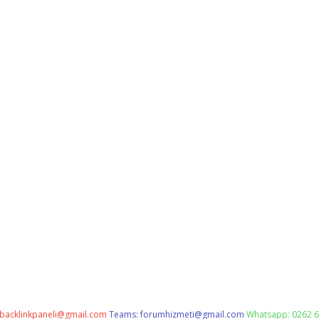
backlinkpaneli@gmail.com
Teams:
forumhizmeti@gmail.com
Whatsapp: 0262 6