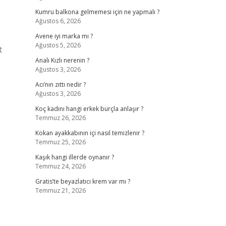
Kumru balkona gelmemesi için ne yapmalı ?
Ağustos 6, 2026
Avene iyi marka mı ?
Ağustos 5, 2026
t
Analı Kızlı nerenin ?
Ağustos 3, 2026
Acı’nın zıttı nedir ?
Ağustos 3, 2026
Koç kadını hangi erkek burçla anlaşır ?
Temmuz 26, 2026
Kokan ayakkabının içi nasıl temizlenir ?
Temmuz 25, 2026
Kaşık hangi illerde oynanır ?
Temmuz 24, 2026
Gratis’te beyazlatıcı krem var mı ?
Temmuz 21, 2026