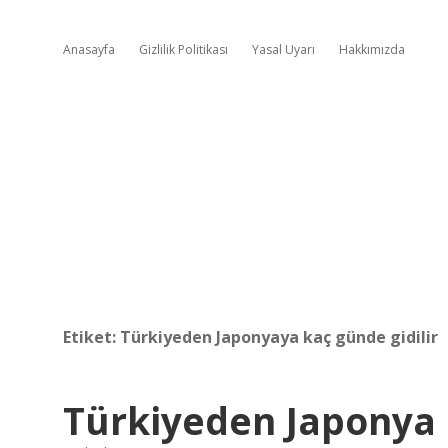
Anasayfa
Gizlilik Politikası
Yasal Uyarı
Hakkımızda
Etiket:
Türkiyeden Japonyaya kaç günde gidilir
Türkiyeden Japonya U