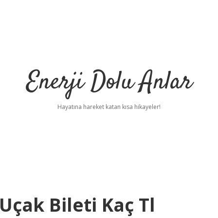
Enerji Dolu Anlar
Hayatına hareket katan kısa hikayeler!
çak Bileti Kaç Tl