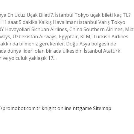
nya En Ucuz Uçak Bileti7. İstanbul Tokyo uçak bileti kaç TL?
i11 saat 5 dakika Kalkış Havalimanı İstanbul Varış Tokyo
Y Havayolları Sichuan Airlines, China Southern Airlines, Mia
rways, Uzbekistan Airways, Egyptair, KLM, Turkish Airlines
hakkında bilmeniz gerekenler. Doğu Asya bölgesinde
da dünya lideri olan bir ada ülkesidir. İstanbul Atatürk
 ve yolculuk yaklaşık 17…
://promobot.com.tr
knight online
nttgame
Sitemap