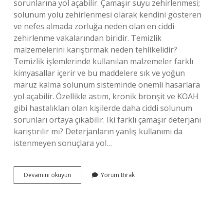
sorunlarına yol açabilir. Çamaşır suyu zehirlenmesi;
solunum yolu zehirlenmesi olarak kendini gösteren
ve nefes almada zorluğa neden olan en ciddi
zehirlenme vakalarından biridir. Temizlik
malzemelerini karıştırmak neden tehlikelidir?
Temizlik işlemlerinde kullanılan malzemeler farklı
kimyasallar içerir ve bu maddelere sık ve yoğun
maruz kalma solunum sisteminde önemli hasarlara
yol açabilir. Özellikle astım, kronik bronşit ve KOAH
gibi hastalıkları olan kişilerde daha ciddi solunum
sorunları ortaya çıkabilir. Iki farklı çamaşır deterjanı
karıştırılır mı? Deterjanların yanlış kullanımı da
istenmeyen sonuçlara yol…
Hangi
Devamını okuyun
Yorum Bırak
Iki
Temizlik
Malzemeleri
Karıştırılmamalı