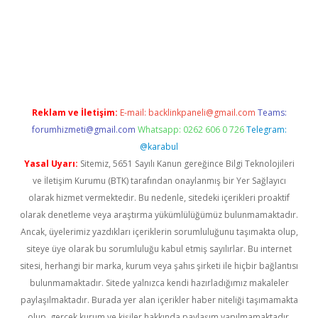
iş
Reklam ve İletişim:
E-mail:
backlinkpaneli@gmail.com
Teams:
forumhizmeti@gmail.com
Whatsapp: 0262 606 0 726
Telegram:
@karabul
Yasal Uyarı:
Sitemiz, 5651 Sayılı Kanun gereğince Bilgi Teknolojileri
ve İletişim Kurumu (BTK) tarafından onaylanmış bir Yer Sağlayıcı
olarak hizmet vermektedir. Bu nedenle, sitedeki içerikleri proaktif
olarak denetleme veya araştırma yükümlülüğümüz bulunmamaktadır.
Ancak, üyelerimiz yazdıkları içeriklerin sorumluluğunu taşımakta olup,
siteye üye olarak bu sorumluluğu kabul etmiş sayılırlar. Bu internet
sitesi, herhangi bir marka, kurum veya şahıs şirketi ile hiçbir bağlantısı
bulunmamaktadır. Sitede yalnızca kendi hazırladığımız makaleler
paylaşılmaktadır. Burada yer alan içerikler haber niteliği taşımamakta
olup, gerçek kurum ve kişiler hakkında paylaşım yapılmamaktadır.