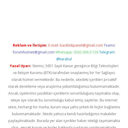
 giriş
Reklam ve İletişim:
E-mail:
backlinkpaneli@gmail.com
Teams:
forumhizmeti@gmail.com
Whatsapp: 0262 606 0 726
Telegram:
@karabul
Yasal Uyarı:
Sitemiz, 5651 Sayılı Kanun gereğince Bilgi Teknolojileri
ve İletişim Kurumu (BTK) tarafından onaylanmış bir Yer Sağlayıcı
olarak hizmet vermektedir. Bu nedenle, sitedeki içerikleri proaktif
olarak denetleme veya araştırma yükümlülüğümüz bulunmamaktadır.
Ancak, üyelerimiz yazdıkları içeriklerin sorumluluğunu taşımakta olup,
siteye üye olarak bu sorumluluğu kabul etmiş sayılırlar. Bu internet
sitesi, herhangi bir marka, kurum veya şahıs şirketi ile hiçbir bağlantısı
bulunmamaktadır. Sitede yalnızca kendi hazırladığımız makaleler
paylaşılmaktadır. Burada yer alan içerikler haber niteliği taşımamakta
olup, gerçek kurum ve kişiler hakkında paylaşım yapılmamaktadır.