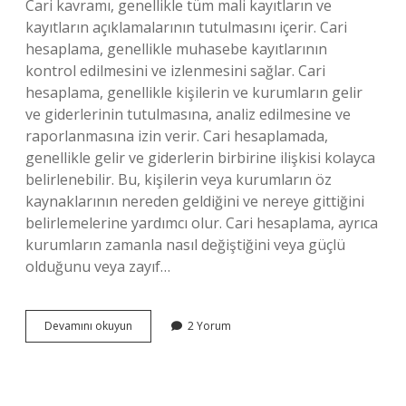
Cari kavramı, genellikle tüm mali kayıtların ve
kayıtların açıklamalarının tutulmasını içerir. Cari
hesaplama, genellikle muhasebe kayıtlarının
kontrol edilmesini ve izlenmesini sağlar. Cari
hesaplama, genellikle kişilerin ve kurumların gelir
ve giderlerinin tutulmasına, analiz edilmesine ve
raporlanmasına izin verir. Cari hesaplamada,
genellikle gelir ve giderlerin birbirine ilişkisi kolayca
belirlenebilir. Bu, kişilerin veya kurumların öz
kaynaklarının nereden geldiğini ve nereye gittiğini
belirlemelerine yardımcı olur. Cari hesaplama, ayrıca
kurumların zamanla nasıl değiştiğini veya güçlü
olduğunu veya zayıf…
Cari
Devamını okuyun
2 Yorum
kavramı
nedir