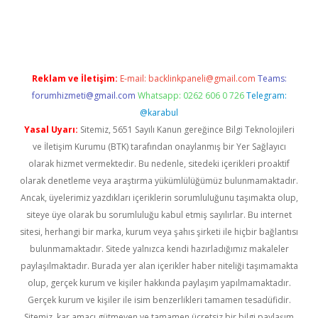
iş
Reklam ve İletişim:
E-mail:
backlinkpaneli@gmail.com
Teams:
forumhizmeti@gmail.com
Whatsapp: 0262 606 0 726
Telegram:
@karabul
Yasal Uyarı:
Sitemiz, 5651 Sayılı Kanun gereğince Bilgi Teknolojileri
ve İletişim Kurumu (BTK) tarafından onaylanmış bir Yer Sağlayıcı
olarak hizmet vermektedir. Bu nedenle, sitedeki içerikleri proaktif
olarak denetleme veya araştırma yükümlülüğümüz bulunmamaktadır.
Ancak, üyelerimiz yazdıkları içeriklerin sorumluluğunu taşımakta olup,
siteye üye olarak bu sorumluluğu kabul etmiş sayılırlar. Bu internet
sitesi, herhangi bir marka, kurum veya şahıs şirketi ile hiçbir bağlantısı
bulunmamaktadır. Sitede yalnızca kendi hazırladığımız makaleler
paylaşılmaktadır. Burada yer alan içerikler haber niteliği taşımamakta
olup, gerçek kurum ve kişiler hakkında paylaşım yapılmamaktadır.
Gerçek kurum ve kişiler ile isim benzerlikleri tamamen tesadüfidir.
Sitemiz, kar amacı gütmeyen ve tamamen ücretsiz bir bilgi paylaşım