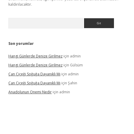
kaldırılacaktır.
Arama
Son yorumlar
Hangi Günlerde Denize Girilmez
için
admin
Hangi Günlerde Denize Girilmez
için
Gülsüm
Çan Çiçeği Soğuğa Dayanıklı Mı
için
admin
Çan Çiçeği Soğuğa Dayanıklı Mı
için
Şahin
Anadolunun Onemi Nedir
için
admin