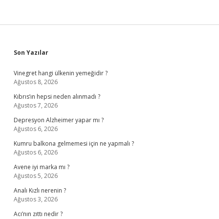
Sidebar
Son Yazılar
Vinegret hangi ülkenin yemeğidir ?
Ağustos 8, 2026
Kıbrıs’ın hepsi neden alınmadı ?
Ağustos 7, 2026
Depresyon Alzheimer yapar mı ?
Ağustos 6, 2026
Kumru balkona gelmemesi için ne yapmalı ?
Ağustos 6, 2026
Avene iyi marka mı ?
Ağustos 5, 2026
Analı Kızlı nerenin ?
Ağustos 3, 2026
Acı’nın zıttı nedir ?