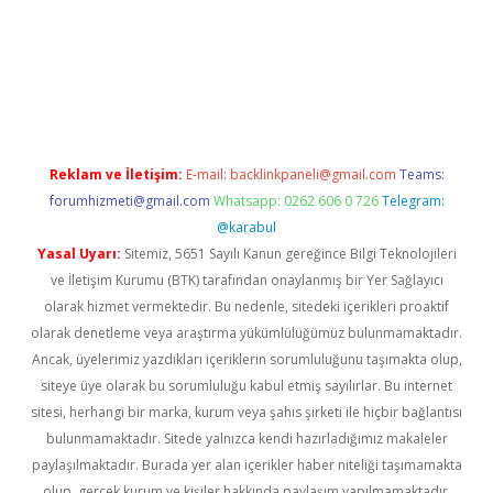
riş
Reklam ve İletişim:
E-mail:
backlinkpaneli@gmail.com
Teams:
forumhizmeti@gmail.com
Whatsapp: 0262 606 0 726
Telegram:
@karabul
Yasal Uyarı:
Sitemiz, 5651 Sayılı Kanun gereğince Bilgi Teknolojileri
ve İletişim Kurumu (BTK) tarafından onaylanmış bir Yer Sağlayıcı
olarak hizmet vermektedir. Bu nedenle, sitedeki içerikleri proaktif
olarak denetleme veya araştırma yükümlülüğümüz bulunmamaktadır.
Ancak, üyelerimiz yazdıkları içeriklerin sorumluluğunu taşımakta olup,
siteye üye olarak bu sorumluluğu kabul etmiş sayılırlar. Bu internet
sitesi, herhangi bir marka, kurum veya şahıs şirketi ile hiçbir bağlantısı
bulunmamaktadır. Sitede yalnızca kendi hazırladığımız makaleler
paylaşılmaktadır. Burada yer alan içerikler haber niteliği taşımamakta
olup, gerçek kurum ve kişiler hakkında paylaşım yapılmamaktadır.