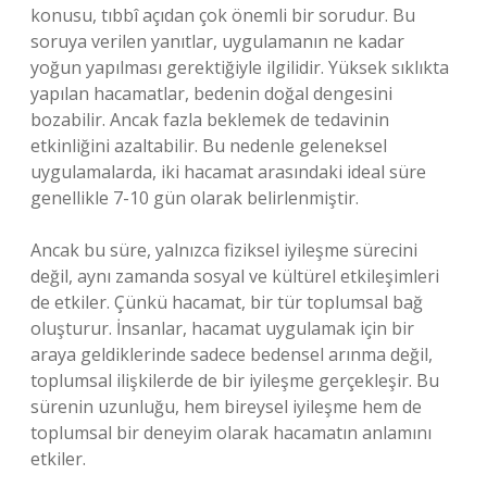
konusu, tıbbî açıdan çok önemli bir sorudur. Bu
soruya verilen yanıtlar, uygulamanın ne kadar
yoğun yapılması gerektiğiyle ilgilidir. Yüksek sıklıkta
yapılan hacamatlar, bedenin doğal dengesini
bozabilir. Ancak fazla beklemek de tedavinin
etkinliğini azaltabilir. Bu nedenle geleneksel
uygulamalarda, iki hacamat arasındaki ideal süre
genellikle 7-10 gün olarak belirlenmiştir.
Ancak bu süre, yalnızca fiziksel iyileşme sürecini
değil, aynı zamanda sosyal ve kültürel etkileşimleri
de etkiler. Çünkü hacamat, bir tür toplumsal bağ
oluşturur. İnsanlar, hacamat uygulamak için bir
araya geldiklerinde sadece bedensel arınma değil,
toplumsal ilişkilerde de bir iyileşme gerçekleşir. Bu
sürenin uzunluğu, hem bireysel iyileşme hem de
toplumsal bir deneyim olarak hacamatın anlamını
etkiler.