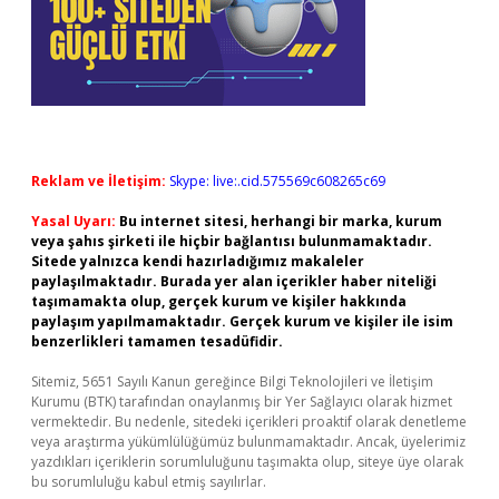
Reklam ve İletişim:
Skype: live:.cid.575569c608265c69
Yasal Uyarı:
Bu internet sitesi, herhangi bir marka, kurum
veya şahıs şirketi ile hiçbir bağlantısı bulunmamaktadır.
Sitede yalnızca kendi hazırladığımız makaleler
paylaşılmaktadır. Burada yer alan içerikler haber niteliği
taşımamakta olup, gerçek kurum ve kişiler hakkında
paylaşım yapılmamaktadır. Gerçek kurum ve kişiler ile isim
benzerlikleri tamamen tesadüfidir.
Sitemiz, 5651 Sayılı Kanun gereğince Bilgi Teknolojileri ve İletişim
Kurumu (BTK) tarafından onaylanmış bir Yer Sağlayıcı olarak hizmet
vermektedir. Bu nedenle, sitedeki içerikleri proaktif olarak denetleme
veya araştırma yükümlülüğümüz bulunmamaktadır. Ancak, üyelerimiz
yazdıkları içeriklerin sorumluluğunu taşımakta olup, siteye üye olarak
bu sorumluluğu kabul etmiş sayılırlar.