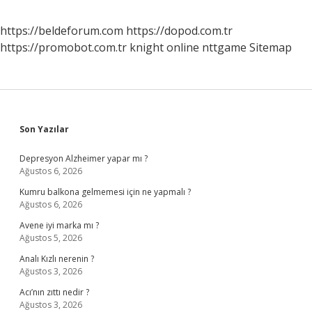
https://beldeforum.com
https://dopod.com.tr
https://promobot.com.tr
knight online
nttgame
Sitemap
Sidebar
Son Yazılar
Depresyon Alzheimer yapar mı ?
Ağustos 6, 2026
Kumru balkona gelmemesi için ne yapmalı ?
Ağustos 6, 2026
Avene iyi marka mı ?
Ağustos 5, 2026
Analı Kızlı nerenin ?
Ağustos 3, 2026
Acı’nın zıttı nedir ?
Ağustos 3, 2026