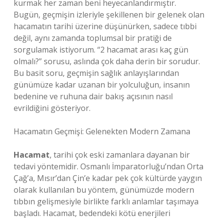
kurmak her zaman beni heyecanlandırmıştır.
Bugün, geçmişin izleriyle şekillenen bir gelenek olan
hacamatın tarihi üzerine düşünürken, sadece tıbbi
değil, aynı zamanda toplumsal bir pratiği de
sorgulamak istiyorum. “2 hacamat arası kaç gün
olmalı?” sorusu, aslında çok daha derin bir sorudur.
Bu basit soru, geçmişin sağlık anlayışlarından
günümüze kadar uzanan bir yolculuğun, insanın
bedenine ve ruhuna dair bakış açısının nasıl
evrildiğini gösteriyor.
Hacamatın Geçmişi: Gelenekten Modern Zamana
Hacamat
, tarihi çok eski zamanlara dayanan bir
tedavi yöntemidir. Osmanlı İmparatorluğu’ndan Orta
Çağ’a, Mısır’dan Çin’e kadar pek çok kültürde yaygın
olarak kullanılan bu yöntem, günümüzde modern
tıbbın gelişmesiyle birlikte farklı anlamlar taşımaya
başladı. Hacamat, bedendeki kötü enerjileri