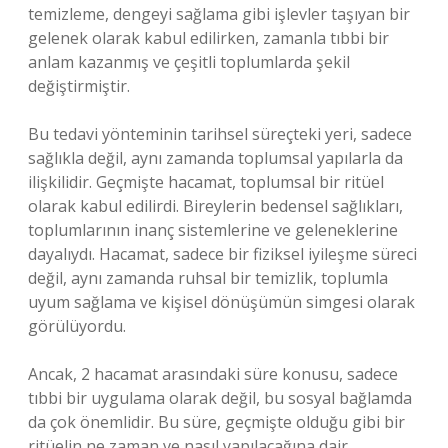
temizleme, dengeyi sağlama gibi işlevler taşıyan bir
gelenek olarak kabul edilirken, zamanla tıbbi bir
anlam kazanmış ve çeşitli toplumlarda şekil
değiştirmiştir.
Bu tedavi yönteminin tarihsel süreçteki yeri, sadece
sağlıkla değil, aynı zamanda toplumsal yapılarla da
ilişkilidir. Geçmişte hacamat, toplumsal bir ritüel
olarak kabul edilirdi. Bireylerin bedensel sağlıkları,
toplumlarının inanç sistemlerine ve geleneklerine
dayalıydı. Hacamat, sadece bir fiziksel iyileşme süreci
değil, aynı zamanda ruhsal bir temizlik, toplumla
uyum sağlama ve kişisel dönüşümün simgesi olarak
görülüyordu.
Ancak, 2 hacamat arasındaki süre konusu, sadece
tıbbi bir uygulama olarak değil, bu sosyal bağlamda
da çok önemlidir. Bu süre, geçmişte olduğu gibi bir
ritüelin ne zaman ve nasıl yapılacağına dair