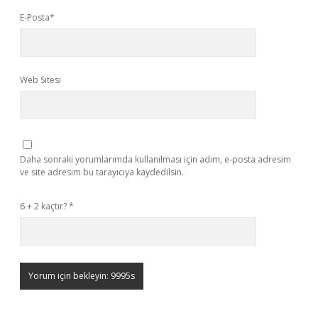
E-Posta*
Web Sitesi
Daha sonraki yorumlarımda kullanılması için adım, e-posta adresim
ve site adresim bu tarayıcıya kaydedilsin.
6 + 2 kaçtır?
*