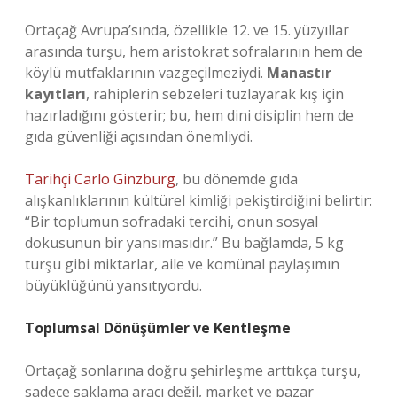
Ortaçağ Avrupa’sında, özellikle 12. ve 15. yüzyıllar
arasında turşu, hem aristokrat sofralarının hem de
köylü mutfaklarının vazgeçilmeziydi.
Manastır
kayıtları
, rahiplerin sebzeleri tuzlayarak kış için
hazırladığını gösterir; bu, hem dini disiplin hem de
gıda güvenliği açısından önemliydi.
Tarihçi Carlo Ginzburg
, bu dönemde gıda
alışkanlıklarının kültürel kimliği pekiştirdiğini belirtir:
“Bir toplumun sofradaki tercihi, onun sosyal
dokusunun bir yansımasıdır.” Bu bağlamda, 5 kg
turşu gibi miktarlar, aile ve komünal paylaşımın
büyüklüğünü yansıtıyordu.
Toplumsal Dönüşümler ve Kentleşme
Ortaçağ sonlarına doğru şehirleşme arttıkça turşu,
sadece saklama aracı değil, market ve pazar