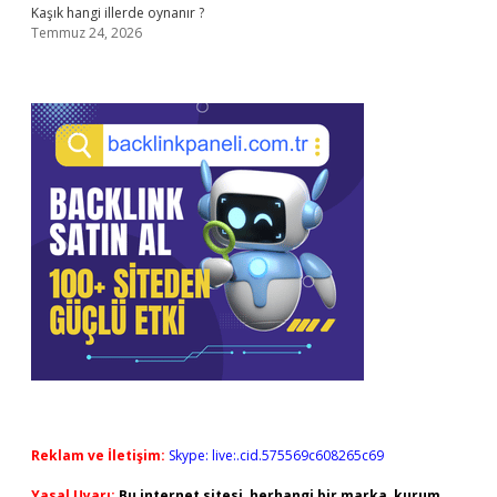
Kaşık hangi illerde oynanır ?
Temmuz 24, 2026
Reklam ve İletişim:
Skype: live:.cid.575569c608265c69
Yasal Uyarı:
Bu internet sitesi, herhangi bir marka, kurum