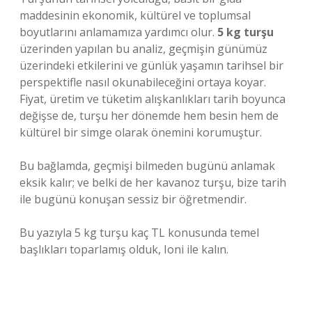
maddesinin ekonomik, kültürel ve toplumsal
boyutlarını anlamamıza yardımcı olur.
5 kg turşu
üzerinden yapılan bu analiz, geçmişin günümüz
üzerindeki etkilerini ve günlük yaşamın tarihsel bir
perspektifle nasıl okunabileceğini ortaya koyar.
Fiyat, üretim ve tüketim alışkanlıkları tarih boyunca
değişse de, turşu her dönemde hem besin hem de
kültürel bir simge olarak önemini korumuştur.
Bu bağlamda, geçmişi bilmeden bugünü anlamak
eksik kalır; ve belki de her kavanoz turşu, bize tarih
ile bugünü konuşan sessiz bir öğretmendir.
Bu yazıyla 5 kg turşu kaç TL konusunda temel
başlıkları toparlamış olduk, Ioni ile kalın.