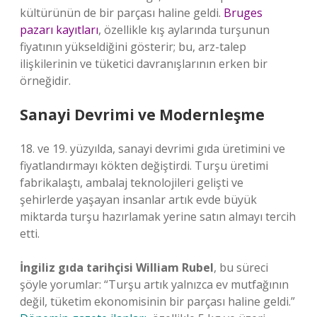
kültürünün de bir parçası haline geldi.
Bruges
pazarı kayıtları
, özellikle kış aylarında turşunun
fiyatının yükseldiğini gösterir; bu, arz-talep
ilişkilerinin ve tüketici davranışlarının erken bir
örneğidir.
Sanayi Devrimi ve Modernleşme
18. ve 19. yüzyılda, sanayi devrimi gıda üretimini ve
fiyatlandırmayı kökten değiştirdi. Turşu üretimi
fabrikalaştı, ambalaj teknolojileri gelişti ve
şehirlerde yaşayan insanlar artık evde büyük
miktarda turşu hazırlamak yerine satın almayı tercih
etti.
İngiliz gıda tarihçisi William Rubel
, bu süreci
şöyle yorumlar: “Turşu artık yalnızca ev mutfağının
değil, tüketim ekonomisinin bir parçası haline geldi.”