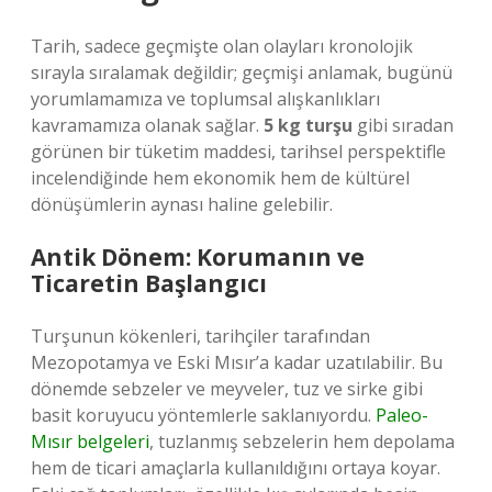
Tarih, sadece geçmişte olan olayları kronolojik
sırayla sıralamak değildir; geçmişi anlamak, bugünü
yorumlamamıza ve toplumsal alışkanlıkları
kavramamıza olanak sağlar.
5 kg turşu
gibi sıradan
görünen bir tüketim maddesi, tarihsel perspektifle
incelendiğinde hem ekonomik hem de kültürel
dönüşümlerin aynası haline gelebilir.
Antik Dönem: Korumanın ve
Ticaretin Başlangıcı
Turşunun kökenleri, tarihçiler tarafından
Mezopotamya ve Eski Mısır’a kadar uzatılabilir. Bu
dönemde sebzeler ve meyveler, tuz ve sirke gibi
basit koruyucu yöntemlerle saklanıyordu.
Paleo-
Mısır belgeleri
, tuzlanmış sebzelerin hem depolama
hem de ticari amaçlarla kullanıldığını ortaya koyar.