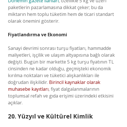
Dönemin gazete ilanları
, özellikle 5 kg ve üzeri
paketlerin pazarlamasına dikkat çeker; bu da
miktarın hem toplu tüketim hem de ticari standart
olarak önemini gösterir.
Fiyatlandırma ve Ekonomi
Sanayi devrimi sonrası turşu fiyatları, hammadde
maliyetleri, işçilik ve ulaşım altyapısına bağlı olarak
değişti. Bugün bir markette 5 kg turşu fiyatının TL
cinsinden ne kadar olduğu, geçmişteki ekonomik
kırılma noktaları ve tüketici alışkanlıkları ile
doğrudan ilişkilidir.
Birincil kaynaklar olarak
muhasebe kayıtları
, fiyat dalgalanmalarının
toplumsal refah ve gıda erişimi üzerindeki etkisini
açıklar.
20. Yüzyıl ve Kültürel Kimlik