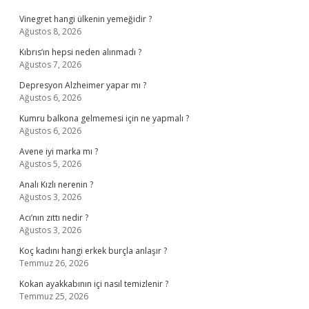
Vinegret hangi ülkenin yemeğidir ?
Ağustos 8, 2026
Kıbrıs’ın hepsi neden alınmadı ?
Ağustos 7, 2026
Depresyon Alzheimer yapar mı ?
Ağustos 6, 2026
Kumru balkona gelmemesi için ne yapmalı ?
Ağustos 6, 2026
Avene iyi marka mı ?
Ağustos 5, 2026
Analı Kızlı nerenin ?
Ağustos 3, 2026
Acı’nın zıttı nedir ?
Ağustos 3, 2026
Koç kadını hangi erkek burçla anlaşır ?
Temmuz 26, 2026
Kokan ayakkabının içi nasıl temizlenir ?
Temmuz 25, 2026