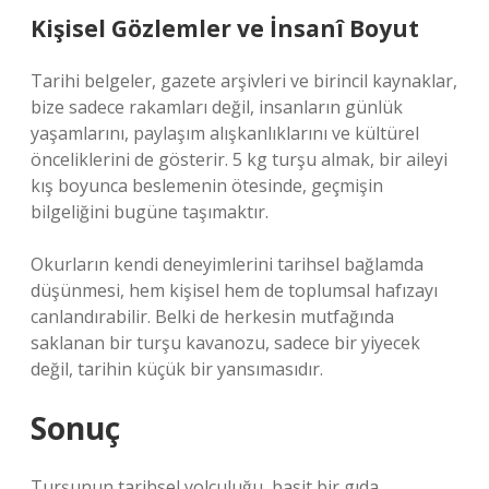
Kişisel Gözlemler ve İnsanî Boyut
Tarihi belgeler, gazete arşivleri ve birincil kaynaklar,
bize sadece rakamları değil, insanların günlük
yaşamlarını, paylaşım alışkanlıklarını ve kültürel
önceliklerini de gösterir. 5 kg turşu almak, bir aileyi
kış boyunca beslemenin ötesinde, geçmişin
bilgeliğini bugüne taşımaktır.
Okurların kendi deneyimlerini tarihsel bağlamda
düşünmesi, hem kişisel hem de toplumsal hafızayı
canlandırabilir. Belki de herkesin mutfağında
saklanan bir turşu kavanozu, sadece bir yiyecek
değil, tarihin küçük bir yansımasıdır.
Sonuç
Turşunun tarihsel yolculuğu, basit bir gıda