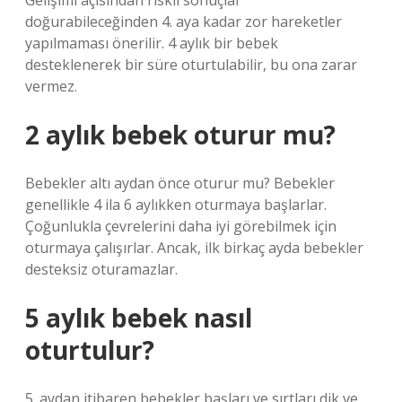
Gelişimi açısından riskli sonuçlar
doğurabileceğinden 4. aya kadar zor hareketler
yapılmaması önerilir. 4 aylık bir bebek
desteklenerek bir süre oturtulabilir, bu ona zarar
vermez.
2 aylık bebek oturur mu?
Bebekler altı aydan önce oturur mu? Bebekler
genellikle 4 ila 6 aylıkken oturmaya başlarlar.
Çoğunlukla çevrelerini daha iyi görebilmek için
oturmaya çalışırlar. Ancak, ilk birkaç ayda bebekler
desteksiz oturamazlar.
5 aylık bebek nasıl
oturtulur?
5. aydan itibaren bebekler başları ve sırtları dik ve