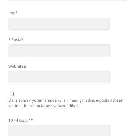
İsim*
E-Posta*
Web Sitesi
Daha sonraki yorumlarımda kullanılması için adım, e-posta adresim
ve site adresim bu tarayıcıya kaydedilsin.
10 - 4 kaçtır?
*