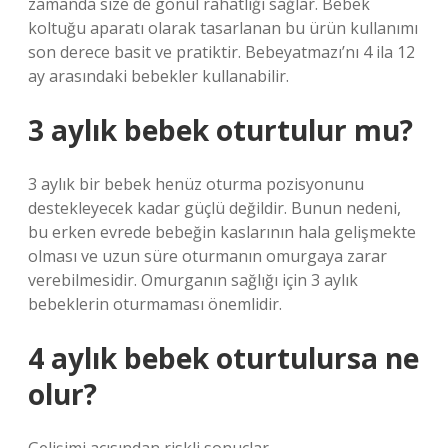
zamanda size de gönül rahatlığı sağlar. Bebek
koltuğu aparatı olarak tasarlanan bu ürün kullanımı
son derece basit ve pratiktir. Bebeyatmazı’nı 4 ila 12
ay arasındaki bebekler kullanabilir.
3 aylık bebek oturtulur mu?
3 aylık bir bebek henüz oturma pozisyonunu
destekleyecek kadar güçlü değildir. Bunun nedeni,
bu erken evrede bebeğin kaslarının hala gelişmekte
olması ve uzun süre oturmanın omurgaya zarar
verebilmesidir. Omurganın sağlığı için 3 aylık
bebeklerin oturmaması önemlidir.
4 aylık bebek oturtulursa ne
olur?