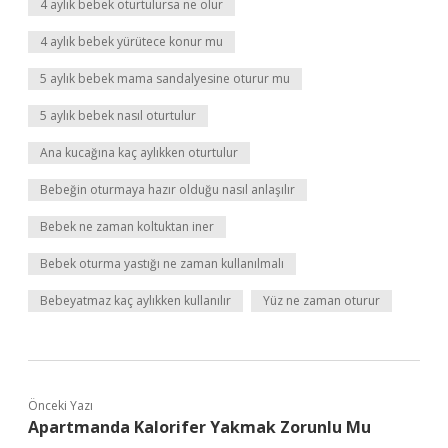
4 aylık bebek oturtulursa ne olur
4 aylık bebek yürütece konur mu
5 aylık bebek mama sandalyesine oturur mu
5 aylık bebek nasıl oturtulur
Ana kucağına kaç aylıkken oturtulur
Bebeğin oturmaya hazır olduğu nasıl anlaşılır
Bebek ne zaman koltuktan iner
Bebek oturma yastığı ne zaman kullanılmalı
Bebeyatmaz kaç aylıkken kullanılır
Yüz ne zaman oturur
Önceki Yazı
Apartmanda Kalorifer Yakmak Zorunlu Mu