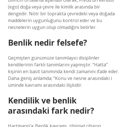
Bilincin ortalama aşaması olarak, Freud’un kendisi
(ego) doğa veya çevre ile kimlik arasında bir
dengedir. Nötr bir toprakta çevredeki veya doğada
maddelerin uygunluğunu kontrol eder ve bu
nesnelerin uygun olup olmadığını belirler.
Benlik nedir felsefe?
Geçmişten günümüze tanımlayıcı disiplinler
kendilerinin farklı tanımlarını yapmıştır. “Hatta”
kişinin en basit tanımında kendi zamanını ifade eder.
Daha geniş anlamda; “Konu ve nesne arasındaki i
üminde kavramı arasındaki ilişkidir.
Kendilik ve benlik
arasındaki fark nedir?
Hartmann’a; Benlik kavramı, zihinsel cihazın