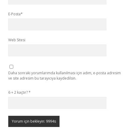
E-Posta*
Web Sitesi
Daha sonraki yorumlarımda kullanılması için adım, e-posta adresim
ve site adresim bu tarayıcıya kaydedilsin.
6 + 2 kaçtır?
*