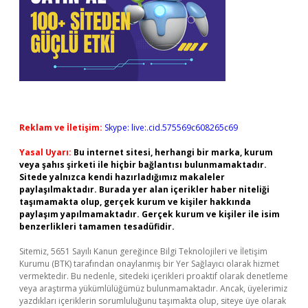
Reklam ve İletişim:
Skype: live:.cid.575569c608265c69
Yasal Uyarı:
Bu internet sitesi, herhangi bir marka, kurum
veya şahıs şirketi ile hiçbir bağlantısı bulunmamaktadır.
Sitede yalnızca kendi hazırladığımız makaleler
paylaşılmaktadır. Burada yer alan içerikler haber niteliği
taşımamakta olup, gerçek kurum ve kişiler hakkında
paylaşım yapılmamaktadır. Gerçek kurum ve kişiler ile isim
benzerlikleri tamamen tesadüfidir.
Sitemiz, 5651 Sayılı Kanun gereğince Bilgi Teknolojileri ve İletişim
Kurumu (BTK) tarafından onaylanmış bir Yer Sağlayıcı olarak hizmet
vermektedir. Bu nedenle, sitedeki içerikleri proaktif olarak denetleme
veya araştırma yükümlülüğümüz bulunmamaktadır. Ancak, üyelerimiz
yazdıkları içeriklerin sorumluluğunu taşımakta olup, siteye üye olarak