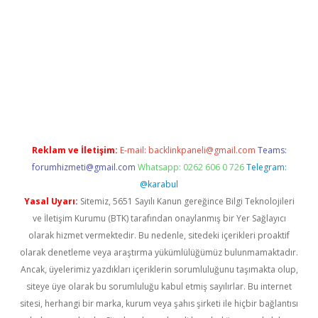
giriş
Reklam ve İletişim:
E-mail:
backlinkpaneli@gmail.com
Teams:
forumhizmeti@gmail.com
Whatsapp: 0262 606 0 726
Telegram:
@karabul
Yasal Uyarı:
Sitemiz, 5651 Sayılı Kanun gereğince Bilgi Teknolojileri
ve İletişim Kurumu (BTK) tarafından onaylanmış bir Yer Sağlayıcı
olarak hizmet vermektedir. Bu nedenle, sitedeki içerikleri proaktif
olarak denetleme veya araştırma yükümlülüğümüz bulunmamaktadır.
Ancak, üyelerimiz yazdıkları içeriklerin sorumluluğunu taşımakta olup,
siteye üye olarak bu sorumluluğu kabul etmiş sayılırlar. Bu internet
sitesi, herhangi bir marka, kurum veya şahıs şirketi ile hiçbir bağlantısı