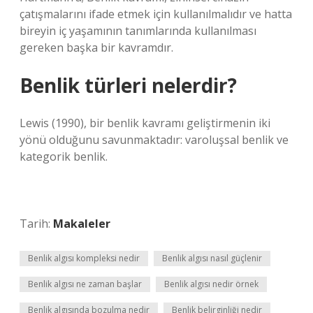
çatışmalarını ifade etmek için kullanılmalıdır ve hatta
bireyin iç yaşamının tanımlarında kullanılması
gereken başka bir kavramdır.
Benlik türleri nelerdir?
Lewis (1990), bir benlik kavramı geliştirmenin iki
yönü olduğunu savunmaktadır: varoluşsal benlik ve
kategorik benlik.
Tarih:
Makaleler
Benlik algısı kompleksi nedir
Benlik algısı nasıl güçlenir
Benlik algısı ne zaman başlar
Benlik algısı nedir örnek
Benlik algısında bozulma nedir
Benlik belirginliği nedir