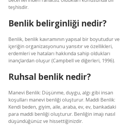
becerilerinden rahatsız oldukları konusunda bir
teşhisdir.
Benlik belirginliği nedir?
Benlik, benlik kavramının yapısal bir boyutudur ve
içeriğin organizasyonunu yansıtır ve özellikleri,
erdemleri ve hataları hakkında sahip oldukları
inançlardan oluşur (Campbell ve diğerleri, 1996).
Ruhsal benlik nedir?
Manevi Benlik: Düşünme, duygu, algı gibi insan
koşulları manevi benliği oluşturur. Maddi Benlik:
Kendi beden, giyim, aile, araba, ev, ev, bankadaki
para maddi benliği oluşturur. Benliğin imajı nasıl
düşündüğünüz ve hissettiğinizdir.