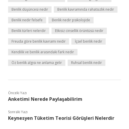
Benlik düşüncesi nedir
Benlik kavramında rahatsızlık nedir
Benlik nedir felsefe
Benlik nedir psikolojide
Benlik türleri nelerdir
Etkisiz cinsellik örüntüsü nedir
Freuda göre benlik kavramı nedir
İçsel benlik nedir
Kendilik ve benlik arasındaki fark nedir
Öz benlik algısı ne anlama gelir
Ruhsal benlik nedir
Önceki Yazı
Anketimi Nerede Paylaşabilirim
Sonraki Yazı
Keynesyen Tüketim Teorisi Görüşleri Nelerdir