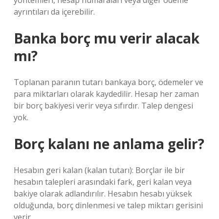
yöntemleri, hesap numaraları veya diğer ödeme
ayrıntıları da içerebilir.
Banka borç mu verir alacak
mı?
Toplanan paranın tutarı bankaya borç, ödemeler ve
para miktarları olarak kaydedilir. Hesap her zaman
bir borç bakiyesi verir veya sıfırdır. Talep dengesi
yok.
Borç kalanı ne anlama gelir?
Hesabın geri kalan (kalan tutarı): Borçlar ile bir
hesabın talepleri arasındaki fark, geri kalan veya
bakiye olarak adlandırılır. Hesabın hesabı yüksek
olduğunda, borç dinlenmesi ve talep miktarı gerisini
verir.