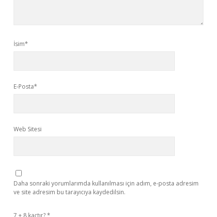
İsim*
E-Posta*
Web Sitesi
Daha sonraki yorumlarımda kullanılması için adım, e-posta adresim
ve site adresim bu tarayıcıya kaydedilsin.
7 + 8 kaçtır?
*