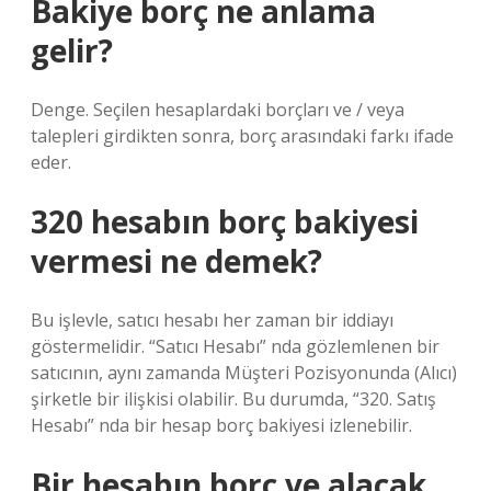
Bakiye borç ne anlama
gelir?
Denge. Seçilen hesaplardaki borçları ve / veya
talepleri girdikten sonra, borç arasındaki farkı ifade
eder.
320 hesabın borç bakiyesi
vermesi ne demek?
Bu işlevle, satıcı hesabı her zaman bir iddiayı
göstermelidir. “Satıcı Hesabı” nda gözlemlenen bir
satıcının, aynı zamanda Müşteri Pozisyonunda (Alıcı)
şirketle bir ilişkisi olabilir. Bu durumda, “320. Satış
Hesabı” nda bir hesap borç bakiyesi izlenebilir.
Bir hesabın borç ve alacak