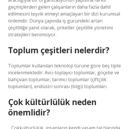
aracılığıyla bir organizasyonun yapısına farklı
geçmişlerden gelen çalışanların daha fazla dahil
edilmesini teşvik etmeyi amaçlayan bir dizi kurumsal
önlemdir. Dünya çapında iş gücündeki artan
çeşitliliğe yanıt olarak, şirketler çeşitlilik yönetimi
stratejileri benimsiyor.
Toplum çeşitleri nelerdir?
Toplumlar kullanılan teknoloji türüne göre beş tipte
incelenmektedir: Avcı-toplayıcı toplumlar, göçebe ve
bahçıvan toplumlar, tarımcı toplumlar (çiftçilik
toplumları), endüstri sonrası (bilgi) toplumları.
Çok kültürlülük neden
önemlidir?
…Çokkültürlülük, insanların kendi yaşam tarzlarında