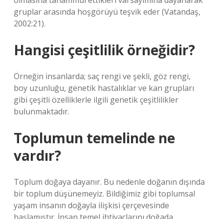
olmasına tahammül ettikleri varsayımına dayanarak
gruplar arasında hoşgörüyü teşvik eder (Vatandaş,
2002:21).
Hangisi çeşitlilik örneğidir?
Örneğin insanlarda; saç rengi ve şekli, göz rengi,
boy uzunluğu, genetik hastalıklar ve kan grupları
gibi çeşitli özelliklerle ilgili genetik çeşitlilikler
bulunmaktadır.
Toplumun temelinde ne
vardır?
Toplum doğaya dayanır. Bu nedenle doğanın dışında
bir toplum düşünemeyiz. Bildiğimiz gibi toplumsal
yaşam insanın doğayla ilişkisi çerçevesinde
başlamıştır. İnsan temel ihtiyaçlarını doğada