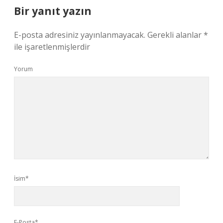
Bir yanıt yazın
E-posta adresiniz yayınlanmayacak.
Gerekli alanlar
*
ile işaretlenmişlerdir
Yorum
İsim*
E-Posta*