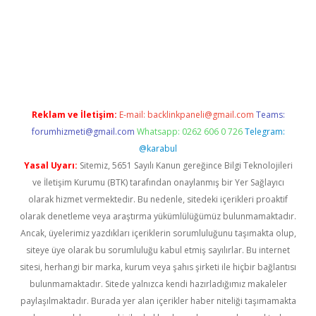
iriş
Reklam ve İletişim:
E-mail:
backlinkpaneli@gmail.com
Teams:
forumhizmeti@gmail.com
Whatsapp: 0262 606 0 726
Telegram:
@karabul
Yasal Uyarı:
Sitemiz, 5651 Sayılı Kanun gereğince Bilgi Teknolojileri
ve İletişim Kurumu (BTK) tarafından onaylanmış bir Yer Sağlayıcı
olarak hizmet vermektedir. Bu nedenle, sitedeki içerikleri proaktif
olarak denetleme veya araştırma yükümlülüğümüz bulunmamaktadır.
Ancak, üyelerimiz yazdıkları içeriklerin sorumluluğunu taşımakta olup,
siteye üye olarak bu sorumluluğu kabul etmiş sayılırlar. Bu internet
sitesi, herhangi bir marka, kurum veya şahıs şirketi ile hiçbir bağlantısı
bulunmamaktadır. Sitede yalnızca kendi hazırladığımız makaleler
paylaşılmaktadır. Burada yer alan içerikler haber niteliği taşımamakta