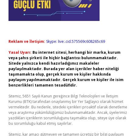
Reklam ve İletişim:
Skype: live:.cid.575569c608265c69
Yasal Uyarı:
Bu internet sitesi, herhangi bir marka, kurum
veya şahıs şirketi ile hiçbir bağlantısı bulunmamaktadır.
Sitede yalnızca kendi hazırladığımız makaleler
paylaşılmaktadır. Burada yer alan içerikler haber niteliği
taşımamakta olup, gerçek kurum ve kişiler hakkında
paylaşım yapılmamaktadır. Gerçek kurum ve kişiler ile isim
benzerlikleri tamamen tesadüfidir.
Sitemiz, 5651 Sayılı Kanun gereğince Bilgi Teknolojileri ve İletişim
Kurumu (BTK) tarafından onaylanmış bir Yer Sağlayıcı olarak hizmet
vermektedir. Bu nedenle, sitedeki içerikleri proaktif olarak denetleme
veya araştırma yükümlülüğümüz bulunmamaktadır. Ancak, üyelerimiz
yazdıkları içeriklerin sorumluluğunu taşımakta olup, siteye üye olarak
bu sorumluluğu kabul etmiş sayılırlar.
Sitemiz, kar amacı gütmeyen ve tamamen ücretsiz bir bilgi paylaşım