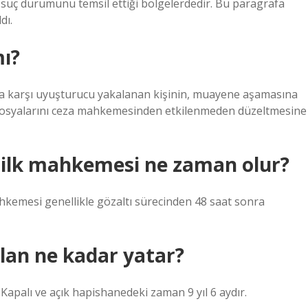
kli suç durumunu temsil ettiği bölgelerdedir. Bu paragrafa
dı.
ı?
ara karşı uyuşturucu yakalanan kişinin, muayene aşamasına
osyalarını ceza mahkemesinden etkilenmeden düzeltmesine
ilk mahkemesi ne zaman olur?
ahkemesi genellikle gözaltı sürecinden 48 saat sonra
lan ne kadar yatar?
r. Kapalı ve açık hapishanedeki zaman 9 yıl 6 aydır.