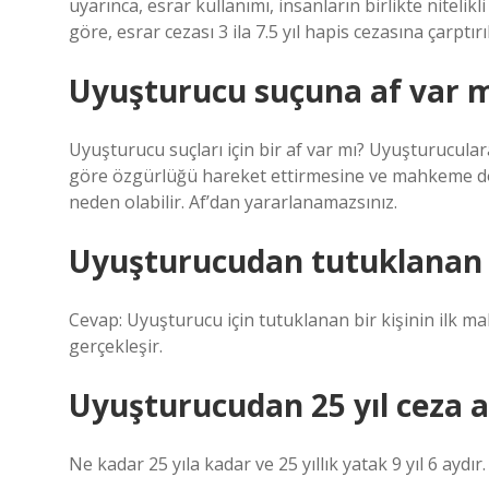
uyarınca, esrar kullanımı, insanların birlikte niteli
göre, esrar cezası 3 ila 7.5 yıl hapis cezasına çarptırıl
Uyuşturucu suçuna af var m
Uyuşturucu suçları için bir af var mı? Uyuşturucul
göre özgürlüğü hareket ettirmesine ve mahkeme d
neden olabilir. Af’dan yararlanamazsınız.
Uyuşturucudan tutuklanan 
Cevap: Uyuşturucu için tutuklanan bir kişinin ilk m
gerçekleşir.
Uyuşturucudan 25 yıl ceza a
Ne kadar 25 yıla kadar ve 25 yıllık yatak 9 yıl 6 aydı