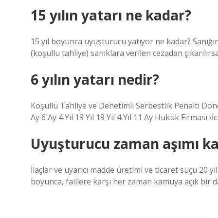
15 yılın yatarı ne kadar?
15 yıl boyunca uyuşturucu yatıyor ne kadar? Sanığın 
(koşullu tahliye) sanıklara verilen cezadan çıkarılırs
6 yılın yatarı nedir?
Koşullu Tahliye ve Denetimli Serbestlik Penaltı Dönemi
Ay 6 Ay 4 Yıl 19 Yıl 19 Yıl 4 Yıl 11 Ay Hukuk Firmas
Uyuşturucu zaman aşımı kaç
İlaçlar ve uyarıcı madde üretimi ve ticaret suçu 20 y
boyunca, faillere karşı her zaman kamuya açık bir da