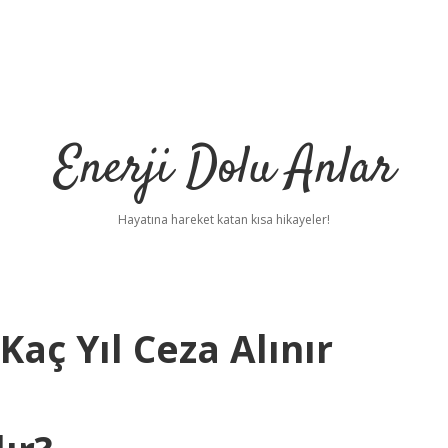
Enerji Dolu Anlar
Hayatına hareket katan kısa hikayeler!
aç Yıl Ceza Alınır