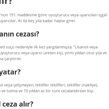
lır?
nun 191. maddesine göre: uyuşturucu veya uyarıcıları işgal
ıcılar, iki ila beş yıla kadar hapse girer.
nın cezası?
reti suçu nedeniyle ilk kez yargılanmışsa; “Lisanslı veya
uşturucu veya uyarıcı üreten kişi, yirmi yıldan otuz yıla ve
 çarptırılır.
yatar?
veya çelişmeyen, teklifler teklifleri, teklifler (nakliye),
ve tutma ve 10 yıldan az bir süre cezalandırılan kişi.
ceza alır?