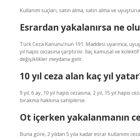
Kullanım suçları, satın alma, satın alma ve uyuşturucu
Esrardan yakalanırsa ne olu
Türk Ceza Kanunu’nun 191. Maddesi uyarınca, uyuşturu
yıl hapis cezasına çarptırılır. İlaç kamusal ve kolek
değişiklikler meydana gelir.
10 yıl ceza alan kaç yıl yatar
9 yıl, 6 ay, 10 yıl hapis cezasına, 2 yıl, 15 yıl hapis c
bırakma hakkına sahiplerse.
Ot içerken yakalanmanın ce
Buna göre, 2 yıldan 5 yıla kadar esrar kullanımı ce