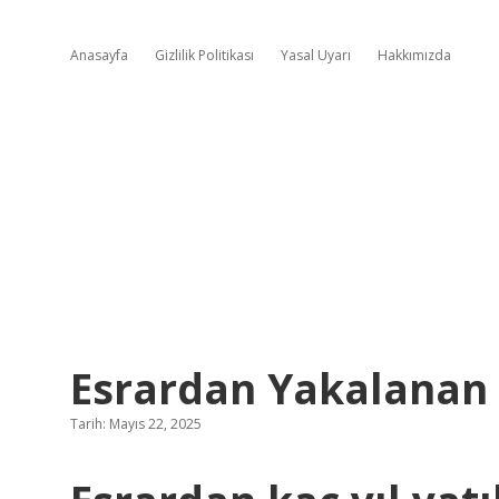
Anasayfa
Gizlilik Politikası
Yasal Uyarı
Hakkımızda
Esrardan Yakalanan K
Tarih: Mayıs 22, 2025