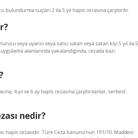
 bulundurma suçları 2 ila 5 yıl hapis cezasına çarptırılır.
r?
cu veya uyarıcı veya satıcı satan veya satan kişi 5 yıl ila 5
tif uygulama alanlarında yakalandığında, cezada bazı
?
ezasına, 4 yıl ve 6 ay hapis cezasına çarptırılanlar, serbest
zası nedir?
zası hapis cezasıdır. Türk Ceza Kanunu’nun 191/10. Maddesi