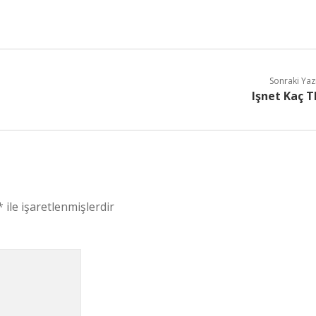
Sonraki Yaz
Işnet Kaç T
*
ile işaretlenmişlerdir