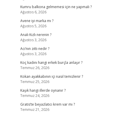
Kumru balkona gelmemesi için ne yapmalı ?
Ağustos 6, 2026
Avene iyi marka mı ?
Ağustos 5, 2026
Analı Kızlı nerenin ?
Ağustos 3, 2026
Acı’nın zıttı nedir ?
Ağustos 3, 2026
Koç kadını hangi erkek burçla anlaşır ?
Temmuz 26, 2026
Kokan ayakkabının içi nasıl temizlenir ?
Temmuz 25, 2026
Kaşık hangi illerde oynanır ?
Temmuz 24, 2026
Gratis’te beyazlatıcı krem var mı ?
Temmuz 21, 2026