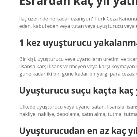
Esrardan kaç yıl yatı
İlaç üzerinde ne kadar uzanıyor? Türk Ceza Kanunu’
eden, kabul eden veya tutan veya uyuşturucu veya uyar
1 kez uyuşturucu yakalanma
Bir kişi, uyuşturucu veya uyarıcıların üretimi ve tica
lisansa karşı lisans vermeyen veya karşı koymayan uy
güne kadar iki bin güne kadar bir yargı para cezasına
Uyuşturucu suçu kaçta kaç 
Ülkede uyuşturucu veya uyarıcı satan, lisansla lisanslı 
nakliye, nakliye, depolama, satın alma, tutma, tutma 
Uyuşturucudan en az kaç yıl 