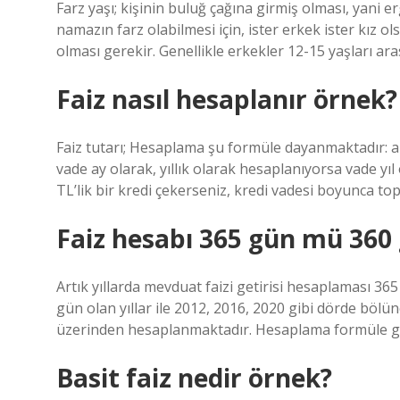
Farz yaşı; kişinin buluğ çağına girmiş olması, yani e
namazın farz olabilmesi için, ister erkek ister kız o
olması gerekir. Genellikle erkekler 12-15 yaşları aras
Faiz nasıl hesaplanır örnek?
Faiz tutarı; Hesaplama şu formüle dayanmaktadır: an
vade ay olarak, yıllık olarak hesaplanıyorsa vade yıl o
TL’lik bir kredi çekerseniz, kredi vadesi boyunca top
Faiz hesabı 365 gün mü 360
Artık yıllarda mevduat faizi getirisi hesaplaması 365 
gün olan yıllar ile 2012, 2016, 2020 gibi dörde bölün
üzerinden hesaplanmaktadır. Hesaplama formüle gö
Basit faiz nedir örnek?