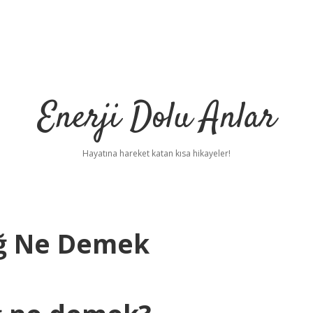
Enerji Dolu Anlar
Hayatına hareket katan kısa hikayeler!
iğ Ne Demek