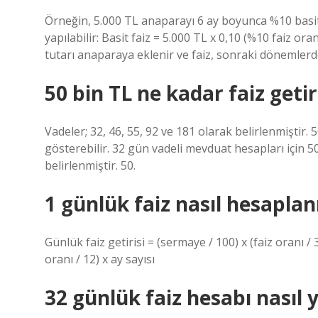
Örneğin, 5.000 TL anaparayı 6 ay boyunca %10 basit 
yapılabilir: Basit faiz = 5.000 TL x 0,10 (%10 faiz oran
tutarı anaparaya eklenir ve faiz, sonraki dönemlerd
50 bin TL ne kadar faiz getir
Vadeler; 32, 46, 55, 92 ve 181 olarak belirlenmiştir.
gösterebilir. 32 gün vadeli mevduat hesapları için 5
belirlenmiştir. 50.
1 günlük faiz nasıl hesaplan
Günlük faiz getirisi = (sermaye / 100) x (faiz oranı / 3
oranı / 12) x ay sayısı
32 günlük faiz hesabı nasıl y