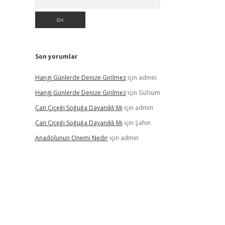
Son yorumlar
Hangi Günlerde Denize Girilmez
için
admin
Hangi Günlerde Denize Girilmez
için
Gülsüm
Çan Çiçeği Soğuğa Dayanıklı Mı
için
admin
Çan Çiçeği Soğuğa Dayanıklı Mı
için
Şahin
Anadolunun Onemi Nedir
için
admin