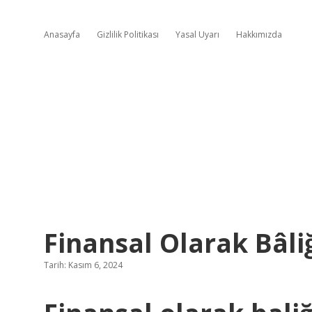
Anasayfa
Gizlilik Politikası
Yasal Uyarı
Hakkımızda
Finansal Olarak Bâl
Tarih: Kasım 6, 2024