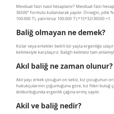
Mevduat faizi nasıl hesaplanır? Mevduat faizi hesap
36500” formülü kullanılarak yapılır. Örneğin, yıllı
100.000 TL yatırılırsa: 100.000 TL*15*32/36500 =1.
Baliğ olmayan ne demek?
Kızlar veya erkekler belirli bir yaşta ergenliğe ulaşı
kelimesiyle karşılaşırız. Baligh kelimesi tam anlamıy
Akıl baliğ ne zaman olunur?
Akıl yaşı; erkek çocuğun on sekiz, kız çocuğunun on 
hukukçularının çoğunluğuna göre, kız fiilen buluğ ç
doldurduğunda ergenlik çağına ermiş sayılır.
Akil ve baliğ nedir?