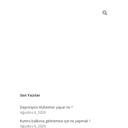
Sidebar
Son Yazılar
betexper 
Depresyon Alzheimer yapar mı ?
Ağustos 6, 2026
Kumru balkona gelmemesi için ne yapmalı ?
Ağustos 6, 2026