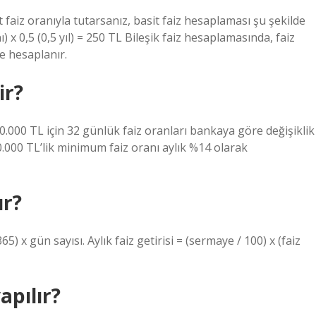
faiz oranıyla tutarsanız, basit faiz hesaplaması şu şekilde
ı) x 0,5 (0,5 yıl) = 250 TL Bileşik faiz hesaplamasında, faiz
e hesaplanır.
ir?
 50.000 TL için 32 günlük faiz oranları bankaya göre değişiklik
0.000 TL’lik minimum faiz oranı aylık %14 olarak
ır?
65) x gün sayısı. Aylık faiz getirisi = (sermaye / 100) x (faiz
apılır?