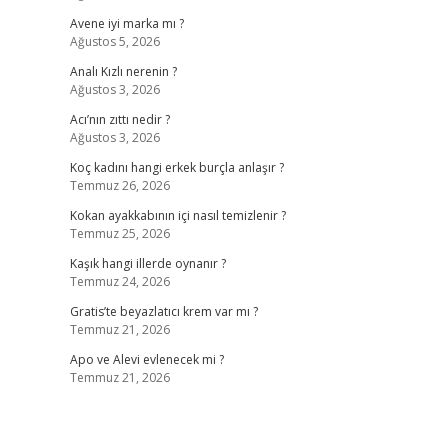
Avene iyi marka mı ?
Ağustos 5, 2026
Analı Kızlı nerenin ?
Ağustos 3, 2026
Acı’nın zıttı nedir ?
Ağustos 3, 2026
Koç kadını hangi erkek burçla anlaşır ?
Temmuz 26, 2026
Kokan ayakkabının içi nasıl temizlenir ?
Temmuz 25, 2026
Kaşık hangi illerde oynanır ?
Temmuz 24, 2026
Gratis’te beyazlatıcı krem var mı ?
Temmuz 21, 2026
Apo ve Alevi evlenecek mi ?
Temmuz 21, 2026