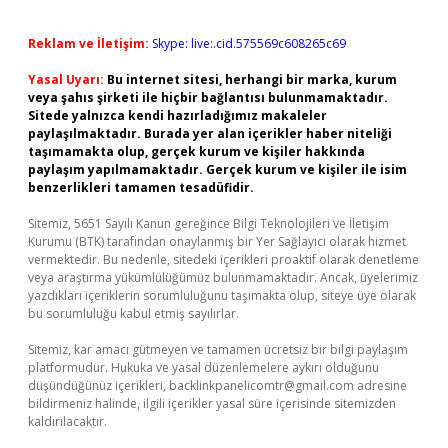
Reklam ve İletişim:
Skype: live:.cid.575569c608265c69
Yasal Uyarı:
Bu internet sitesi, herhangi bir marka, kurum
veya şahıs şirketi ile hiçbir bağlantısı bulunmamaktadır.
Sitede yalnızca kendi hazırladığımız makaleler
paylaşılmaktadır. Burada yer alan içerikler haber niteliği
taşımamakta olup, gerçek kurum ve kişiler hakkında
paylaşım yapılmamaktadır. Gerçek kurum ve kişiler ile isim
benzerlikleri tamamen tesadüfidir.
Sitemiz, 5651 Sayılı Kanun gereğince Bilgi Teknolojileri ve İletişim
Kurumu (BTK) tarafından onaylanmış bir Yer Sağlayıcı olarak hizmet
vermektedir. Bu nedenle, sitedeki içerikleri proaktif olarak denetleme
veya araştırma yükümlülüğümüz bulunmamaktadır. Ancak, üyelerimiz
yazdıkları içeriklerin sorumluluğunu taşımakta olup, siteye üye olarak
bu sorumluluğu kabul etmiş sayılırlar.
Sitemiz, kar amacı gütmeyen ve tamamen ücretsiz bir bilgi paylaşım
platformudur. Hukuka ve yasal düzenlemelere aykırı olduğunu
düşündüğünüz içerikleri,
backlinkpanelicomtr@gmail.com
adresine
bildirmeniz halinde, ilgili içerikler yasal süre içerisinde sitemizden
kaldırılacaktır.