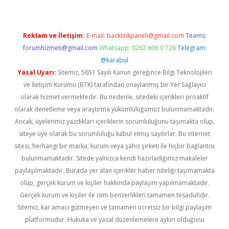
Reklam ve İletişim:
E-mail:
backlinkpaneli@gmail.com
Teams:
forumhizmeti@gmail.com
Whatsapp: 0262 606 0 726
Telegram:
@karabul
Yasal Uyarı:
Sitemiz, 5651 Sayılı Kanun gereğince Bilgi Teknolojileri
ve İletişim Kurumu (BTK) tarafından onaylanmış bir Yer Sağlayıcı
olarak hizmet vermektedir. Bu nedenle, sitedeki içerikleri proaktif
olarak denetleme veya araştırma yükümlülüğümüz bulunmamaktadır.
Ancak, üyelerimiz yazdıkları içeriklerin sorumluluğunu taşımakta olup,
siteye üye olarak bu sorumluluğu kabul etmiş sayılırlar. Bu internet
sitesi, herhangi bir marka, kurum veya şahıs şirketi ile hiçbir bağlantısı
bulunmamaktadır. Sitede yalnızca kendi hazırladığımız makaleler
paylaşılmaktadır. Burada yer alan içerikler haber niteliği taşımamakta
olup, gerçek kurum ve kişiler hakkında paylaşım yapılmamaktadır.
Gerçek kurum ve kişiler ile isim benzerlikleri tamamen tesadüfidir.
Sitemiz, kar amacı gütmeyen ve tamamen ücretsiz bir bilgi paylaşım
platformudur. Hukuka ve yasal düzenlemelere aykırı olduğunu