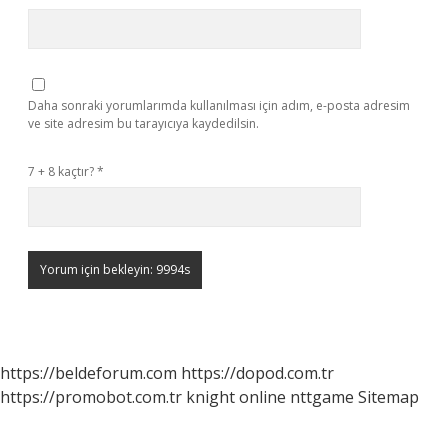
Daha sonraki yorumlarımda kullanılması için adım, e-posta adresim
ve site adresim bu tarayıcıya kaydedilsin.
7 + 8 kaçtır?
*
https://beldeforum.com
https://dopod.com.tr
https://promobot.com.tr
knight online
nttgame
Sitemap