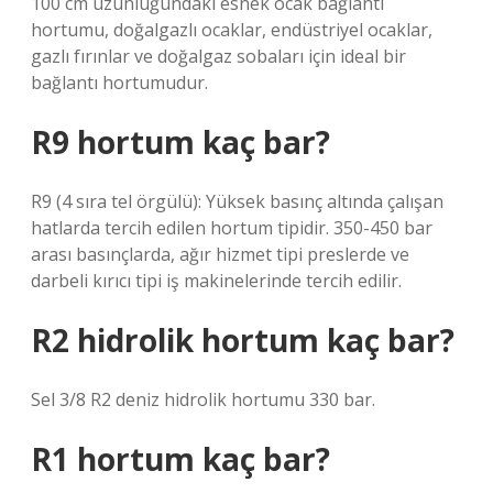
100 cm uzunluğundaki esnek ocak bağlantı
hortumu, doğalgazlı ocaklar, endüstriyel ocaklar,
gazlı fırınlar ve doğalgaz sobaları için ideal bir
bağlantı hortumudur.
R9 hortum kaç bar?
R9 (4 sıra tel örgülü): Yüksek basınç altında çalışan
hatlarda tercih edilen hortum tipidir. 350-450 bar
arası basınçlarda, ağır hizmet tipi preslerde ve
darbeli kırıcı tipi iş makinelerinde tercih edilir.
R2 hidrolik hortum kaç bar?
Sel 3/8 R2 deniz hidrolik hortumu 330 bar.
R1 hortum kaç bar?