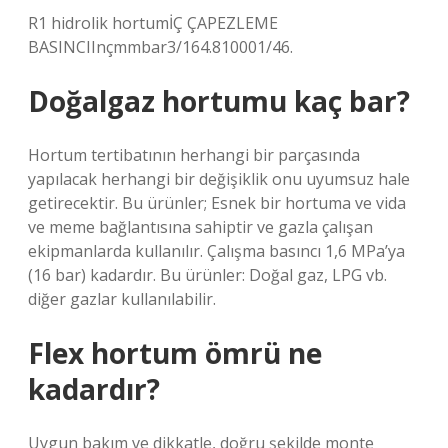
R1 hidrolik hortumİÇ ÇAPEZLEME
BASINCIInçmmbar3/164.810001/46.
Doğalgaz hortumu kaç bar?
Hortum tertibatının herhangi bir parçasında
yapılacak herhangi bir değişiklik onu uyumsuz hale
getirecektir. Bu ürünler; Esnek bir hortuma ve vida
ve meme bağlantısına sahiptir ve gazla çalışan
ekipmanlarda kullanılır. Çalışma basıncı 1,6 MPa’ya
(16 bar) kadardır. Bu ürünler: Doğal gaz, LPG vb.
diğer gazlar kullanılabilir.
Flex hortum ömrü ne
kadardır?
Uygun bakım ve dikkatle, doğru şekilde monte