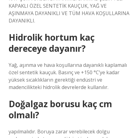
KAPAKLI ÖZEL SENTETİK KAUÇUK, YAĞ VE
AŞINMAYA DAYANIKLI VE TÜM HAVA KOŞULLARINA
DAYANIKLI.
Hidrolik hortum kaç
dereceye dayanır?
Yağ, aşınma ve hava koşullarına dayanıklı kaplamalı
özel sentetik kauçuk. Basınç ve +150 °C’ye kadar
yüksek sıcaklıkların gerektiği endüstri ve
madencilikteki hidrolik devrelerde kullanılır.
Doğalgaz borusu kaç cm
olmalı?
yapılmalıdır. Boruya zarar verebilecek dolgu