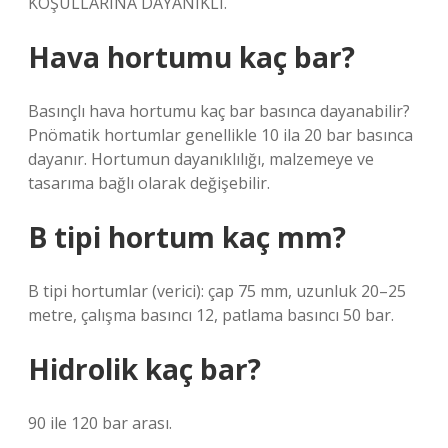
KOŞULLARINA DAYANIKLI.
Hava hortumu kaç bar?
Basınçlı hava hortumu kaç bar basınca dayanabilir?
Pnömatik hortumlar genellikle 10 ila 20 bar basınca
dayanır. Hortumun dayanıklılığı, malzemeye ve
tasarıma bağlı olarak değişebilir.
B tipi hortum kaç mm?
B tipi hortumlar (verici): çap 75 mm, uzunluk 20–25
metre, çalışma basıncı 12, patlama basıncı 50 bar.
Hidrolik kaç bar?
90 ile 120 bar arası.