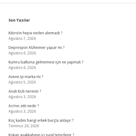
Sidebar
Son Yazılar
Kıbrıs’ın hepsi neden alınmadı ?
Ağustos 7, 2026
Depresyon Alzheimer yapar mı ?
Ağustos 6, 2026
Kumru balkona gelmemesi için ne yapmalı ?
Ağustos 6, 2026
Avene iyi marka mı ?
Ağustos 5, 2026
Analı Kızlı nerenin ?
Ağustos 3, 2026
Acı’nın zıttı nedir ?
Ağustos 3, 2026
Koç kadını hangi erkek burçla anlaşır ?
Temmuz 26, 2026
Kokan ayakkabının içi nasıl temizlenir ?