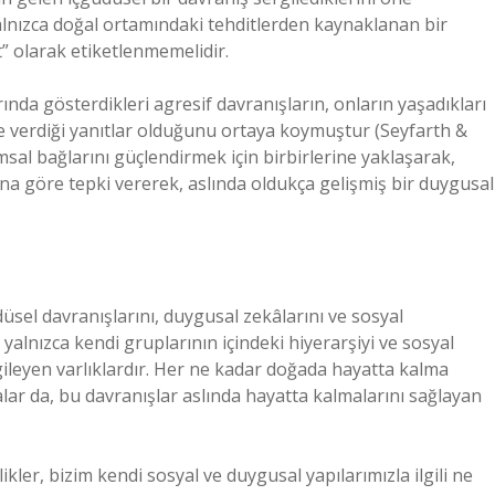
 yalnızca doğal ortamındaki tehditlerden kaynaklanan bir
 olarak etiketlenmemelidir.
ında gösterdikleri agresif davranışların, onların yaşadıkları
ne verdiği yanıtlar olduğunu ortaya koymuştur (Seyfarth &
msal bağlarını güçlendirmek için birbirlerine yaklaşarak,
a göre tepki vererek, aslında oldukça gelişmiş bir duygusal
düsel davranışlarını, duygusal zekâlarını ve sosyal
 yalnızca kendi gruplarının içindeki hiyerarşiyi ve sosyal
leyen varlıklardır. Her ne kadar doğada hayatta kalma
lar da, bu davranışlar aslında hayatta kalmalarını sağlayan
ikler, bizim kendi sosyal ve duygusal yapılarımızla ilgili ne