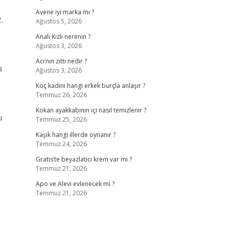
Avene iyi marka mı ?
.
Ağustos 5, 2026
Analı Kızlı nerenin ?
Ağustos 3, 2026
Acı’nın zıttı nedir ?
a
Ağustos 3, 2026
Koç kadını hangi erkek burçla anlaşır ?
Temmuz 26, 2026
Kokan ayakkabının içi nasıl temizlenir ?
u
Temmuz 25, 2026
Kaşık hangi illerde oynanır ?
Temmuz 24, 2026
Gratis’te beyazlatıcı krem var mı ?
Temmuz 21, 2026
Apo ve Alevi evlenecek mi ?
Temmuz 21, 2026