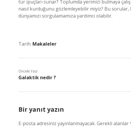
tür ipuçları sunar? Toplumda yerimizi bulmaya çalışı
nasıl kurduğunu gözlemleyebilir miyiz? Bu sorular, 
dünyamızı sorgulamamıza yardımcı olabilir.
Tarih:
Makaleler
Önceki Yazı
Galaktik nedir ?
Bir yanıt yazın
E-posta adresiniz yayınlanmayacak.
Gerekli alanlar