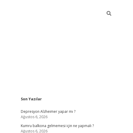
Sidebar
Son Yazılar
betexper
Depresyon Alzheimer yapar mı ?
Ağustos 6, 2026
Kumru balkona gelmemesi için ne yapmalı ?
Ağustos 6, 2026