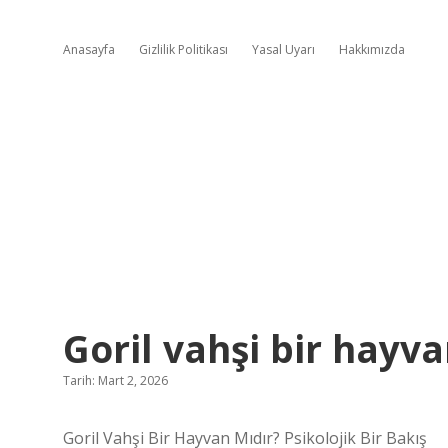
Anasayfa
Gizlilik Politikası
Yasal Uyarı
Hakkımızda
Goril vahşi bir hayva
Tarih: Mart 2, 2026
Goril Vahşi Bir Hayvan Mıdır? Psikolojik Bir Bakış