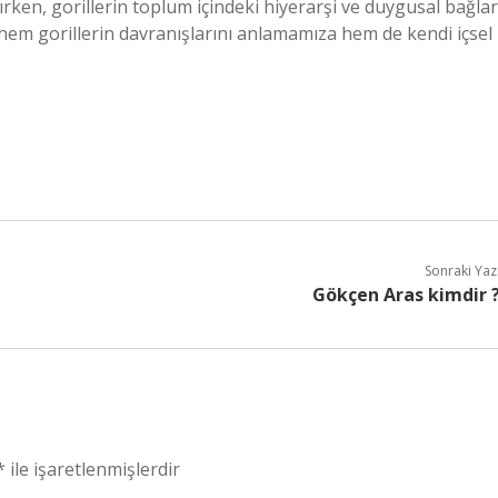
rken, gorillerin toplum içindeki hiyerarşi ve duygusal bağlar
hem gorillerin davranışlarını anlamamıza hem de kendi içsel
Sonraki Yaz
Gökçen Aras kimdir 
*
ile işaretlenmişlerdir