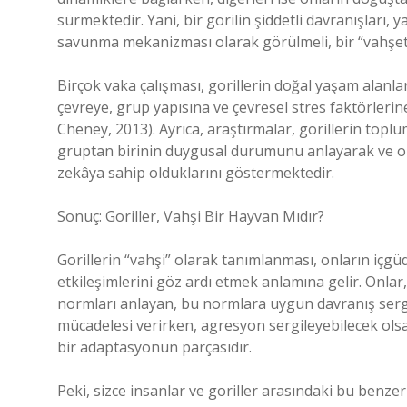
sürmektedir. Yani, bir gorilin şiddetli davranışları,
savunma mekanizması olarak görülmeli, bir “vahşet”
Birçok vaka çalışması, gorillerin doğal yaşam alanlar
çevreye, grup yapısına ve çevresel stres faktörleri
Cheney, 2013). Ayrıca, araştırmalar, gorillerin toplu
gruptan birinin duygusal durumunu anlayarak ve on
zekâya sahip olduklarını göstermektedir.
Sonuç: Goriller, Vahşi Bir Hayvan Mıdır?
Gorillerin “vahşi” olarak tanımlanması, onların içgü
etkileşimlerini göz ardı etmek anlamına gelir. Onlar,
normları anlayan, bu normlara uygun davranış sergi
mücadelesi verirken, agresyon sergileyebilecek olsa
bir adaptasyonun parçasıdır.
Peki, sizce insanlar ve goriller arasındaki bu benzerl