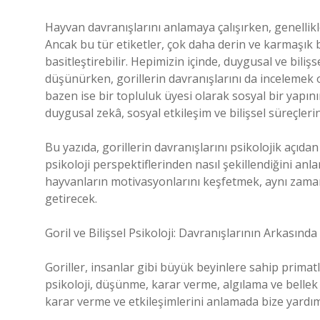
Hayvan davranışlarını anlamaya çalışırken, genellikle
Ancak bu tür etiketler, çok daha derin ve karmaşık bi
basitleştirebilir. Hepimizin içinde, duygusal ve biliş
düşünürken, gorillerin davranışlarını da incelemek ol
bazen ise bir topluluk üyesi olarak sosyal bir yapın
duygusal zekâ, sosyal etkileşim ve bilişsel süreçler
Bu yazıda, gorillerin davranışlarını psikolojik açıdan
psikoloji perspektiflerinden nasıl şekillendiğini a
hayvanların motivasyonlarını keşfetmek, aynı zaman
getirecek.
Goril ve Bilişsel Psikoloji: Davranışlarının Arkasınd
Goriller, insanlar gibi büyük beyinlere sahip primatlar
psikoloji, düşünme, karar verme, algılama ve bellek g
karar verme ve etkileşimlerini anlamada bize yardımc