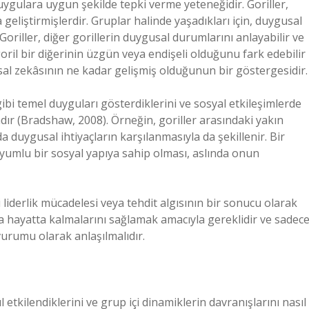
gulara uygun şekilde tepki verme yeteneğidir. Goriller,
geliştirmişlerdir. Gruplar halinde yaşadıkları için, duygusal
Goriller, diğer gorillerin duygusal durumlarını anlayabilir ve
oril bir diğerinin üzgün veya endişeli olduğunu fark edebilir
usal zekâsının ne kadar gelişmiş olduğunun bir göstergesidir.
ibi temel duyguları gösterdiklerini ve sosyal etkileşimlerde
dır (Bradshaw, 2008). Örneğin, goriller arasındaki yakın
 duygusal ihtiyaçların karşılanmasıyla da şekillenir. Bir
uyumlu bir sosyal yapıya sahip olması, aslında onun
 liderlik mücadelesi veya tehdit algısının bir sonucu olarak
a hayatta kalmalarını sağlamak amacıyla gereklidir ve sadec
vurumu olarak anlaşılmalıdır.
l etkilendiklerini ve grup içi dinamiklerin davranışlarını nasıl