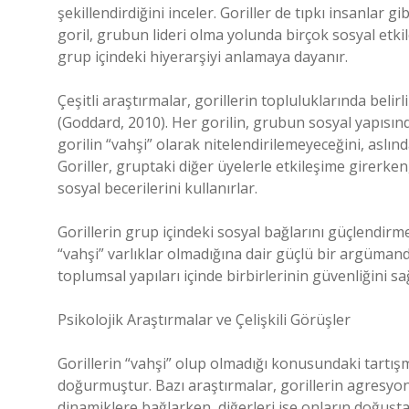
şekillendirdiğini inceler. Goriller de tıpkı insanlar gi
goril, grubun lideri olma yolunda birçok sosyal etk
grup içindeki hiyerarşiyi anlamaya dayanır.
Çeşitli araştırmalar, gorillerin topluluklarında beli
(Goddard, 2010). Her gorilin, grubun sosyal yapısında
gorilin “vahşi” olarak nitelendirilemeyeceğini, aslınd
Goriller, gruptaki diğer üyelerle etkileşime girerke
sosyal becerilerini kullanırlar.
Gorillerin grup içindeki sosyal bağlarını güçlendirm
“vahşi” varlıklar olmadığına dair güçlü bir argümand
toplumsal yapıları içinde birbirlerinin güvenliğini 
Psikolojik Araştırmalar ve Çelişkili Görüşler
Gorillerin “vahşi” olup olmadığı konusundaki tartışma
doğurmuştur. Bazı araştırmalar, gorillerin agresyonl
dinamiklere bağlarken, diğerleri ise onların doğuşta