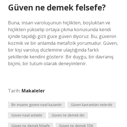
Güven ne demek felsefe?
Buna, insan varoluşunun hiçlikten, boşluktan ve
hiçlikten yükselip ortaya çıkma konusunda kendi
içinde taşıdığı gizli güce güven diyoruz. Bu, güvenin
kozmik ve bir anlamda metafizik yorumudur. Güven,
bir kişi varoluş düzlemine ulaştığında farklı
şekillerde kendini gösterir. Bir duygu, bir davranış
biçimi, bir tutum olarak deneyimlenir.
Tarih:
Makaleler
Bir insanın güveni nasıl kazanılır
Güven kavramları nelerdir
Güven nasıl anlatılır
Güven ne demek din
Güven ne demek felsefe
Güven ne demek TDK