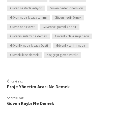
Güven ne ifade ediyor
Güven neden önemlidir
Güven nedir kısaca tanımı
Güven nedir örnek
Güven nedir özet
Güven ve güvenlik nedir
Güvenin anlamı ne demek
Güvenlik davranışı nedir
Güvenlik nedir kısaca özeti
Güvenlik terimi nedir
Güvenlilik ne demek
Kaç çeşit güven vardır
Önceki Yazı
Proje Yönetim Aracı Ne Demek
Sonraki Yazı
Güven Kaybı Ne Demek