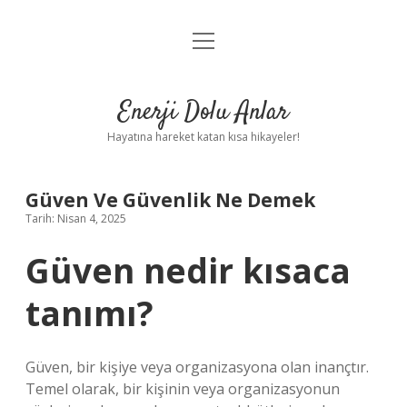
menüyü
Anasayfa
aç
Gizlilik Politikası
Enerji Dolu Anlar
Yasal Uyarı
Hayatına hareket katan kısa hikayeler!
Hakkımızda
Güven Ve Güvenlik Ne Demek
Tarih: Nisan 4, 2025
Güven nedir kısaca
tanımı?
Güven, bir kişiye veya organizasyona olan inançtır.
Temel olarak, bir kişinin veya organizasyonun