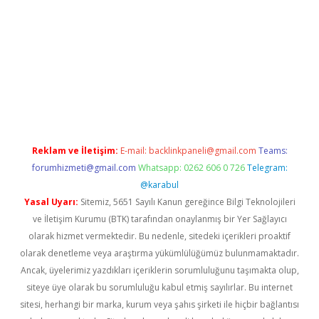
ş
Reklam ve İletişim:
E-mail:
backlinkpaneli@gmail.com
Teams:
forumhizmeti@gmail.com
Whatsapp: 0262 606 0 726
Telegram:
@karabul
Yasal Uyarı:
Sitemiz, 5651 Sayılı Kanun gereğince Bilgi Teknolojileri
ve İletişim Kurumu (BTK) tarafından onaylanmış bir Yer Sağlayıcı
olarak hizmet vermektedir. Bu nedenle, sitedeki içerikleri proaktif
olarak denetleme veya araştırma yükümlülüğümüz bulunmamaktadır.
Ancak, üyelerimiz yazdıkları içeriklerin sorumluluğunu taşımakta olup,
siteye üye olarak bu sorumluluğu kabul etmiş sayılırlar. Bu internet
sitesi, herhangi bir marka, kurum veya şahıs şirketi ile hiçbir bağlantısı