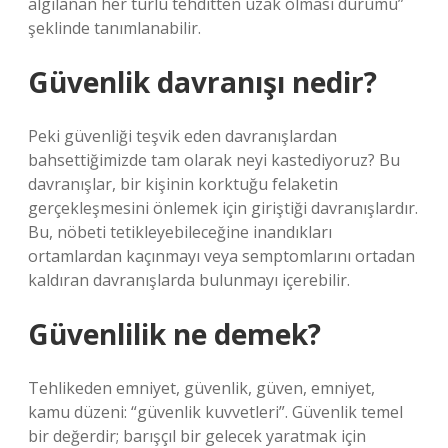
algılanan her türlü tehditten uzak olması durumu”
şeklinde tanımlanabilir.
Güvenlik davranışı nedir?
Peki güvenliği teşvik eden davranışlardan
bahsettiğimizde tam olarak neyi kastediyoruz? Bu
davranışlar, bir kişinin korktuğu felaketin
gerçekleşmesini önlemek için giriştiği davranışlardır.
Bu, nöbeti tetikleyebileceğine inandıkları
ortamlardan kaçınmayı veya semptomlarını ortadan
kaldıran davranışlarda bulunmayı içerebilir.
Güvenlilik ne demek?
Tehlikeden emniyet, güvenlik, güven, emniyet,
kamu düzeni: “güvenlik kuvvetleri”. Güvenlik temel
bir değerdir; barışçıl bir gelecek yaratmak için