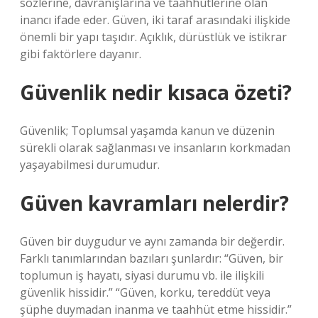
sözlerine, davranışlarına ve taahhütlerine olan
inancı ifade eder. Güven, iki taraf arasındaki ilişkide
önemli bir yapı taşıdır. Açıklık, dürüstlük ve istikrar
gibi faktörlere dayanır.
Güvenlik nedir kısaca özeti?
Güvenlik; Toplumsal yaşamda kanun ve düzenin
sürekli olarak sağlanması ve insanların korkmadan
yaşayabilmesi durumudur.
Güven kavramları nelerdir?
Güven bir duygudur ve aynı zamanda bir değerdir.
Farklı tanımlarından bazıları şunlardır: “Güven, bir
toplumun iş hayatı, siyasi durumu vb. ile ilişkili
güvenlik hissidir.” “Güven, korku, tereddüt veya
şüphe duymadan inanma ve taahhüt etme hissidir.”