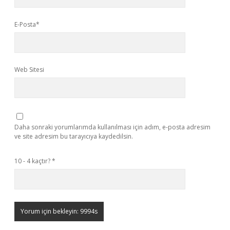
E-Posta*
Web Sitesi
Daha sonraki yorumlarımda kullanılması için adım, e-posta adresim
ve site adresim bu tarayıcıya kaydedilsin.
10 - 4 kaçtır?
*