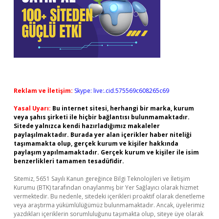
Reklam ve İletişim:
Skype: live:.cid.575569c608265c69
Yasal Uyarı:
Bu internet sitesi, herhangi bir marka, kurum
veya şahıs şirketi ile hiçbir bağlantısı bulunmamaktadır.
Sitede yalnızca kendi hazırladığımız makaleler
paylaşılmaktadır. Burada yer alan içerikler haber niteliği
taşımamakta olup, gerçek kurum ve kişiler hakkında
paylaşım yapılmamaktadır. Gerçek kurum ve kişiler ile isim
benzerlikleri tamamen tesadüfidir.
Sitemiz, 5651 Sayılı Kanun gereğince Bilgi Teknolojileri ve İletişim
Kurumu (BTK) tarafından onaylanmış bir Yer Sağlayıcı olarak hizmet
vermektedir. Bu nedenle, sitedeki içerikleri proaktif olarak denetleme
veya araştırma yükümlülüğümüz bulunmamaktadır. Ancak, üyelerimiz
yazdıkları içeriklerin sorumluluğunu taşımakta olup, siteye üye olarak