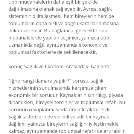
tıbbi müdahalelerin daha eşit bir şekilde
dağıtılmasına olanak sağlayabilir. Ayrıca, sağlık
sisteminin dijitalleşmesi, hem bireylerin hem de
toplumların daha hızlı ve doğru kararlar almasına
imkan verebilir. Bu bağlamda, gelecekte tıbbi
müdahalelerde yapılan seçimler, yalnızca tıbbi
uzmanlıkla değil, aynı zamanda ekonomik ve
toplumsal faktörlerle de şekillenecektir.
Sonuç: Sağlık ve Ekonomi Arasındaki Bağlantı
“Iğne hangi damara yapılır?” sorusu, sağlık
hizmetlerinin sunulmasında karşımıza çıkan
ekonomik bir sorudur. Kaynakların sınırlılığı, piyasa
dinamikleri, bireysel tercihler ve toplumsal refah, bu
sorunun cevaplanmasında önemli faktörlerdir.
Sağlık sistemlerinde verimli ve adil bir kaynak
dağılımı, yalnızca bireylerin sağlığını iyileştirmekle
kalmaz, aynı zamanda toplumsal refahı da artırabilir.