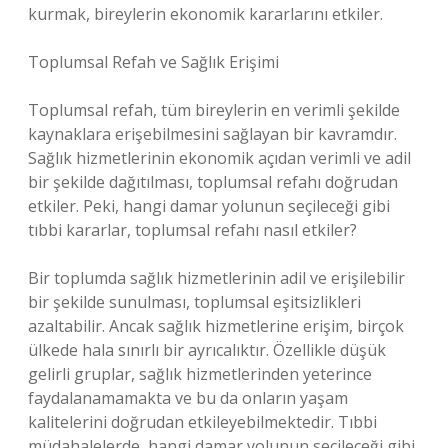
kurmak, bireylerin ekonomik kararlarını etkiler.
Toplumsal Refah ve Sağlık Erişimi
Toplumsal refah, tüm bireylerin en verimli şekilde
kaynaklara erişebilmesini sağlayan bir kavramdır.
Sağlık hizmetlerinin ekonomik açıdan verimli ve adil
bir şekilde dağıtılması, toplumsal refahı doğrudan
etkiler. Peki, hangi damar yolunun seçileceği gibi
tıbbi kararlar, toplumsal refahı nasıl etkiler?
Bir toplumda sağlık hizmetlerinin adil ve erişilebilir
bir şekilde sunulması, toplumsal eşitsizlikleri
azaltabilir. Ancak sağlık hizmetlerine erişim, birçok
ülkede hala sınırlı bir ayrıcalıktır. Özellikle düşük
gelirli gruplar, sağlık hizmetlerinden yeterince
faydalanamamakta ve bu da onların yaşam
kalitelerini doğrudan etkileyebilmektedir. Tıbbi
müdahalelerde, hangi damar yolunun seçileceği gibi