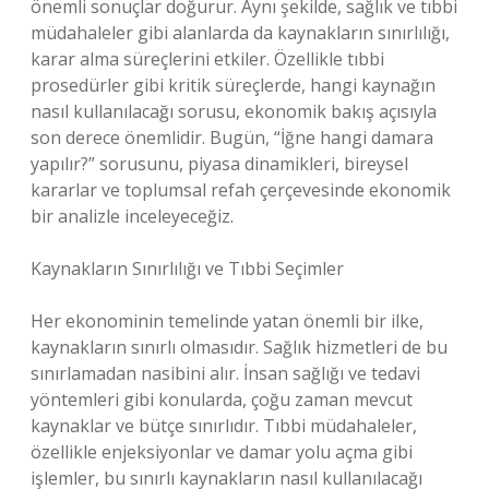
önemli sonuçlar doğurur. Aynı şekilde, sağlık ve tıbbi
müdahaleler gibi alanlarda da kaynakların sınırlılığı,
karar alma süreçlerini etkiler. Özellikle tıbbi
prosedürler gibi kritik süreçlerde, hangi kaynağın
nasıl kullanılacağı sorusu, ekonomik bakış açısıyla
son derece önemlidir. Bugün, “İğne hangi damara
yapılır?” sorusunu, piyasa dinamikleri, bireysel
kararlar ve toplumsal refah çerçevesinde ekonomik
bir analizle inceleyeceğiz.
Kaynakların Sınırlılığı ve Tıbbi Seçimler
Her ekonominin temelinde yatan önemli bir ilke,
kaynakların sınırlı olmasıdır. Sağlık hizmetleri de bu
sınırlamadan nasibini alır. İnsan sağlığı ve tedavi
yöntemleri gibi konularda, çoğu zaman mevcut
kaynaklar ve bütçe sınırlıdır. Tıbbi müdahaleler,
özellikle enjeksiyonlar ve damar yolu açma gibi
işlemler, bu sınırlı kaynakların nasıl kullanılacağı