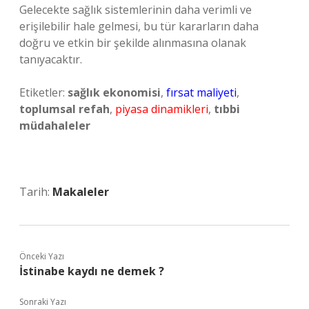
Gelecekte sağlık sistemlerinin daha verimli ve
erişilebilir hale gelmesi, bu tür kararların daha
doğru ve etkin bir şekilde alınmasına olanak
tanıyacaktır.
Etiketler:
sağlık ekonomisi
,
fırsat maliyeti
,
toplumsal refah
,
piyasa dinamikleri
,
tıbbi
müdahaleler
Tarih:
Makaleler
Önceki Yazı
İstinabe kaydı ne demek ?
Sonraki Yazı