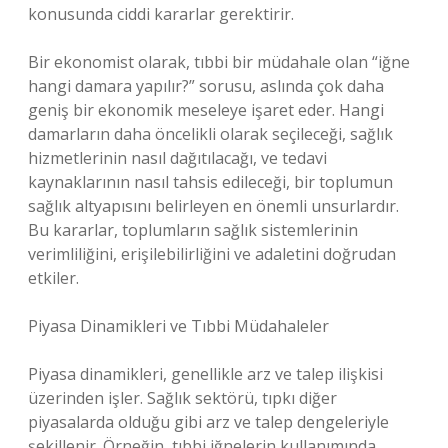
konusunda ciddi kararlar gerektirir.
Bir ekonomist olarak, tıbbi bir müdahale olan “iğne
hangi damara yapılır?” sorusu, aslında çok daha
geniş bir ekonomik meseleye işaret eder. Hangi
damarların daha öncelikli olarak seçileceği, sağlık
hizmetlerinin nasıl dağıtılacağı, ve tedavi
kaynaklarının nasıl tahsis edileceği, bir toplumun
sağlık altyapısını belirleyen en önemli unsurlardır.
Bu kararlar, toplumların sağlık sistemlerinin
verimliliğini, erişilebilirliğini ve adaletini doğrudan
etkiler.
Piyasa Dinamikleri ve Tıbbi Müdahaleler
Piyasa dinamikleri, genellikle arz ve talep ilişkisi
üzerinden işler. Sağlık sektörü, tıpkı diğer
piyasalarda olduğu gibi arz ve talep dengeleriyle
şekillenir. Örneğin, tıbbi iğnelerin kullanımında,