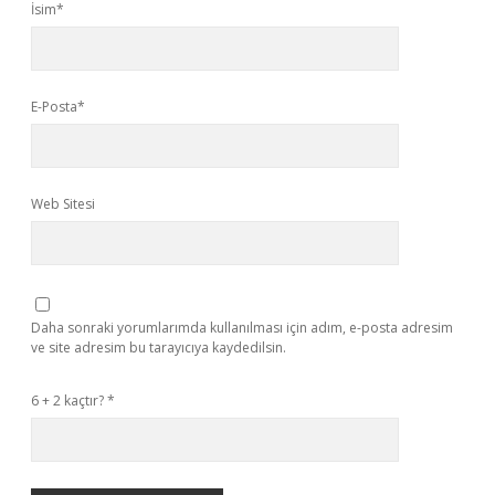
İsim*
E-Posta*
Web Sitesi
Daha sonraki yorumlarımda kullanılması için adım, e-posta adresim
ve site adresim bu tarayıcıya kaydedilsin.
6 + 2 kaçtır?
*