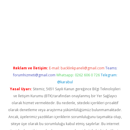
iriş
Reklam ve İletişim:
E-mail:
backlinkpaneli@gmail.com
Teams:
forumhizmeti@gmail.com
Whatsapp: 0262 606 0 726
Telegram:
@karabul
Yasal Uyarı:
Sitemiz, 5651 Sayılı Kanun gereğince Bilgi Teknolojileri
ve İletişim Kurumu (BTK) tarafından onaylanmış bir Yer Sağlayıcı
olarak hizmet vermektedir. Bu nedenle, sitedeki içerikleri proaktif
olarak denetleme veya araştırma yükümlülüğümüz bulunmamaktadır.
Ancak, üyelerimiz yazdıkları içeriklerin sorumluluğunu taşımakta olup,
siteye üye olarak bu sorumluluğu kabul etmiş sayılırlar. Bu internet