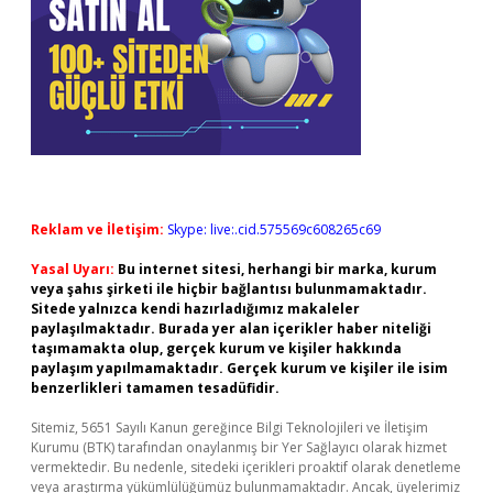
Reklam ve İletişim:
Skype: live:.cid.575569c608265c69
Yasal Uyarı:
Bu internet sitesi, herhangi bir marka, kurum
veya şahıs şirketi ile hiçbir bağlantısı bulunmamaktadır.
Sitede yalnızca kendi hazırladığımız makaleler
paylaşılmaktadır. Burada yer alan içerikler haber niteliği
taşımamakta olup, gerçek kurum ve kişiler hakkında
paylaşım yapılmamaktadır. Gerçek kurum ve kişiler ile isim
benzerlikleri tamamen tesadüfidir.
Sitemiz, 5651 Sayılı Kanun gereğince Bilgi Teknolojileri ve İletişim
Kurumu (BTK) tarafından onaylanmış bir Yer Sağlayıcı olarak hizmet
vermektedir. Bu nedenle, sitedeki içerikleri proaktif olarak denetleme
veya araştırma yükümlülüğümüz bulunmamaktadır. Ancak, üyelerimiz