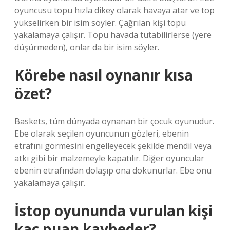
oyuncusu topu hızla dikey olarak havaya atar ve top
yükselirken bir isim söyler. Çağrılan kişi topu
yakalamaya çalışır. Topu havada tutabilirlerse (yere
düşürmeden), onlar da bir isim söyler.
Körebe nasıl oynanır kısa
özet?
Baskets, tüm dünyada oynanan bir çocuk oyunudur.
Ebe olarak seçilen oyuncunun gözleri, ebenin
etrafını görmesini engelleyecek şekilde mendil veya
atkı gibi bir malzemeyle kapatılır. Diğer oyuncular
ebenin etrafından dolaşıp ona dokunurlar. Ebe onu
yakalamaya çalışır.
İstop oyununda vurulan kişi
kaç puan kaybeder?