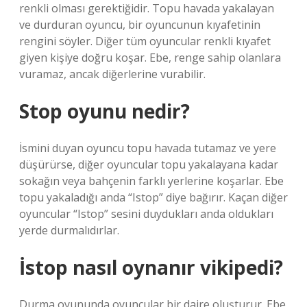
renkli olması gerektiğidir. Topu havada yakalayan
ve durduran oyuncu, bir oyuncunun kıyafetinin
rengini söyler. Diğer tüm oyuncular renkli kıyafet
giyen kişiye doğru koşar. Ebe, renge sahip olanlara
vuramaz, ancak diğerlerine vurabilir.
Stop oyunu nedir?
İsmini duyan oyuncu topu havada tutamaz ve yere
düşürürse, diğer oyuncular topu yakalayana kadar
sokağın veya bahçenin farklı yerlerine koşarlar. Ebe
topu yakaladığı anda “Istop” diye bağırır. Kaçan diğer
oyuncular “Istop” sesini duydukları anda oldukları
yerde durmalıdırlar.
İstop nasıl oynanır vikipedi?
Durma oyununda oyuncular bir daire oluşturur. Ebe