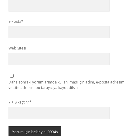
E-Posta*
Web Sitesi
Daha sonraki yorumlarımda kullanılması için adım, e-posta adresim
ve site adresim bu tarayıcıya kaydedilsin.
7 + 8 kaçtır?
*