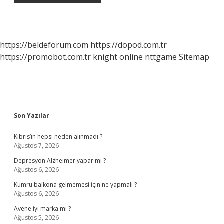
https://beldeforum.com
https://dopod.com.tr
https://promobot.com.tr
knight online
nttgame
Sitemap
Sidebar
Son Yazılar
Kıbrıs’ın hepsi neden alınmadı ?
Ağustos 7, 2026
Depresyon Alzheimer yapar mı ?
Ağustos 6, 2026
Kumru balkona gelmemesi için ne yapmalı ?
Ağustos 6, 2026
Avene iyi marka mı ?
Ağustos 5, 2026