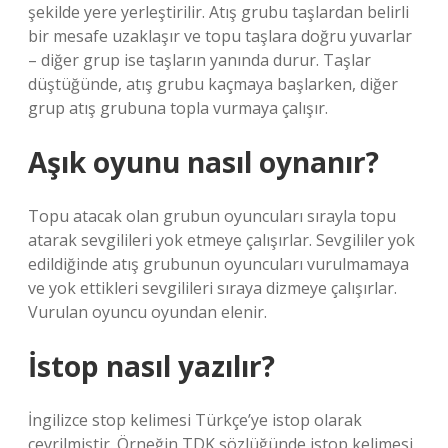
şekilde yere yerleştirilir. Atış grubu taşlardan belirli
bir mesafe uzaklaşır ve topu taşlara doğru yuvarlar
– diğer grup ise taşların yanında durur. Taşlar
düştüğünde, atış grubu kaçmaya başlarken, diğer
grup atış grubuna topla vurmaya çalışır.
Aşık oyunu nasıl oynanır?
Topu atacak olan grubun oyuncuları sırayla topu
atarak sevgilileri yok etmeye çalışırlar. Sevgililer yok
edildiğinde atış grubunun oyuncuları vurulmamaya
ve yok ettikleri sevgilileri sıraya dizmeye çalışırlar.
Vurulan oyuncu oyundan elenir.
İstop nasıl yazılır?
İngilizce stop kelimesi Türkçe’ye istop olarak
çevrilmiştir. Örneğin TDK sözlüğünde istop kelimesi