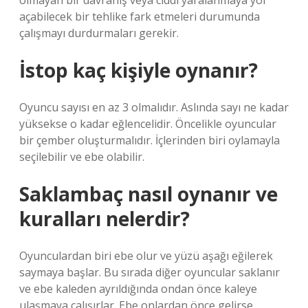
olmayan bir davranış veya ciddi yaralanmaya yol
açabilecek bir tehlike fark etmeleri durumunda
çalışmayı durdurmaları gerekir.
İstop kaç kişiyle oynanır?
Oyuncu sayısı en az 3 olmalıdır. Aslında sayı ne kadar
yüksekse o kadar eğlencelidir. Öncelikle oyuncular
bir çember oluşturmalıdır. İçlerinden biri oylamayla
seçilebilir ve ebe olabilir.
Saklambaç nasıl oynanır ve
kuralları nelerdir?
Oyunculardan biri ebe olur ve yüzü aşağı eğilerek
saymaya başlar. Bu sırada diğer oyuncular saklanır
ve ebe kaleden ayrıldığında ondan önce kaleye
ulaşmaya çalışırlar. Ebe onlardan önce gelirse,