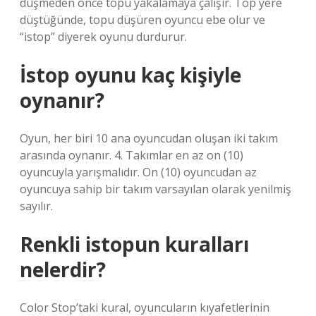
düşmeden önce topu yakalamaya çalışır. Top yere
düştüğünde, topu düşüren oyuncu ebe olur ve
“istop” diyerek oyunu durdurur.
İstop oyunu kaç kişiyle
oynanır?
Oyun, her biri 10 ana oyuncudan oluşan iki takım
arasında oynanır. 4. Takımlar en az on (10)
oyuncuyla yarışmalıdır. On (10) oyuncudan az
oyuncuya sahip bir takım varsayılan olarak yenilmiş
sayılır.
Renkli istopun kuralları
nelerdir?
Color Stop’taki kural, oyuncuların kıyafetlerinin