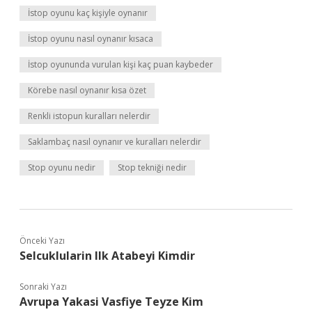
İstop oyunu kaç kişiyle oynanır
İstop oyunu nasıl oynanır kısaca
İstop oyununda vurulan kişi kaç puan kaybeder
Körebe nasıl oynanır kısa özet
Renkli istopun kuralları nelerdir
Saklambaç nasıl oynanır ve kuralları nelerdir
Stop oyunu nedir
Stop tekniği nedir
Önceki Yazı
Selcuklularin Ilk Atabeyi Kimdir
Sonraki Yazı
Avrupa Yakasi Vasfiye Teyze Kim