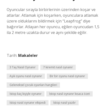
Oyuncular sırayla birbirlerinin üzerinden koşar ve
atlarlar. Atlamak için koşarken, oyunculara atlamak
üzere olduklarını bildirmek için “Leapfrog” diye
bağırırlar. Atlayan her oyuncu, eğilen oyuncudan 1,5
ila 2 metre uzakta durur ve aynı şekilde eğilir.
Tarih:
Makaleler
3 Taş Nasıl Oynanır
7 kiremit nasıl oynanır
Aşık oyunu nasıl oynanır
Bir bir oyunu nasıl oynanır
Geleneksel çocuk oyunları hangileri
İstop kaç kişiyle oynanır
İstop nasıl oynanır kısaca özet
İstop nasıl oynanır vikipedi
İstop nasıl yazılır