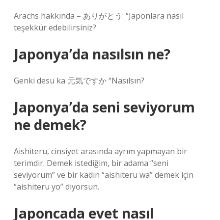
Arachs hakkında – ありがとう: “Japonlara nasıl
teşekkür edebilirsiniz?
Japonya’da nasılsın ne?
Genki desu ka 元気ですか “Nasılsın?
Japonya’da seni seviyorum
ne demek?
Aishiteru, cinsiyet arasında ayrım yapmayan bir
terimdir. Demek istediğim, bir adama “seni
seviyorum” ve bir kadın “aishiteru wa” demek için
“aishiteru yo” diyorsun.
Japoncada evet nasıl