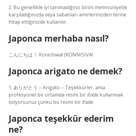
2. Bu genellikle iyi tanımadığınız birini memnuniyetle
karşıladığınızda veya sabahları amirlerinizden birine
hitap ettiğinizde kullanılır.
Japonca merhaba nasıl?
こんにちは！ Konichiwa! (KONNISIVA!
Japonca arigato ne demek?
1. ありがとう – Arigato – Teşekkürler, ama
profesyonel bir ortamda resmi bir ifade kullanmak
istiyorsunuz çünkü bu resmi bir ifade.
Japonca teşekkür ederim
ne?