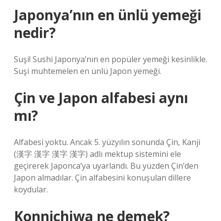
Japonya’nın en ünlü yemeği
nedir?
Suşi! Sushi Japonya’nın en popüler yemeği kesinlikle.
Suşi muhtemelen en ünlü Japon yemeği.
Çin ve Japon alfabesi aynı
mı?
Alfabesi yoktu. Ancak 5. yüzyılın sonunda Çin, Kanji
(漢字 漢字 漢字 漢字) adlı mektup sistemini ele
geçirerek Japonca’ya uyarlandı. Bu yüzden Çin’den
Japon almadılar. Çin alfabesini konuşulan dillere
koydular.
Konnichiwa ne demek?