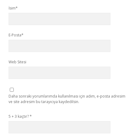
İsim*
E-Posta*
Web Sitesi
Daha sonraki yorumlarımda kullanılması için adım, e-posta adresim
ve site adresim bu tarayıcıya kaydedilsin.
5 + 3 kaçtır?
*