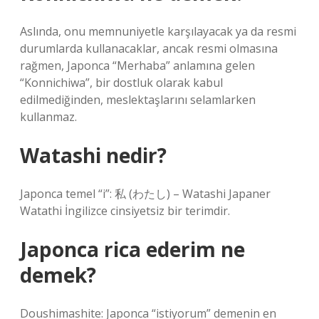
Aslında, onu memnuniyetle karşılayacak ya da resmi
durumlarda kullanacaklar, ancak resmi olmasına
rağmen, Japonca “Merhaba” anlamına gelen
“Konnichiwa”, bir dostluk olarak kabul
edilmediğinden, meslektaşlarını selamlarken
kullanmaz.
Watashi nedir?
Japonca temel “i”: 私 (わたし) – Watashi Japaner
Watathi İngilizce cinsiyetsiz bir terimdir.
Japonca rica ederim ne
demek?
Doushimashite: Japonca “istiyorum” demenin en