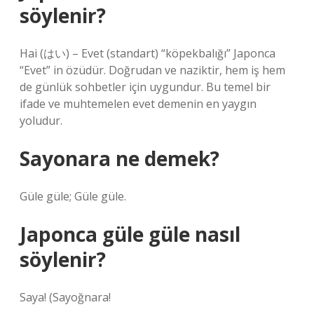
söylenir?
Hai (はい) – Evet (standart) “köpekbalığı” Japonca
“Evet” in özüdür. Doğrudan ve naziktir, hem iş hem
de günlük sohbetler için uygundur. Bu temel bir
ifade ve muhtemelen evet demenin en yaygın
yoludur.
Sayonara ne demek?
Güle güle; Güle güle.
Japonca güle güle nasıl
söylenir?
Saya! (Sayoğnara!