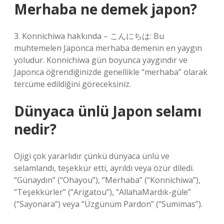
Merhaba ne demek japon?
3. Konnichiwa hakkında – こんにちは: Bu
muhtemelen Japonca merhaba demenin en yaygın
yoludur. Konnichiwa gün boyunca yaygındır ve
Japonca öğrendiğinizde genellikle “merhaba” olarak
tercüme edildiğini göreceksiniz.
Dünyaca ünlü Japon selamı
nedir?
Ojigi çok yararlıdır çünkü dünyaca ünlü ve
selamlandı, teşekkür etti, ayrıldı veya özür diledi.
“Günaydın” (“Ohayou”), “Merhaba” (“Konnichiwa”),
“Teşekkürler” (“Arigatou”), “AllahaMardık-güle”
(“Sayonara”) veya “Üzgünüm Pardon” (“Sumimas”).