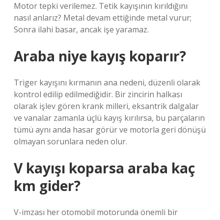
Motor tepki verilemez. Tetik kayışının kırıldığını
nasıl anlarız? Metal devam ettiğinde metal vurur;
Sonra ilahi basar, ancak işe yaramaz.
Araba niye kayış koparır?
Triger kayışını kırmanın ana nedeni, düzenli olarak
kontrol edilip edilmediğidir. Bir zincirin halkası
olarak işlev gören krank milleri, eksantrik dalgalar
ve vanalar zamanla üçlü kayış kırılırsa, bu parçaların
tümü aynı anda hasar görür ve motorla geri dönüşü
olmayan sorunlara neden olur.
V kayışı koparsa araba kaç
km gider?
V-imzası her otomobil motorunda önemli bir