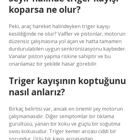
koparsa ne olur?
Peki, araç hareket halindeyken triger kayışı
kesildiğinde ne olur? Valfler ve pistonlar, motorun
düzensiz çalışmasına yol açan ve hatta tamamen
durdurulabilen uygun senkronizasyonu kaybeder.
Vanalar piston yapma riskine sahiptir ve bu
onarılamaz bir şekilde hasar görebilir.
Triger kayışının koptuğunu
nasıl anlarız?
Birkaç belirtisi var, ancak en önemli şey motorun
çalışmamasıdır. Diğer semptomlar bir tıklama
gürültüsü, yanan bir koku ve güçlü bir soğutma
sıvısı kokusudur. Triger kemer arızası ciddi bir
sorundur. Üçlü bir kayış arızasından