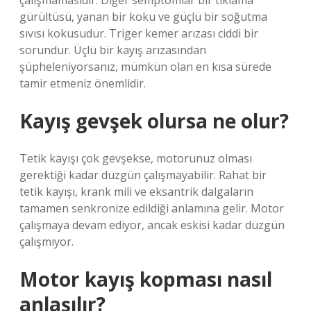
çalışmamasıdır. Diğer semptomlar bir tıklama
gürültüsü, yanan bir koku ve güçlü bir soğutma
sıvısı kokusudur. Triger kemer arızası ciddi bir
sorundur. Üçlü bir kayış arızasından
şüpheleniyorsanız, mümkün olan en kısa sürede
tamir etmeniz önemlidir.
Kayış gevşek olursa ne olur?
Tetik kayışı çok gevşekse, motorunuz olması
gerektiği kadar düzgün çalışmayabilir. Rahat bir
tetik kayışı, krank mili ve eksantrik dalgaların
tamamen senkronize edildiği anlamına gelir. Motor
çalışmaya devam ediyor, ancak eskisi kadar düzgün
çalışmıyor.
Motor kayış kopması nasıl
anlaşılır?