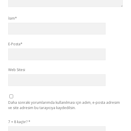
İsim*
E-Posta*
Web Sitesi
Daha sonraki yorumlarımda kullanılması için adım, e-posta adresim
ve site adresim bu tarayıcıya kaydedilsin.
7 + 8 kaçtır?
*