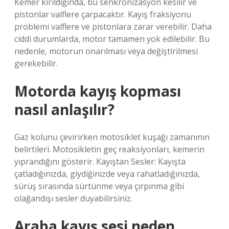
Kemer kırıldığında, bu senkronizasyon kesilir ve
pistonlar valflere çarpacaktır. Kayış fraksiyonu
problemi valflere ve pistonlara zarar verebilir. Daha
ciddi durumlarda, motor tamamen yok edilebilir. Bu
nedenle, motorun onarılması veya değiştirilmesi
gerekebilir.
Motorda kayış kopması
nasıl anlaşılır?
Gaz kolunu çevirirken motosiklet kuşağı zamanının
belirtileri. Motosikletin geç reaksiyonları, kemerin
yıprandığını gösterir. Kayıştan Sesler: Kayışta
çatladığınızda, giydiğinizde veya rahatladığınızda,
sürüş sırasında sürtünme veya çırpınma gibi
olağandışı sesler duyabilirsiniz.
Araba kayış sesi neden