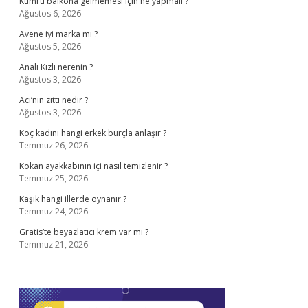
Kumru balkona gelmemesi için ne yapmalı ?
Ağustos 6, 2026
Avene iyi marka mı ?
Ağustos 5, 2026
Analı Kızlı nerenin ?
Ağustos 3, 2026
Acı’nın zıttı nedir ?
Ağustos 3, 2026
Koç kadını hangi erkek burçla anlaşır ?
Temmuz 26, 2026
Kokan ayakkabının içi nasıl temizlenir ?
Temmuz 25, 2026
Kaşık hangi illerde oynanır ?
Temmuz 24, 2026
Gratis’te beyazlatıcı krem var mı ?
Temmuz 21, 2026