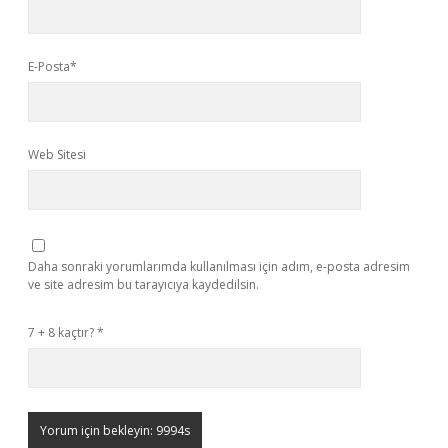
E-Posta*
Web Sitesi
Daha sonraki yorumlarımda kullanılması için adım, e-posta adresim
ve site adresim bu tarayıcıya kaydedilsin.
7 + 8 kaçtır?
*