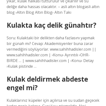
yıkar, kulak halkası tutturulur ve çıkarılır ve su
deliğe daha hassas olacaktır. – asli altın blogasli altın
blog ›Altın Blog Altın Blog› Altın Takı
Kulakta kaç delik günahtır?
Soru: Kulaktaki bir delikten daha fazlasını yapmak
bir günah mı? Cevap: Akademisyenler buna zarar
vermediğini söylüyorlar. www.sahihhadisler.com ||
www.sahihhadisler.com | ›Konu› Ayrıntılı ›OHR-
BIRDE … | www.sahihhadisler.com | ›Konu› Detay
›Kulak pistinde …
Kulak deldirmek abdeste
engel mi?
Kulaklarınız küpeler için açılırsa ve su sudan geçecek