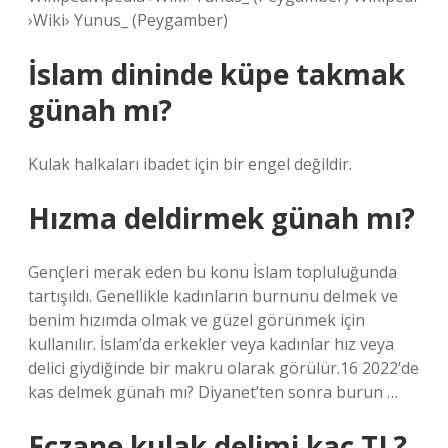
›Wiki› Yunus_ (Peygamber)
İslam dininde küpe takmak
günah mı?
Kulak halkaları ibadet için bir engel değildir.
Hızma deldirmek günah mı?
Gençleri merak eden bu konu İslam topluluğunda
tartışıldı. Genellikle kadınların burnunu delmek ve
benim hızımda olmak ve güzel görünmek için
kullanılır. İslam’da erkekler veya kadınlar hız veya
delici giydiğinde bir makru olarak görülür.16 2022’de
kas delmek günah mı? Diyanet’ten sonra burun …
Eczane kulak delimi kaç TL?