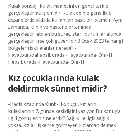
Kulak sondajı, kulak memesini en genel tarifle
gerçekleştirme işlemidir. Kulak delme genellikle
eczanelerde sıklıkla kullanılan basit bir işlemdir. Aynı
zamanda, klinik ve hastane ortamında
gerçekleştirilebilen bu süreç, steril durumlar altında
gerçekleştirilirse çok güvenlidir.3 Ocak 2023’te hangi
bölgeler riskli alanlar nerede? -
Hayatburadahapsiburada ›Hayatburada› Ohr-H …
Hepsiburada ›Hayatburada› Ohr-H …
Kız çocuklarında kulak
deldirmek sünnet midir?
-Hadis kitabında Künb-i koltuğu, kızların
kulaklarının 7. günde kesildiğini yazıyor. Bu konuyla
ilgili görüşleriniz nelerdir? Sağlık ile ilgili sağlık
yoksa, kızları işkence görmeyen kızlardan delmek