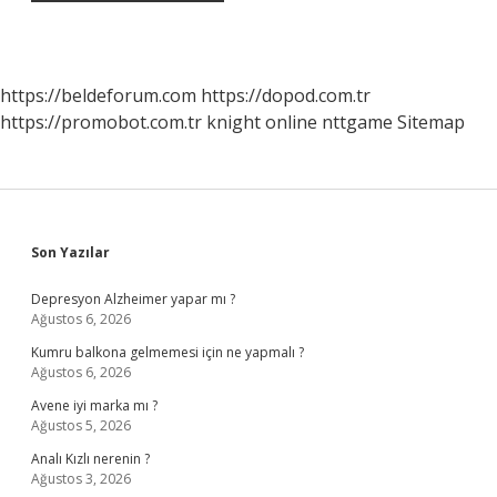
https://beldeforum.com
https://dopod.com.tr
https://promobot.com.tr
knight online
nttgame
Sitemap
Sidebar
Son Yazılar
Depresyon Alzheimer yapar mı ?
Ağustos 6, 2026
Kumru balkona gelmemesi için ne yapmalı ?
Ağustos 6, 2026
Avene iyi marka mı ?
Ağustos 5, 2026
Analı Kızlı nerenin ?
Ağustos 3, 2026