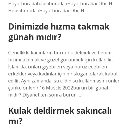
Hayatburadahapsiburada ›Hayatburada› Ohr-H …
Hepsiburada ›Hayatburada› Ohr-H …
Dinimizde hızma takmak
günah mıdır?
Genellikle kadınların burnunu delmek ve benim
hızımda olmak ve güzel görünmek için kullanılır.
İslam’da, onları giyebilen veya nüfuz edebilen
erkekler veya kadınlar için bir slogan olarak kabul
edilir. Aynı zamanda, su cildin su kullanmasını önler
çünkü önlenir.16 Muscle 2022burun bir günah
mıdır? Diyanet’ten sonra burun …
Kulak deldirmek sakıncalı
mı?