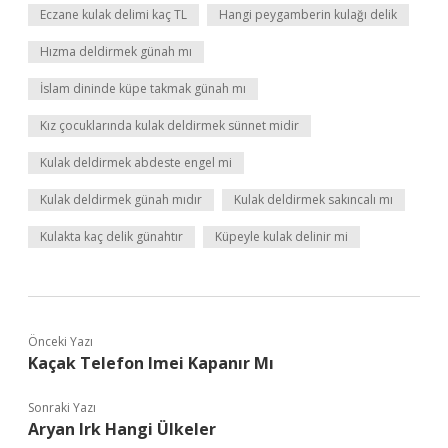
Eczane kulak delimi kaç TL
Hangi peygamberin kulağı delik
Hızma deldirmek günah mı
İslam dininde küpe takmak günah mı
Kız çocuklarında kulak deldirmek sünnet midir
Kulak deldirmek abdeste engel mi
Kulak deldirmek günah mıdır
Kulak deldirmek sakıncalı mı
Kulakta kaç delik günahtır
Küpeyle kulak delinir mi
Önceki Yazı
Kaçak Telefon Imei Kapanır Mı
Sonraki Yazı
Aryan Irk Hangi Ülkeler