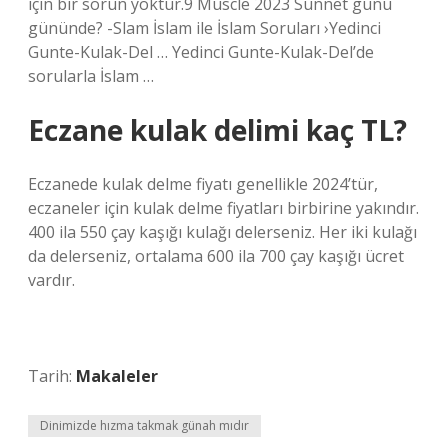
için bir sorun yoktur.9 Muscle 2023 Sünnet günü
gününde? -Slam İslam ile İslam Soruları ›Yedinci
Gunte-Kulak-Del … Yedinci Gunte-Kulak-Del’de
sorularla İslam …
Eczane kulak delimi kaç TL?
Eczanede kulak delme fiyatı genellikle 2024’tür,
eczaneler için kulak delme fiyatları birbirine yakındır.
400 ila 550 çay kaşığı kulağı delerseniz. Her iki kulağı
da delerseniz, ortalama 600 ila 700 çay kaşığı ücret
vardır.
Tarih:
Makaleler
Dinimizde hızma takmak günah mıdır