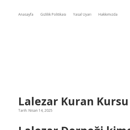
Anasayfa
Gizlilik Politikası
Yasal Uyarı
Hakkımızda
Lalezar Kuran Kursu
Tarih: Nisan 14, 2025