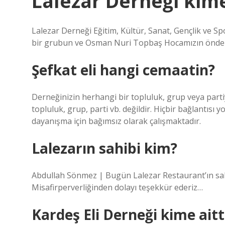
Lalezar Derneği kime
Lalezar Derneği Eğitim, Kültür, Sanat, Gençlik ve Sp
bir grubun ve Osman Nuri Topbaş Hocamızın önderl
Şefkat eli hangi cemaatin?
Derneğinizin herhangi bir topluluk, grup veya part
topluluk, grup, parti vb. değildir. Hiçbir bağlantısı 
dayanışma için bağımsız olarak çalışmaktadır.
Lalezarın sahibi kim?
Abdullah Sönmez | Bugün Lalezar Restaurant’ın sahib
Misafirperverliğinden dolayı teşekkür ederiz…
Kardeş Eli Derneği kime aitt