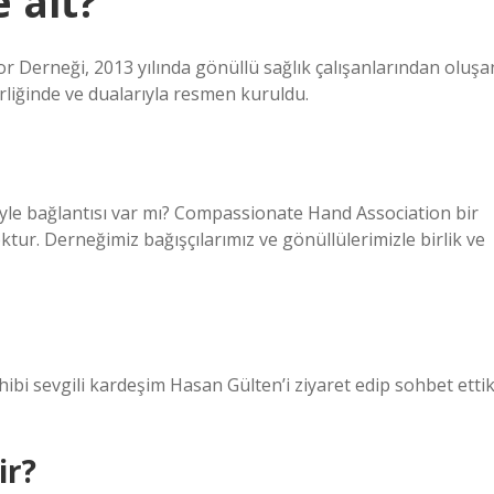
 ait?
or Derneği, 2013 yılında gönüllü sağlık çalışanlarından oluşa
iğinde ve dualarıyla resmen kuruldu.
iyle bağlantısı var mı? Compassionate Hand Association bir
yoktur. Derneğimiz bağışçılarımız ve gönüllülerimizle birlik ve
i sevgili kardeşim Hasan Gülten’i ziyaret edip sohbet ettik
ir?