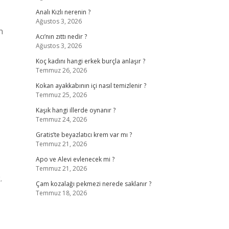
Analı Kızlı nerenin ?
Ağustos 3, 2026
n
Acı’nın zıttı nedir ?
Ağustos 3, 2026
Koç kadını hangi erkek burçla anlaşır ?
Temmuz 26, 2026
Kokan ayakkabının içi nasıl temizlenir ?
Temmuz 25, 2026
Kaşık hangi illerde oynanır ?
Temmuz 24, 2026
Gratis’te beyazlatıcı krem var mı ?
Temmuz 21, 2026
Apo ve Alevi evlenecek mi ?
Temmuz 21, 2026
.
Çam kozalağı pekmezi nerede saklanır ?
Temmuz 18, 2026