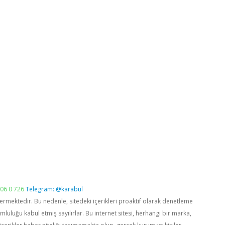
06 0 726
Telegram: @karabul
vermektedir. Bu nedenle, sitedeki içerikleri proaktif olarak denetleme
luğu kabul etmiş sayılırlar. Bu internet sitesi, herhangi bir marka,