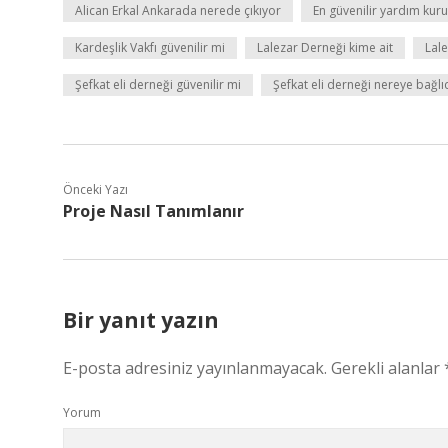
Alican Erkal Ankarada nerede çıkıyor
En güvenilir yardım kuru
Kardeşlik Vakfı güvenilir mi
Lalezar Derneği kime ait
Lale
Şefkat eli derneği güvenilir mi
Şefkat eli derneği nereye bağlı
Önceki Yazı
Proje Nasıl Tanımlanır
Bir yanıt yazın
E-posta adresiniz yayınlanmayacak.
Gerekli alanlar
Yorum