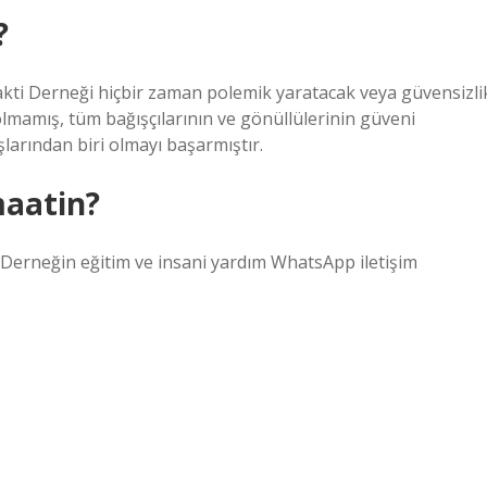
?
akti Derneği hiçbir zaman polemik yaratacak veya güvensizli
olmamış, tüm bağışçılarının ve gönüllülerinin güveni
larından biri olmayı başarmıştır.
maatin?
rneğin eğitim ve insani yardım WhatsApp iletişim