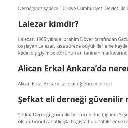
Derneğimiz sadece Türkiye Cumhuriyeti Devleti ile ili
Lalezar kimdir?
Lalezar, 1965 yılında İbrahim Döver tarafından Gaz
başlayan Lalezar, kısa sürede büyük ilerleme kayded
kadın dış giyim sektörünün en tanınan markalarından
Alican Erkal Ankara’da nere
Alican Erkal Ankara Lalezar eğlence merkezi.
Şefkat eli derneği güvenilir
Şefkat Derneği güvenilir bir kurumdur. Çiğdem Y. Ş
olsun. Gönül rahatlığıyla bağışta bulunabilirler ve fe