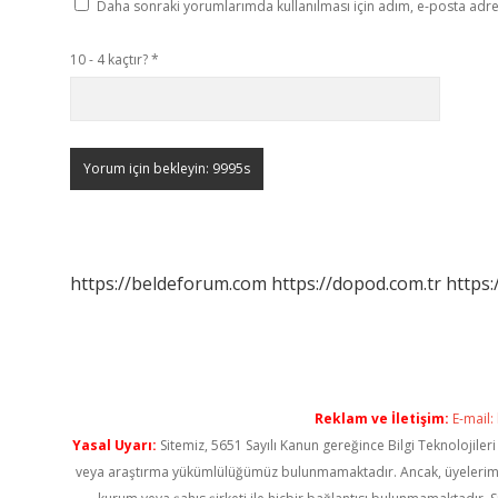
Daha sonraki yorumlarımda kullanılması için adım, e-posta adres
10 - 4 kaçtır?
*
https://beldeforum.com
https://dopod.com.tr
https
Reklam ve İletişim:
E-mail:
Yasal Uyarı:
Sitemiz, 5651 Sayılı Kanun gereğince Bilgi Teknolojiler
veya araştırma yükümlülüğümüz bulunmamaktadır. Ancak, üyelerimiz ya