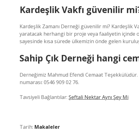
Kardeşlik Vakfı güvenilir mi
Kardeşlik Zamanı Derneği güvenilir mi? Kardeşlik V
yaratacak herhangi bir proje veya faaliyetin içinde 
sayesinde kısa sürede ülkemizin önde gelen kuruluş
Sahip Çık Derneği hangi ce
Derneğimiz Mahmud Efendi Cemaat Teşekkülüdür. De
numarası: 0546 909 02 76.
Tavsiyeli Bağlantılar:
Şeftali Nektar Aynı Şey Mi
Tarih:
Makaleler