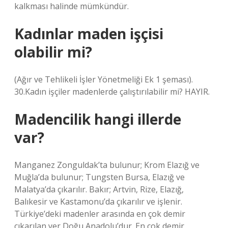
kalkması halinde mümkündür.
Kadınlar maden işçisi
olabilir mi?
(Ağır ve Tehlikeli İşler Yönetmeliği Ek 1 şeması).
30.Kadın işçiler madenlerde çalıştırılabilir mi? HAYIR.
Madencilik hangi illerde
var?
Manganez Zonguldak’ta bulunur; Krom Elazığ ve
Muğla’da bulunur; Tungsten Bursa, Elazığ ve
Malatya’da çıkarılır. Bakır; Artvin, Rize, Elazığ,
Balıkesir ve Kastamonu’da çıkarılır ve işlenir.
Türkiye’deki madenler arasında en çok demir
çıkarılan yer Doğu Anadolu’dur. En çok demir