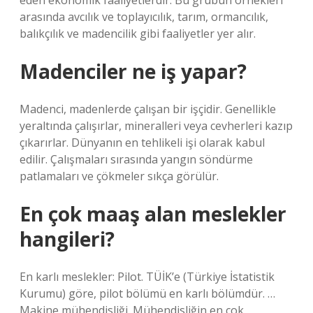
eden ekonomik faaliyetlerdir. Bu grubun örnekleri
arasında avcılık ve toplayıcılık, tarım, ormancılık,
balıkçılık ve madencilik gibi faaliyetler yer alır.
Madenciler ne iş yapar?
Madenci, madenlerde çalışan bir işçidir. Genellikle
yeraltında çalışırlar, mineralleri veya cevherleri kazıp
çıkarırlar. Dünyanın en tehlikeli işi olarak kabul
edilir. Çalışmaları sırasında yangın söndürme
patlamaları ve çökmeler sıkça görülür.
En çok maaş alan meslekler
hangileri?
En karlı meslekler: Pilot. TÜİK’e (Türkiye İstatistik
Kurumu) göre, pilot bölümü en karlı bölümdür. …
Makine mühendisliği. Mühendisliğin en çok