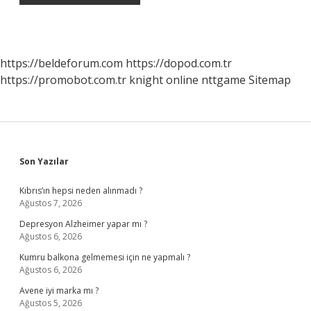
https://beldeforum.com
https://dopod.com.tr
https://promobot.com.tr
knight online
nttgame
Sitemap
Sidebar
Son Yazılar
Kıbrıs’ın hepsi neden alınmadı ?
Ağustos 7, 2026
Depresyon Alzheimer yapar mı ?
Ağustos 6, 2026
Kumru balkona gelmemesi için ne yapmalı ?
Ağustos 6, 2026
Avene iyi marka mı ?
Ağustos 5, 2026