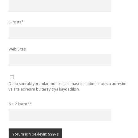
E-Posta*
Web Sitesi
Daha sonraki yorumlarımda kullanılması için adım, e-posta adresim
ve site adresim bu tarayıcıya kaydedilsin.
6 + 2 kaçtır?
*