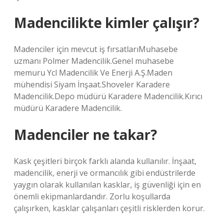
Madencilikte kimler çalışır?
Madenciler için mevcut iş fırsatlarıMuhasebe
uzmanı Polmer Madencilik.Genel muhasebe
memuru Ycl Madencilik Ve Enerji A.Ş.Maden
mühendisi Siyam İnşaat.Shoveler Karadere
Madencilik.Depo müdürü Karadere Madencilik.Kırıcı
müdürü Karadere Madencilik.
Madenciler ne takar?
Kask çeşitleri birçok farklı alanda kullanılır. İnşaat,
madencilik, enerji ve ormancılık gibi endüstrilerde
yaygın olarak kullanılan kasklar, iş güvenliği için en
önemli ekipmanlardandır. Zorlu koşullarda
çalışırken, kasklar çalışanları çeşitli risklerden korur.