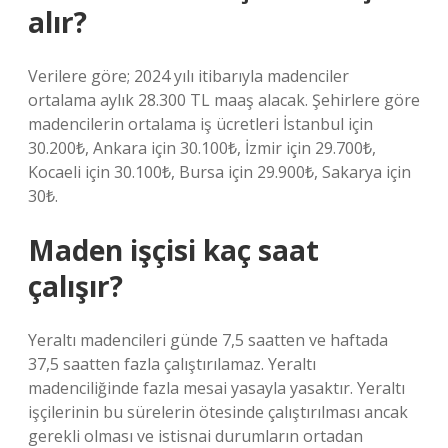
alır?
Verilere göre; 2024 yılı itibarıyla madenciler
ortalama aylık 28.300 TL maaş alacak. Şehirlere göre
madencilerin ortalama iş ücretleri İstanbul için
30.200₺, Ankara için 30.100₺, İzmir için 29.700₺,
Kocaeli için 30.100₺, Bursa için 29.900₺, Sakarya için
30₺.
Maden işçisi kaç saat
çalışır?
Yeraltı madencileri günde 7,5 saatten ve haftada
37,5 saatten fazla çalıştırılamaz. Yeraltı
madenciliğinde fazla mesai yasayla yasaktır. Yeraltı
işçilerinin bu sürelerin ötesinde çalıştırılması ancak
gerekli olması ve istisnai durumların ortadan