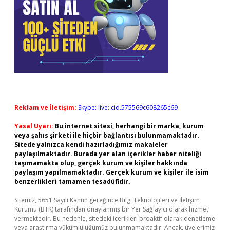
Reklam ve İletişim:
Skype: live:.cid.575569c608265c69
Yasal Uyarı:
Bu internet sitesi, herhangi bir marka, kurum
veya şahıs şirketi ile hiçbir bağlantısı bulunmamaktadır.
Sitede yalnızca kendi hazırladığımız makaleler
paylaşılmaktadır. Burada yer alan içerikler haber niteliği
taşımamakta olup, gerçek kurum ve kişiler hakkında
paylaşım yapılmamaktadır. Gerçek kurum ve kişiler ile isim
benzerlikleri tamamen tesadüfidir.
Sitemiz, 5651 Sayılı Kanun gereğince Bilgi Teknolojileri ve İletişim
Kurumu (BTK) tarafından onaylanmış bir Yer Sağlayıcı olarak hizmet
vermektedir. Bu nedenle, sitedeki içerikleri proaktif olarak denetleme
veya araştırma yükümlülüğümüz bulunmamaktadır. Ancak, üyelerimiz