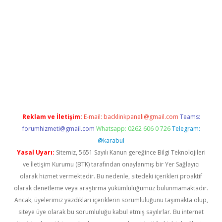
iş
Reklam ve İletişim:
E-mail:
backlinkpaneli@gmail.com
Teams:
forumhizmeti@gmail.com
Whatsapp: 0262 606 0 726
Telegram:
@karabul
Yasal Uyarı:
Sitemiz, 5651 Sayılı Kanun gereğince Bilgi Teknolojileri
ve İletişim Kurumu (BTK) tarafından onaylanmış bir Yer Sağlayıcı
olarak hizmet vermektedir. Bu nedenle, sitedeki içerikleri proaktif
olarak denetleme veya araştırma yükümlülüğümüz bulunmamaktadır.
Ancak, üyelerimiz yazdıkları içeriklerin sorumluluğunu taşımakta olup,
siteye üye olarak bu sorumluluğu kabul etmiş sayılırlar. Bu internet