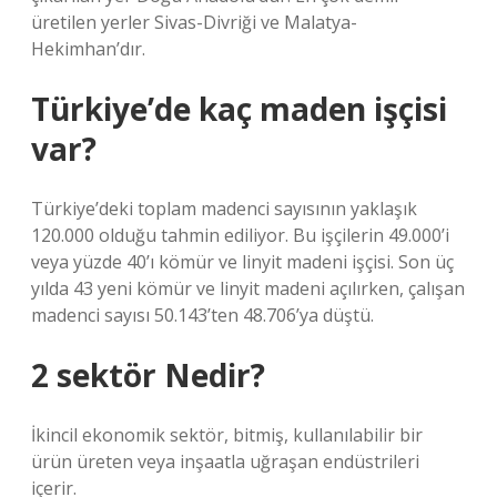
üretilen yerler Sivas-Divriği ve Malatya-
Hekimhan’dır.
Türkiye’de kaç maden işçisi
var?
Türkiye’deki toplam madenci sayısının yaklaşık
120.000 olduğu tahmin ediliyor. Bu işçilerin 49.000’i
veya yüzde 40’ı kömür ve linyit madeni işçisi. Son üç
yılda 43 yeni kömür ve linyit madeni açılırken, çalışan
madenci sayısı 50.143’ten 48.706’ya düştü.
2 sektör Nedir?
İkincil ekonomik sektör, bitmiş, kullanılabilir bir
ürün üreten veya inşaatla uğraşan endüstrileri
içerir.