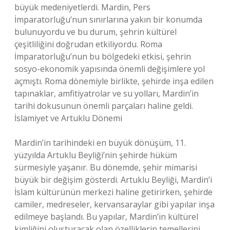
büyük medeniyetlerdi. Mardin, Pers
İmparatorluğu’nun sınırlarına yakın bir konumda
bulunuyordu ve bu durum, şehrin kültürel
çeşitliliğini doğrudan etkiliyordu. Roma
İmparatorluğu’nun bu bölgedeki etkisi, şehrin
sosyo-ekonomik yapısında önemli değişimlere yol
açmıştı. Roma dönemiyle birlikte, şehirde inşa edilen
tapınaklar, amfitiyatrolar ve su yolları, Mardin’in
tarihi dokusunun önemli parçaları haline geldi.
İslamiyet ve Artuklu Dönemi
Mardin’in tarihindeki en büyük dönüşüm, 11.
yüzyılda Artuklu Beyliği’nin şehirde hüküm
sürmesiyle yaşanır. Bu dönemde, şehir mimarisi
büyük bir değişim gösterdi. Artuklu Beyliği, Mardin’i
İslam kültürünün merkezi haline getirirken, şehirde
camiler, medreseler, kervansaraylar gibi yapılar inşa
edilmeye başlandı. Bu yapılar, Mardin’in kültürel
kimliğini oluşturacak olan özelliklerin temellerini