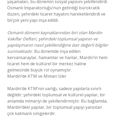
yaşamaları, bu dönemin sosyal yapısını şekillendirdi.
Osmanlı İmparatorluğu’nun getirdiği bürokratik
düzen, şehirdeki ticaret hayatını hareketlendirdi ve
birçok yeni yapı inşa edildi.
Osmanlı dönemi kaynaklarından biri olan Mardin
Vakıflar Defteri, şehirdeki toplumsal yapının ve
yapılaşmanın nasıl şekillendiğine dair değerli bilgiler
sunmaktadır.
Bu dönemde inşa edilen
kervansaraylar, hamamlar ve hanlar, Mardin’in hem
ticaret hem de kültürel bir merkez haline
gelmesinde büyük rol oynamıştır.
Mardin’de KTM ve Mimari İzler
Mardin’de KTM’nin varlığı, sadece yapılarla sınırlı
değildir; şehirdeki toplumsal ve kültürel yapılar, bir
anlamda mimariyi de şekillendirmiştir. Bu bağlamda,
Mardin’deki yapılar, bir toplumsal yapıyı yansıtan
çok katmanlı simgelerdir.