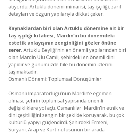
atıyordu. Artuklu dönemi mimarisi, taş işçiliği, zarif
detayları ve özgün yapılarıyla dikkat çeker.
Kaynaklardan biri olan Artuklu dönemine ait bir
taş işçiliği kitabesi, Mardin’in bu dönemdeki
estetik anlayışının zenginliğini gözler önüne
serer.
Artuklu Beyliği’nin en önemli yapılarından biri
olan Mardin Ulu Camii, şehirdeki en önemli dini
yapıdır ve günümüzde bile bu dönemin izlerini
taşımaktadır.
Osmanlı Dönemi: Toplumsal Dönüşümler
Osmanlı İmparatorluğu’nun Mardin’e egemen
olması, şehrin toplumsal yapısında önemli
değişikliklere yol açtı. Osmanlılar, Mardin’in etnik ve
dini çeşitliliğini zengin bir şekilde koruyarak, bu çok
kültürlü yapıyı güçlendirdi. Şehirdeki Ermeni,
Süryani, Arap ve Kürt nüfusunun bir arada