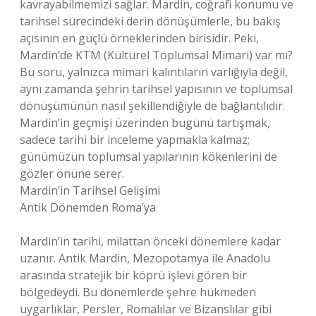
kavrayabilmemizi sağlar. Mardin, coğrafi konumu ve
tarihsel sürecindeki derin dönüşümlerle, bu bakış
açısının en güçlü örneklerinden birisidir. Peki,
Mardin’de KTM (Kültürel Toplumsal Mimari) var mı?
Bu soru, yalnızca mimari kalıntıların varlığıyla değil,
aynı zamanda şehrin tarihsel yapısının ve toplumsal
dönüşümünün nasıl şekillendiğiyle de bağlantılıdır.
Mardin’in geçmişi üzerinden bugünü tartışmak,
sadece tarihi bir inceleme yapmakla kalmaz;
günümüzün toplumsal yapılarının kökenlerini de
gözler önüne serer.
Mardin’in Tarihsel Gelişimi
Antik Dönemden Roma’ya
Mardin’in tarihi, milattan önceki dönemlere kadar
uzanır. Antik Mardin, Mezopotamya ile Anadolu
arasında stratejik bir köprü işlevi gören bir
bölgedeydi. Bu dönemlerde şehre hükmeden
uygarlıklar, Persler, Romalılar ve Bizanslılar gibi