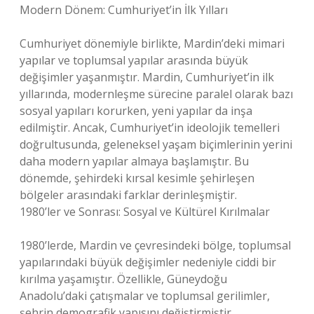
Modern Dönem: Cumhuriyet’in İlk Yılları
Cumhuriyet dönemiyle birlikte, Mardin’deki mimari
yapılar ve toplumsal yapılar arasında büyük
değişimler yaşanmıştır. Mardin, Cumhuriyet’in ilk
yıllarında, modernleşme sürecine paralel olarak bazı
sosyal yapıları korurken, yeni yapılar da inşa
edilmiştir. Ancak, Cumhuriyet’in ideolojik temelleri
doğrultusunda, geleneksel yaşam biçimlerinin yerini
daha modern yapılar almaya başlamıştır. Bu
dönemde, şehirdeki kırsal kesimle şehirleşen
bölgeler arasındaki farklar derinleşmiştir.
1980’ler ve Sonrası: Sosyal ve Kültürel Kırılmalar
1980’lerde, Mardin ve çevresindeki bölge, toplumsal
yapılarındaki büyük değişimler nedeniyle ciddi bir
kırılma yaşamıştır. Özellikle, Güneydoğu
Anadolu’daki çatışmalar ve toplumsal gerilimler,
şehrin demografik yapısını değiştirmiştir.