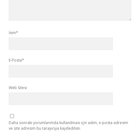
İsim*
E-Posta*
Web Sitesi
Daha sonraki yorumlarımda kullanılması için adım, e-posta adresim
ve site adresim bu tarayıcıya kaydedilsin.