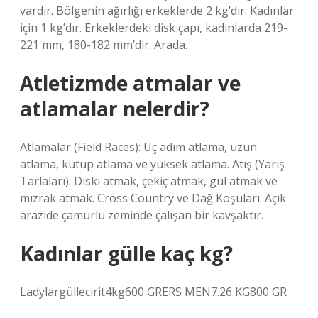
vardır. Bölgenin ağırlığı erkeklerde 2 kg’dır. Kadınlar
için 1 kg’dır. Erkeklerdeki disk çapı, kadınlarda 219-
221 mm, 180-182 mm’dir. Arada.
Atletizmde atmalar ve
atlamalar nelerdir?
Atlamalar (Field Races): Üç adım atlama, uzun
atlama, kutup atlama ve yüksek atlama. Atış (Yarış
Tarlaları): Diski atmak, çekiç atmak, gül atmak ve
mızrak atmak. Cross Country ve Dağ Koşuları: Açık
arazide çamurlu zeminde çalışan bir kavşaktır.
Kadınlar gülle kaç kg?
Ladylargüllecirit4kg600 GRERS MEN7.26 KG800 GR