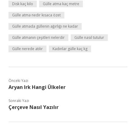
Disk kaç kilo
Gülle atma kaç metre
Gülle atma nedir kısaca özet
Gülle atmada güllenin ağırlığı ne kadar
Gülle atmanın çeşitleri nelerdir
Gülle nasıl tutulur
Gülle nerede atılır
Kadınlar gülle kaç kg
Önceki Yazı
Aryan Irk Hangi Ülkeler
Sonraki Yazı
Çerçeve Nasıl Yazılır