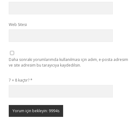
Web Sitesi
Daha sonraki yorumlarımda kullanılması için adım, e-posta adresim
ve site adresim bu tarayıcıya kaydedilsin.
7 + 8 kaçtır?
*