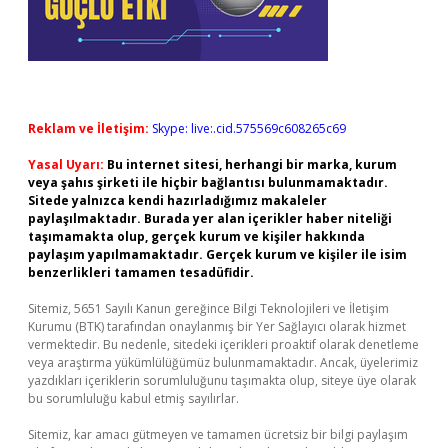
Reklam ve İletişim:
Skype: live:.cid.575569c608265c69
Yasal Uyarı:
Bu internet sitesi, herhangi bir marka, kurum
veya şahıs şirketi ile hiçbir bağlantısı bulunmamaktadır.
Sitede yalnızca kendi hazırladığımız makaleler
paylaşılmaktadır. Burada yer alan içerikler haber niteliği
taşımamakta olup, gerçek kurum ve kişiler hakkında
paylaşım yapılmamaktadır. Gerçek kurum ve kişiler ile isim
benzerlikleri tamamen tesadüfidir.
Sitemiz, 5651 Sayılı Kanun gereğince Bilgi Teknolojileri ve İletişim
Kurumu (BTK) tarafından onaylanmış bir Yer Sağlayıcı olarak hizmet
vermektedir. Bu nedenle, sitedeki içerikleri proaktif olarak denetleme
veya araştırma yükümlülüğümüz bulunmamaktadır. Ancak, üyelerimiz
yazdıkları içeriklerin sorumluluğunu taşımakta olup, siteye üye olarak
bu sorumluluğu kabul etmiş sayılırlar.
Sitemiz, kar amacı gütmeyen ve tamamen ücretsiz bir bilgi paylaşım