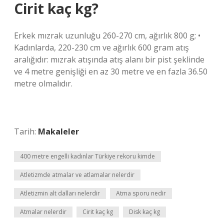
Cirit kaç kg?
Erkek mızrak uzunluğu 260-270 cm, ağırlık 800 g; •
Kadınlarda, 220-230 cm ve ağırlık 600 gram atış
aralığıdır: mızrak atışında atış alanı bir pist şeklinde
ve 4 metre genişliği en az 30 metre ve en fazla 36.50
metre olmalıdır.
Tarih:
Makaleler
400 metre engelli kadınlar Türkiye rekoru kimde
Atletizmde atmalar ve atlamalar nelerdir
Atletizmin alt dalları nelerdir
Atma sporu nedir
Atmalar nelerdir
Cirit kaç kg
Disk kaç kg