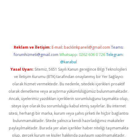
 giriş
Reklam ve İletişim:
E-mail:
backlinkpaneli@gmail.com
Teams:
forumhizmeti@gmail.com
Whatsapp: 0262 606 0 726
Telegram:
@karabul
Yasal Uyarı:
Sitemiz, 5651 Sayılı Kanun gereğince Bilgi Teknolojileri
ve İletişim Kurumu (BTK) tarafından onaylanmış bir Yer Sağlayıcı
olarak hizmet vermektedir. Bu nedenle, sitedeki içerikleri proaktif
olarak denetleme veya araştırma yükümlülüğümüz bulunmamaktadır.
Ancak, üyelerimiz yazdıkları içeriklerin sorumluluğunu taşımakta olup,
siteye üye olarak bu sorumluluğu kabul etmiş sayılırlar. Bu internet
sitesi, herhangi bir marka, kurum veya şahıs şirketi ile hiçbir bağlantısı
bulunmamaktadır. Sitede yalnızca kendi hazırladığımız makaleler
paylaşılmaktadır. Burada yer alan içerikler haber niteliği taşımamakta
olup, gerçek kurum ve kişiler hakkında paylaşım yapılmamaktadır.