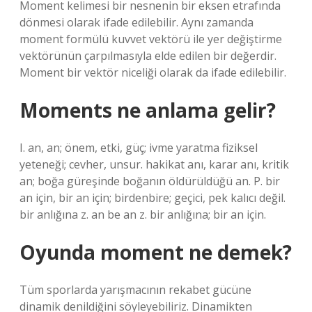
Moment kelimesi bir nesnenin bir eksen etrafında
dönmesi olarak ifade edilebilir. Aynı zamanda
moment formülü kuvvet vektörü ile yer değiştirme
vektörünün çarpılmasıyla elde edilen bir değerdir.
Moment bir vektör niceliği olarak da ifade edilebilir.
Moments ne anlama gelir?
I. an, an; önem, etki, güç; ivme yaratma fiziksel
yeteneği; cevher, unsur. hakikat anı, karar anı, kritik
an; boğa güreşinde boğanın öldürüldüğü an. P. bir
an için, bir an için; birdenbire; geçici, pek kalıcı değil.
bir anlığına z. an be an z. bir anlığına; bir an için.
Oyunda moment ne demek?
Tüm sporlarda yarışmacının rekabet gücüne
dinamik denildiğini söyleyebiliriz. Dinamikten