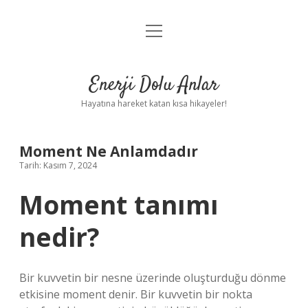
menüyü
Anasayfa
aç
Gizlilik Politikası
Enerji Dolu Anlar
Yasal Uyarı
Hayatına hareket katan kısa hikayeler!
Hakkımızda
Moment Ne Anlamdadır
Tarih: Kasım 7, 2024
Moment tanımı
nedir?
Bir kuvvetin bir nesne üzerinde oluşturduğu dönme
etkisine moment denir. Bir kuvvetin bir nokta