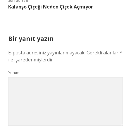
Sonraki Yazı
Kalanşo Çiçeği Neden Çiçek Açmıyor
Bir yanıt yazın
E-posta adresiniz yayınlanmayacak.
Gerekli alanlar
*
ile işaretlenmişlerdir
Yorum