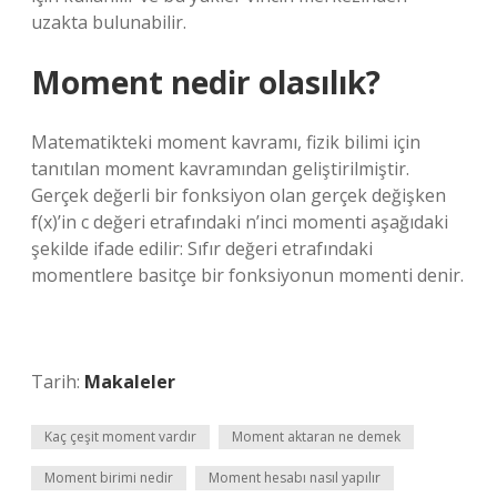
uzakta bulunabilir.
Moment nedir olasılık?
Matematikteki moment kavramı, fizik bilimi için
tanıtılan moment kavramından geliştirilmiştir.
Gerçek değerli bir fonksiyon olan gerçek değişken
f(x)’in c değeri etrafındaki n’inci momenti aşağıdaki
şekilde ifade edilir: Sıfır değeri etrafındaki
momentlere basitçe bir fonksiyonun momenti denir.
Tarih:
Makaleler
Kaç çeşit moment vardır
Moment aktaran ne demek
Moment birimi nedir
Moment hesabı nasıl yapılır