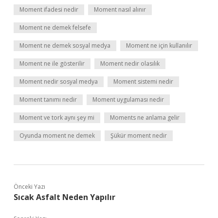
Moment ifadesi nedir
Moment nasıl alınır
Moment ne demek felsefe
Moment ne demek sosyal medya
Moment ne için kullanılır
Moment ne ile gösterilir
Moment nedir olasılık
Moment nedir sosyal medya
Moment sistemi nedir
Moment tanımı nedir
Moment uygulaması nedir
Moment ve tork aynı şey mi
Moments ne anlama gelir
Oyunda moment ne demek
Şükür moment nedir
Önceki Yazı
Sıcak Asfalt Neden Yapılır