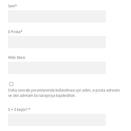
İsim*
E-Posta*
Web Sitesi
Daha sonraki yorumlarımda kullanılması için adım, e-posta adresim
ve site adresim bu tarayıcıya kaydedilsin.
5 + 3 kaçtır?
*