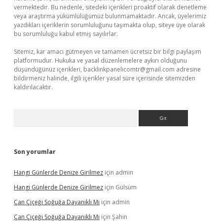
vermektedir. Bu nedenle, sitedeki içerikleri proaktif olarak denetleme
veya araştırma yükümlülüğümüz bulunmamaktadır. Ancak, üyelerimiz
yazdıkları içeriklerin sorumluluğunu taşımakta olup, siteye üye olarak
bu sorumluluğu kabul etmiş sayılırlar.
Sitemiz, kar amacı gütmeyen ve tamamen ücretsiz bir bilgi paylaşım
platformudur. Hukuka ve yasal düzenlemelere aykırı olduğunu
düşündüğünüz içerikleri,
backlinkpanelicomtr@gmail.com
adresine
bildirmeniz halinde, ilgili içerikler yasal süre içerisinde sitemizden
kaldırılacaktır.
Arama
Son yorumlar
Hangi Günlerde Denize Girilmez
için
admin
Hangi Günlerde Denize Girilmez
için
Gülsüm
Çan Çiçeği Soğuğa Dayanıklı Mı
için
admin
Çan Çiçeği Soğuğa Dayanıklı Mı
için
Şahin