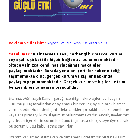
Reklam ve İletişim:
Skype: live:.cid.575569c608265c69
Yasal Uyarı:
Bu internet sitesi, herhangi bir marka, kurum
veya şahıs şirketi ile hiçbir bağlantısı bulunmamaktadır.
Sitede yalnızca kendi hazırladığımız makaleler
paylaşılmaktadır. Burada yer alan içerikler haber niteliği
taşımamakta olup, gerçek kurum ve kişiler hakkında
paylaşım yapılmamaktadır. Gerçek kurum ve kişiler ile isim
benzerlikleri tamamen tesadüfidir.
Sitemiz, 5651 Sayılı Kanun gereğince Bilgi Teknolojileri ve İletişim
Kurumu (BTK) tarafından onaylanmış bir Yer Sağlayıcı olarak hizmet
vermektedir. Bu nedenle, sitedeki içerikleri proaktif olarak denetleme
veya araştırma yükümlülüğümüz bulunmamaktadır. Ancak, üyelerimiz
yazdıkları içeriklerin sorumluluğunu taşımakta olup, siteye üye olarak
bu sorumluluğu kabul etmiş sayılırlar.
Sitemiz, kar amacı gütmeyen ve tamamen ücretsiz bir bilgi paylaşım