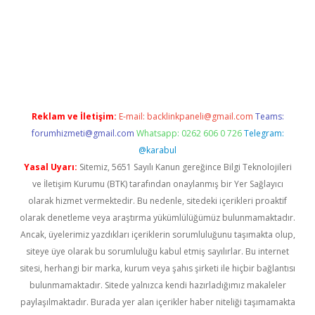
iriş
Reklam ve İletişim:
E-mail:
backlinkpaneli@gmail.com
Teams:
forumhizmeti@gmail.com
Whatsapp: 0262 606 0 726
Telegram:
@karabul
Yasal Uyarı:
Sitemiz, 5651 Sayılı Kanun gereğince Bilgi Teknolojileri
ve İletişim Kurumu (BTK) tarafından onaylanmış bir Yer Sağlayıcı
olarak hizmet vermektedir. Bu nedenle, sitedeki içerikleri proaktif
olarak denetleme veya araştırma yükümlülüğümüz bulunmamaktadır.
Ancak, üyelerimiz yazdıkları içeriklerin sorumluluğunu taşımakta olup,
siteye üye olarak bu sorumluluğu kabul etmiş sayılırlar. Bu internet
sitesi, herhangi bir marka, kurum veya şahıs şirketi ile hiçbir bağlantısı
bulunmamaktadır. Sitede yalnızca kendi hazırladığımız makaleler
paylaşılmaktadır. Burada yer alan içerikler haber niteliği taşımamakta