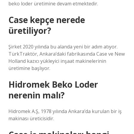
beko loder üretimine devam etmektedir.
Case kepçe nerede
üretiliyor?
Şirket 2020 yılında bu alanda yeni bir adım atıyor.
TürkTraktör, Ankara’daki fabrikasında Case ve New
Holland kazıcı yükleyici inşaat makinelerinin
üretimine başlıyor.
Hidromek Beko Loder
nerenin malı?
Hidromek A.Ş, 1978 yılında Ankara’da kurulan bir iş
makinası üreticisidir.