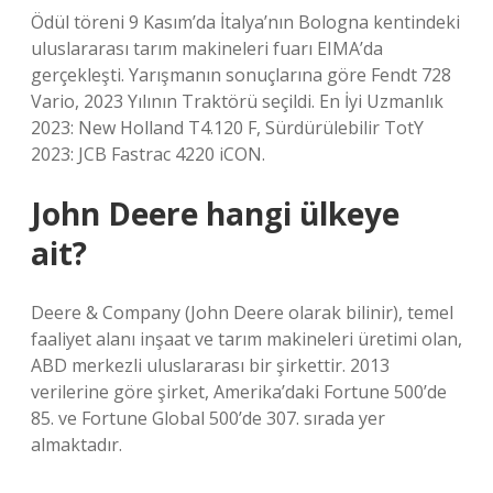
Ödül töreni 9 Kasım’da İtalya’nın Bologna kentindeki
uluslararası tarım makineleri fuarı EIMA’da
gerçekleşti. Yarışmanın sonuçlarına göre Fendt 728
Vario, 2023 Yılının Traktörü seçildi. En İyi Uzmanlık
2023: New Holland T4.120 F, Sürdürülebilir TotY
2023: JCB Fastrac 4220 iCON.
John Deere hangi ülkeye
ait?
Deere & Company (John Deere olarak bilinir), temel
faaliyet alanı inşaat ve tarım makineleri üretimi olan,
ABD merkezli uluslararası bir şirkettir. 2013
verilerine göre şirket, Amerika’daki Fortune 500’de
85. ve Fortune Global 500’de 307. sırada yer
almaktadır.