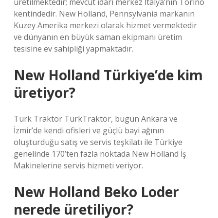
üretilmektedir; mevcut idari merkez İtalya’nın Torino
kentindedir. New Holland, Pennsylvania markanın
Kuzey Amerika merkezi olarak hizmet vermektedir
ve dünyanın en büyük saman ekipmanı üretim
tesisine ev sahipliği yapmaktadır.
New Holland Türkiye’de kim
üretiyor?
Türk Traktör TürkTraktör, bugün Ankara ve
İzmir’de kendi ofisleri ve güçlü bayi ağının
oluşturduğu satış ve servis teşkilatı ile Türkiye
genelinde 170’ten fazla noktada New Holland İş
Makinelerine servis hizmeti veriyor.
New Holland Beko Loder
nerede üretiliyor?