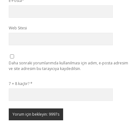
E-Posta*
Web Sitesi
Daha sonraki yorumlarımda kullanılması için adım, e-posta adresim
ve site adresim bu tarayıcıya kaydedilsin.
7 + 8 kaçtır?
*