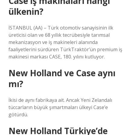
Case iş makinaları hangi
ülkenin?
İSTANBUL (AA) – Türk otomotiv sanayisinin ilk
üreticisi olan ve 68 yıllık tecrübesiyle tarımsal
mekanizasyon ve iş makineleri alanında
faaliyetlerini sürdüren TürkTraktör’ün premium iş
makinesi markası CASE, 180. yılını kutluyor.
New Holland ve Case aynı
mı?
İkisi de aynı fabrikaya ait. Ancak Yeni Zelandalı
tüccarların büyük şımartmaları ülkeyi Case’e
götürdü.
New Holland Türkiye’de