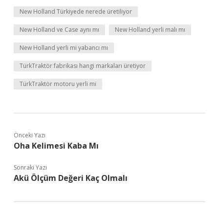
New Holland Türkiyede nerede üretiliyor
New Holland ve Case aynı mı
New Holland yerli malı mı
New Holland yerli mi yabancı mı
TürkTraktör fabrikası hangi markaları üretiyor
TürkTraktör motoru yerli mi
Önceki Yazı
Oha Kelimesi Kaba Mı
Sonraki Yazı
Akü Ölçüm Değeri Kaç Olmalı