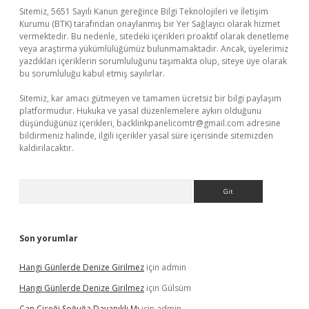
Sitemiz, 5651 Sayılı Kanun gereğince Bilgi Teknolojileri ve İletişim
Kurumu (BTK) tarafından onaylanmış bir Yer Sağlayıcı olarak hizmet
vermektedir. Bu nedenle, sitedeki içerikleri proaktif olarak denetleme
veya araştırma yükümlülüğümüz bulunmamaktadır. Ancak, üyelerimiz
yazdıkları içeriklerin sorumluluğunu taşımakta olup, siteye üye olarak
bu sorumluluğu kabul etmiş sayılırlar.
Sitemiz, kar amacı gütmeyen ve tamamen ücretsiz bir bilgi paylaşım
platformudur. Hukuka ve yasal düzenlemelere aykırı olduğunu
düşündüğünüz içerikleri,
backlinkpanelicomtr@gmail.com
adresine
bildirmeniz halinde, ilgili içerikler yasal süre içerisinde sitemizden
kaldırılacaktır.
Arama
Son yorumlar
Hangi Günlerde Denize Girilmez
için
admin
Hangi Günlerde Denize Girilmez
için
Gülsüm
Çan Çiçeği Soğuğa Dayanıklı Mı
için
admin