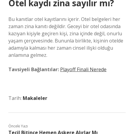
Otel kaydı zina sayılır mı?
Bu kanıtlar otel kayıtlarını içerir. Otel belgeleri her
zaman zina kanıtı değildir. Geceyi bir otel odasında
kazıyan kişiyle geçiren kişi, zina içinde değil, onurlu
yaşam çerçevesinde. Bununla birlikte, kişinin otelde
adamıyla kalması her zaman cinsel ilişki olduğu
anlamına gelmez.
Tavsiyeli Bağlantılar:
Playoff Finali Nerede
Tarih:
Makaleler
Önceki Yazı
Tecil Bitince Hemen Askere Alırlar Mı