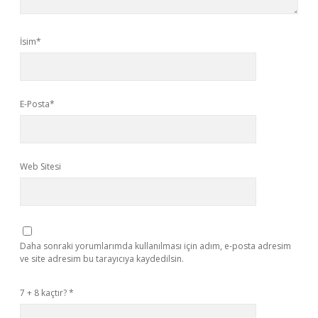
İsim*
E-Posta*
Web Sitesi
Daha sonraki yorumlarımda kullanılması için adım, e-posta adresim
ve site adresim bu tarayıcıya kaydedilsin.
7 + 8 kaçtır?
*