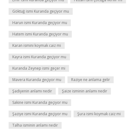
Göktuğ ismi Kuranda geçiyor mu
Harun ismi Kuranda geçiyor mu
Hatem ismi Kuranda geçiyor mu
Karan ismini koymak caiz mi
Kayra ismi Kuranda geçiyor mu
Kuranda Zeynep ismi geçer mi
Mavera Kuranda geçiyor mu
Raziye ne anlama gelir
Şadiyenin anlamı nedir
Şaize isminin anlamı nedir
Sakine ismi Kuranda geçiyor mu
Şaziye ismi Kuranda geçiyor mu
Şura ismi koymak caiz mi
Talha isminin anlamı nedir