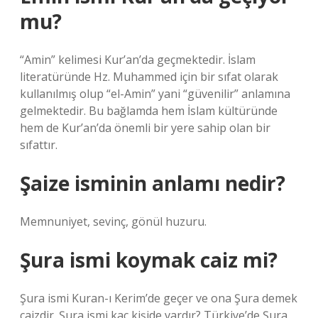
mu?
“Amin” kelimesi Kur’an’da geçmektedir. İslam
literatüründe Hz. Muhammed için bir sıfat olarak
kullanılmış olup “el-Amin” yani “güvenilir” anlamına
gelmektedir. Bu bağlamda hem İslam kültüründe
hem de Kur’an’da önemli bir yere sahip olan bir
sıfattır.
Şaize isminin anlamı nedir?
Memnuniyet, sevinç, gönül huzuru.
Şura ismi koymak caiz mi?
Şura ismi Kuran-ı Kerim’de geçer ve ona Şura demek
caizdir. Şura ismi kaç kişide vardır? Türkiye’de Şura