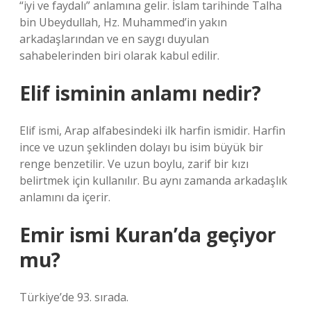
“iyi ve faydalı” anlamına gelir. İslam tarihinde Talha
bin Ubeydullah, Hz. Muhammed’in yakın
arkadaşlarından ve en saygı duyulan
sahabelerinden biri olarak kabul edilir.
Elif isminin anlamı nedir?
Elif ismi, Arap alfabesindeki ilk harfin ismidir. Harfin
ince ve uzun şeklinden dolayı bu isim büyük bir
renge benzetilir. Ve uzun boylu, zarif bir kızı
belirtmek için kullanılır. Bu aynı zamanda arkadaşlık
anlamını da içerir.
Emir ismi Kuran’da geçiyor
mu?
Türkiye’de 93. sırada.