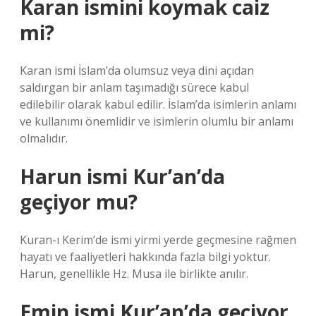
Karan ismini koymak caiz
mi?
Karan ismi İslam’da olumsuz veya dini açıdan
saldırgan bir anlam taşımadığı sürece kabul
edilebilir olarak kabul edilir. İslam’da isimlerin anlamı
ve kullanımı önemlidir ve isimlerin olumlu bir anlamı
olmalıdır.
Harun ismi Kur’an’da
geçiyor mu?
Kuran-ı Kerim’de ismi yirmi yerde geçmesine rağmen
hayatı ve faaliyetleri hakkında fazla bilgi yoktur.
Harun, genellikle Hz. Musa ile birlikte anılır.
Emin ismi Kur’an’da geçiyor