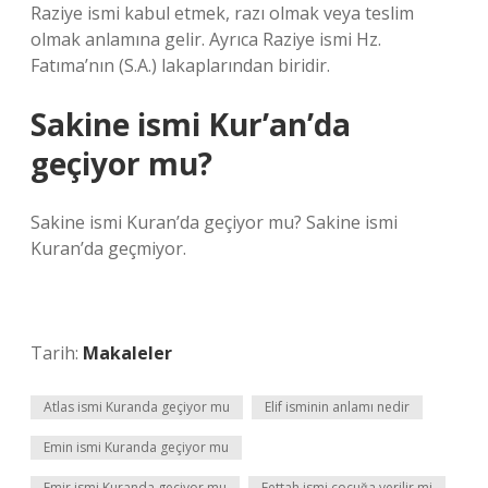
Raziye ismi kabul etmek, razı olmak veya teslim
olmak anlamına gelir. Ayrıca Raziye ismi Hz.
Fatıma’nın (S.A.) lakaplarından biridir.
Sakine ismi Kur’an’da
geçiyor mu?
Sakine ismi Kuran’da geçiyor mu? Sakine ismi
Kuran’da geçmiyor.
Tarih:
Makaleler
Atlas ismi Kuranda geçiyor mu
Elif isminin anlamı nedir
Emin ismi Kuranda geçiyor mu
Emir ismi Kuranda geçiyor mu
Fettah ismi çocuğa verilir mi