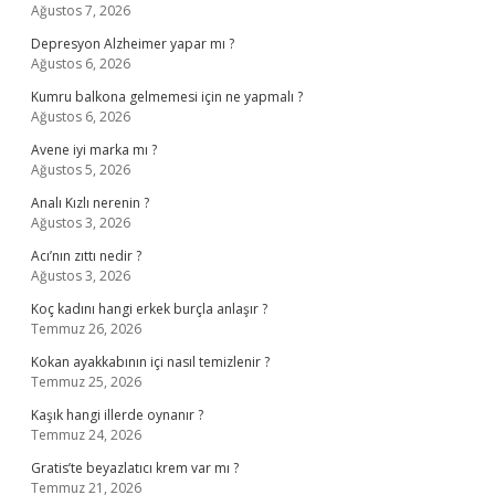
Ağustos 7, 2026
Depresyon Alzheimer yapar mı ?
Ağustos 6, 2026
Kumru balkona gelmemesi için ne yapmalı ?
Ağustos 6, 2026
Avene iyi marka mı ?
Ağustos 5, 2026
Analı Kızlı nerenin ?
Ağustos 3, 2026
Acı’nın zıttı nedir ?
Ağustos 3, 2026
Koç kadını hangi erkek burçla anlaşır ?
Temmuz 26, 2026
Kokan ayakkabının içi nasıl temizlenir ?
Temmuz 25, 2026
Kaşık hangi illerde oynanır ?
Temmuz 24, 2026
Gratis’te beyazlatıcı krem var mı ?
Temmuz 21, 2026