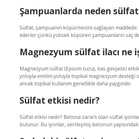
Şampuanlarda neden sülfat
Sülfat, şampuanın köpürmesini sağlayan maddedir. Ku
ederler çünkü yüksek köpüren şampuanların saç deris
Magnezyum sülfat ilacı ne i
Magnezyum sülfat (Epsom tuzu), kas gevşetici etkiler
yoluyla emilim yoluyla topikal magnezyum desteği sağ
ancak topikal kullanım genellikle daha yaygındır.
Sülfat etkisi nedir?
Sülfat etkisi nedir? Betona zararlı olan sülfat iyonla
bulunur. Bu iyonlar, sertleşmiş betonun yapısındaki 