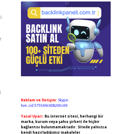
i
e
l
Reklam ve İletişim:
Skype:
live:.cid.575569c608265c69
Yasal Uyarı:
Bu internet sitesi, herhangi bir
marka, kurum veya şahıs şirketi ile hiçbir
bağlantısı bulunmamaktadır. Sitede yalnızca
kendi hazırladığımız makaleler