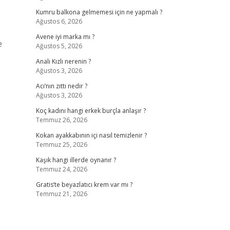
Kumru balkona gelmemesi için ne yapmalı ?
Ağustos 6, 2026
Avene iyi marka mı ?
e
Ağustos 5, 2026
Analı Kızlı nerenin ?
Ağustos 3, 2026
Acı’nın zıttı nedir ?
Ağustos 3, 2026
Koç kadını hangi erkek burçla anlaşır ?
Temmuz 26, 2026
Kokan ayakkabının içi nasıl temizlenir ?
Temmuz 25, 2026
Kaşık hangi illerde oynanır ?
Temmuz 24, 2026
Gratis’te beyazlatıcı krem var mı ?
Temmuz 21, 2026