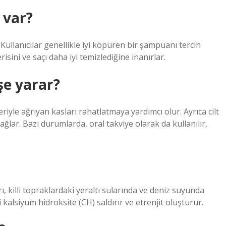
 var?
llanıcılar genellikle iyi köpüren bir şampuanı tercih
ini ve saçı daha iyi temizlediğine inanırlar.
şe yarar?
iyle ağrıyan kasları rahatlatmaya yardımcı olur. Ayrıca cilt
lar. Bazı durumlarda, oral takviye olarak da kullanılır,
rı, killi topraklardaki yeraltı sularında ve deniz suyunda
kalsiyum hidroksite (CH) saldırır ve etrenjit oluşturur.