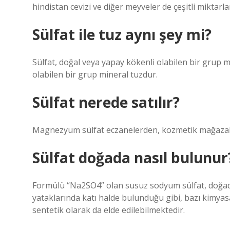
hindistan cevizi ve diğer meyveler de çeşitli miktarlar
Sülfat ile tuz aynı şey mi?
‌Sülfat, doğal veya yapay kökenli olabilen bir grup 
olabilen bir grup mineral tuzdur.
Sülfat nerede satılır?
Magnezyum sülfat eczanelerden, kozmetik mağazalar
Sülfat doğada nasıl bulunur
Formülü “Na2SO4” olan susuz sodyum sülfat, doğada 
yataklarında katı halde bulunduğu gibi, bazı kimyas
sentetik olarak da elde edilebilmektedir.