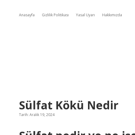
Anasayfa
Gizlilik Politikası
Yasal Uyarı
Hakkımızda
Sülfat Kökü Nedir
Tarih: Aralık 19, 2024