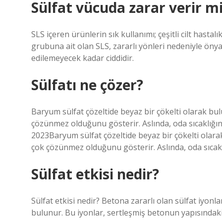
Sülfat vücuda zarar verir m
SLS içeren ürünlerin sık kullanımı; çeşitli cilt hastal
grubuna ait olan SLS, zararlı yönleri nedeniyle önya
edilemeyecek kadar ciddidir.
Sülfatı ne çözer?
Baryum sülfat çözeltide beyaz bir çökelti olarak bu
çözünmez olduğunu gösterir. Aslında, oda sıcaklığın
2023Baryum sülfat çözeltide beyaz bir çökelti olara
çok çözünmez olduğunu gösterir. Aslında, oda sıcaklı
Sülfat etkisi nedir?
Sülfat etkisi nedir? Betona zararlı olan sülfat iyonla
bulunur. Bu iyonlar, sertleşmiş betonun yapısındaki 