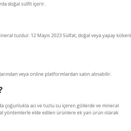
da doğal sülfit içerir.
mineral tuzdur. 12 Mayıs 2023 ‌Sülfat, doğal veya yapay kökenl
ından veya online platformlardan satın alınabilir.
?
çoğunlukla acı ve tuzlu su içeren göllerde ve mineral
al yöntemlerle elde edilen ürünlere ek yan ürün olarak