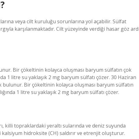
i?
ıklarına veya cilt kuruluğu sorunlarına yol açabilir. Sülfat
rgıyla karşılanmaktadır. Cilt yüzeyinde verdiği hasar göz ard
lunur. Bir çökeltinin kolayca oluşması baryum sülfatın çok
da 1 litre su yaklaşık 2 mg baryum sülfatı çözer. 30 Haziran
k bulunur. Bir çökeltinin kolayca oluşması baryum sülfatın
ğında 1 litre su yaklaşık 2 mg baryum sülfatı çözer.
rı, killi topraklardaki yeraltı sularında ve deniz suyunda
kalsiyum hidroksite (CH) saldırır ve etrenjit oluşturur.