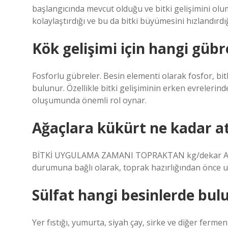
başlangıcında mevcut olduğu ve bitki gelişimini olu
kolaylaştırdığı ve bu da bitki büyümesini hızlandırdı
Kök gelişimi için hangi gübre
Fosforlu gübreler. Besin elementi olarak fosfor, bit
bulunur. Özellikle bitki gelişiminin erken evrelerin
oluşumunda önemli rol oynar.
Ağaçlara kükürt ne kadar atı
BİTKİ UYGULAMA ZAMANI TOPRAKTAN kg/dekar AĞAÇ
durumuna bağlı olarak, toprak hazırlığından önce u
Sülfat hangi besinlerde bul
Yer fıstığı, yumurta, siyah çay, sirke ve diğer ferment