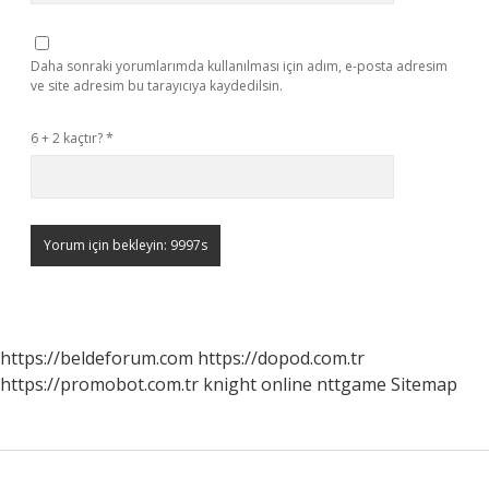
Daha sonraki yorumlarımda kullanılması için adım, e-posta adresim
ve site adresim bu tarayıcıya kaydedilsin.
6 + 2 kaçtır?
*
https://beldeforum.com
https://dopod.com.tr
https://promobot.com.tr
knight online
nttgame
Sitemap