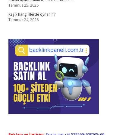
Temmuz 25, 2026
Kaşık hangi illerde oynanır ?
Temmuz 24, 2026
Reklam ve İletişim:
Skype: live:.cid.575569c608265c69