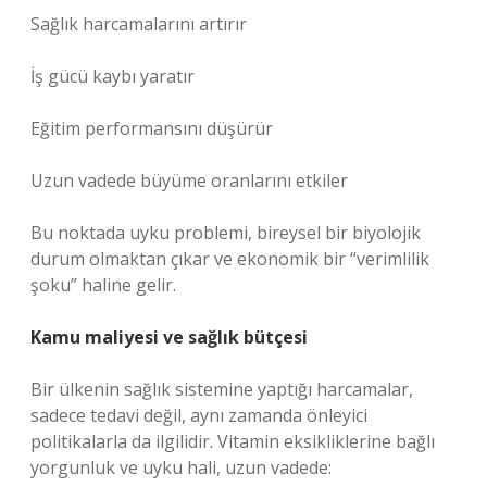
Sağlık harcamalarını artırır
İş gücü kaybı yaratır
Eğitim performansını düşürür
Uzun vadede büyüme oranlarını etkiler
Bu noktada uyku problemi, bireysel bir biyolojik
durum olmaktan çıkar ve ekonomik bir “verimlilik
şoku” haline gelir.
Kamu maliyesi ve sağlık bütçesi
Bir ülkenin sağlık sistemine yaptığı harcamalar,
sadece tedavi değil, aynı zamanda önleyici
politikalarla da ilgilidir. Vitamin eksikliklerine bağlı
yorgunluk ve uyku hali, uzun vadede: