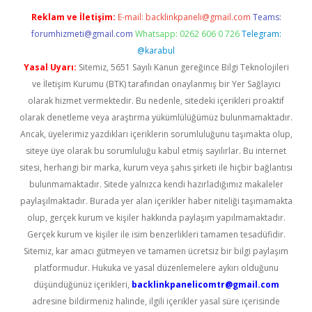
Reklam ve İletişim:
E-mail:
backlinkpaneli@gmail.com
Teams:
forumhizmeti@gmail.com
Whatsapp: 0262 606 0 726
Telegram:
@karabul
Yasal Uyarı:
Sitemiz, 5651 Sayılı Kanun gereğince Bilgi Teknolojileri
ve İletişim Kurumu (BTK) tarafından onaylanmış bir Yer Sağlayıcı
olarak hizmet vermektedir. Bu nedenle, sitedeki içerikleri proaktif
olarak denetleme veya araştırma yükümlülüğümüz bulunmamaktadır.
Ancak, üyelerimiz yazdıkları içeriklerin sorumluluğunu taşımakta olup,
siteye üye olarak bu sorumluluğu kabul etmiş sayılırlar. Bu internet
sitesi, herhangi bir marka, kurum veya şahıs şirketi ile hiçbir bağlantısı
bulunmamaktadır. Sitede yalnızca kendi hazırladığımız makaleler
paylaşılmaktadır. Burada yer alan içerikler haber niteliği taşımamakta
olup, gerçek kurum ve kişiler hakkında paylaşım yapılmamaktadır.
Gerçek kurum ve kişiler ile isim benzerlikleri tamamen tesadüfidir.
Sitemiz, kar amacı gütmeyen ve tamamen ücretsiz bir bilgi paylaşım
platformudur. Hukuka ve yasal düzenlemelere aykırı olduğunu
düşündüğünüz içerikleri,
backlinkpanelicomtr@gmail.com
adresine bildirmeniz halinde, ilgili içerikler yasal süre içerisinde