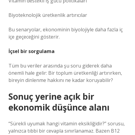
Vitamin destekli iş gücü politikaları
Biyoteknolojik üretkenlik artırıcılar
Bu senaryolar, ekonominin biyolojiyle daha fazla iç
içe geçeceğini gösterir.
İçsel bir sorgulama
Tüm bu veriler arasında şu soru giderek daha
önemli hale gelir: Bir toplum üretkenliği artırırken,
bireyin dinlenme hakkını ne kadar koruyabilir?
Sonuç yerine açık bir
ekonomik düşünce alanı
“Sürekli uyumak hangi vitamin eksikliğidir?” sorusu,
yalnızca tıbbi bir cevapla sınırlanamaz. Bazen B12