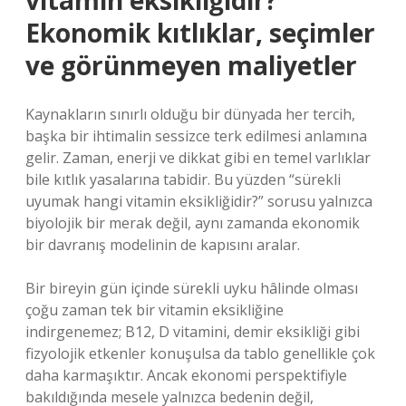
vitamin eksikliğidir?
Ekonomik kıtlıklar, seçimler
ve görünmeyen maliyetler
Kaynakların sınırlı olduğu bir dünyada her tercih,
başka bir ihtimalin sessizce terk edilmesi anlamına
gelir. Zaman, enerji ve dikkat gibi en temel varlıklar
bile kıtlık yasalarına tabidir. Bu yüzden “sürekli
uyumak hangi vitamin eksikliğidir?” sorusu yalnızca
biyolojik bir merak değil, aynı zamanda ekonomik
bir davranış modelinin de kapısını aralar.
Bir bireyin gün içinde sürekli uyku hâlinde olması
çoğu zaman tek bir vitamin eksikliğine
indirgenemez; B12, D vitamini, demir eksikliği gibi
fizyolojik etkenler konuşulsa da tablo genellikle çok
daha karmaşıktır. Ancak ekonomi perspektifiyle
bakıldığında mesele yalnızca bedenin değil,