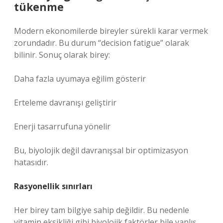
tükenme
Modern ekonomilerde bireyler sürekli karar vermek
zorundadır. Bu durum “decision fatigue” olarak
bilinir. Sonuç olarak birey:
Daha fazla uyumaya eğilim gösterir
Erteleme davranışı geliştirir
Enerji tasarrufuna yönelir
Bu, biyolojik değil davranışsal bir optimizasyon
hatasıdır.
Rasyonellik sınırları
Her birey tam bilgiye sahip değildir. Bu nedenle
vitamin eksikliği gibi biyolojik faktörler bile yanlış