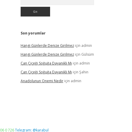
Son yorumlar
Hangi Günlerde Denize Girilmez
için
admin
Hangi Günlerde Denize Girilmez
için
Gülsüm
Çan Çiçeği Soğuğa Dayanıklı Mı
için
admin
Çan Çiçeği Soğuğa Dayanıklı Mı
için
Şahin
Anadolunun Onemi Nedir
için
admin
06 0 726
Telegram: @karabul