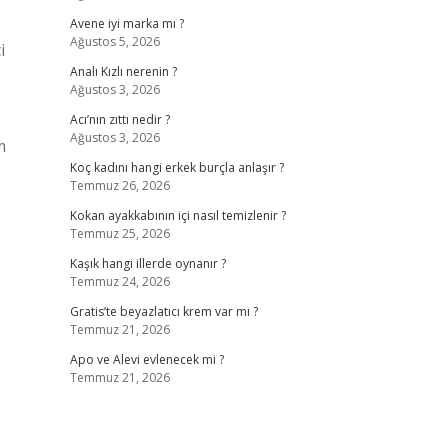
Avene iyi marka mı ?
Ağustos 5, 2026
i
Analı Kızlı nerenin ?
Ağustos 3, 2026
Acı’nın zıttı nedir ?
Ağustos 3, 2026
m
Koç kadını hangi erkek burçla anlaşır ?
Temmuz 26, 2026
Kokan ayakkabının içi nasıl temizlenir ?
Temmuz 25, 2026
Kaşık hangi illerde oynanır ?
Temmuz 24, 2026
Gratis’te beyazlatıcı krem var mı ?
Temmuz 21, 2026
Apo ve Alevi evlenecek mi ?
Temmuz 21, 2026