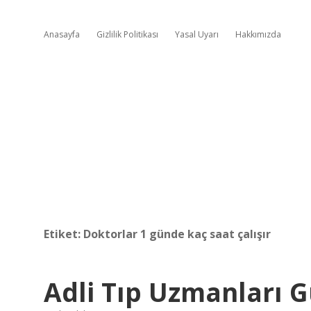
Anasayfa
Gizlilik Politikası
Yasal Uyarı
Hakkımızda
Etiket:
Doktorlar 1 günde kaç saat çalışır
Adli Tıp Uzmanları G