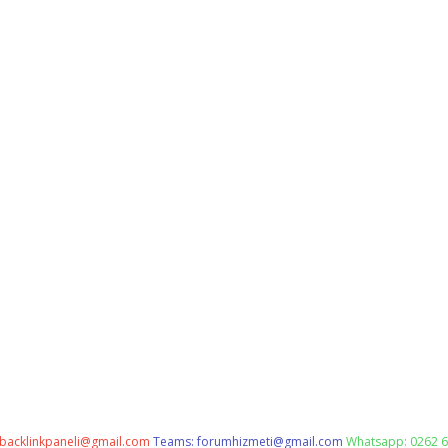
backlinkpaneli@gmail.com
Teams:
forumhizmeti@gmail.com
Whatsapp: 0262 6