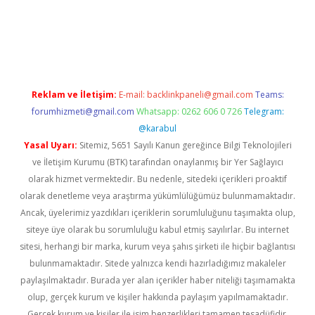
ş
Reklam ve İletişim:
E-mail:
backlinkpaneli@gmail.com
Teams:
forumhizmeti@gmail.com
Whatsapp: 0262 606 0 726
Telegram:
@karabul
Yasal Uyarı:
Sitemiz, 5651 Sayılı Kanun gereğince Bilgi Teknolojileri
ve İletişim Kurumu (BTK) tarafından onaylanmış bir Yer Sağlayıcı
olarak hizmet vermektedir. Bu nedenle, sitedeki içerikleri proaktif
olarak denetleme veya araştırma yükümlülüğümüz bulunmamaktadır.
Ancak, üyelerimiz yazdıkları içeriklerin sorumluluğunu taşımakta olup,
siteye üye olarak bu sorumluluğu kabul etmiş sayılırlar. Bu internet
sitesi, herhangi bir marka, kurum veya şahıs şirketi ile hiçbir bağlantısı
bulunmamaktadır. Sitede yalnızca kendi hazırladığımız makaleler
paylaşılmaktadır. Burada yer alan içerikler haber niteliği taşımamakta
olup, gerçek kurum ve kişiler hakkında paylaşım yapılmamaktadır.
Gerçek kurum ve kişiler ile isim benzerlikleri tamamen tesadüfidir.