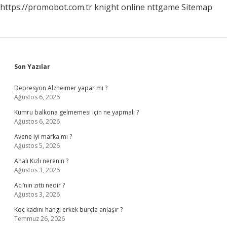
https://promobot.com.tr
knight online
nttgame
Sitemap
Sidebar
Son Yazılar
Depresyon Alzheimer yapar mı ?
Ağustos 6, 2026
Kumru balkona gelmemesi için ne yapmalı ?
Ağustos 6, 2026
Avene iyi marka mı ?
Ağustos 5, 2026
Analı Kızlı nerenin ?
Ağustos 3, 2026
Acı’nın zıttı nedir ?
Ağustos 3, 2026
Koç kadını hangi erkek burçla anlaşır ?
Temmuz 26, 2026