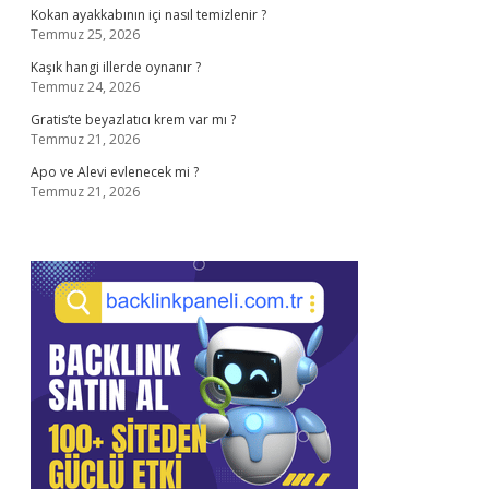
Kokan ayakkabının içi nasıl temizlenir ?
Temmuz 25, 2026
Kaşık hangi illerde oynanır ?
Temmuz 24, 2026
Gratis’te beyazlatıcı krem var mı ?
Temmuz 21, 2026
Apo ve Alevi evlenecek mi ?
Temmuz 21, 2026