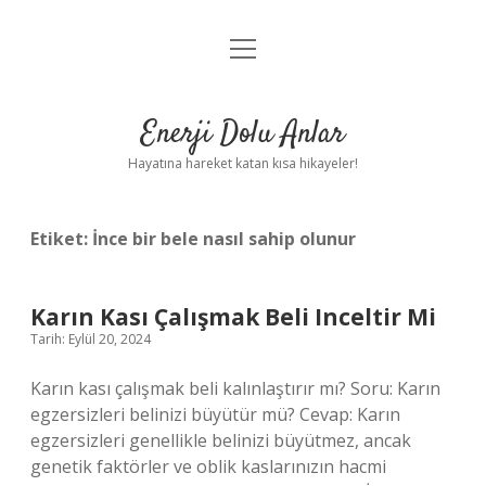
menüyü
Anasayfa
aç
Gizlilik Politikası
Enerji Dolu Anlar
Yasal Uyarı
Hayatına hareket katan kısa hikayeler!
Hakkımızda
Etiket:
İnce bir bele nasıl sahip olunur
Karın Kası Çalışmak Beli Inceltir Mi
Tarih: Eylül 20, 2024
Karın kası çalışmak beli kalınlaştırır mı? Soru: Karın
egzersizleri belinizi büyütür mü? Cevap: Karın
egzersizleri genellikle belinizi büyütmez, ancak
genetik faktörler ve oblik kaslarınızın hacmi