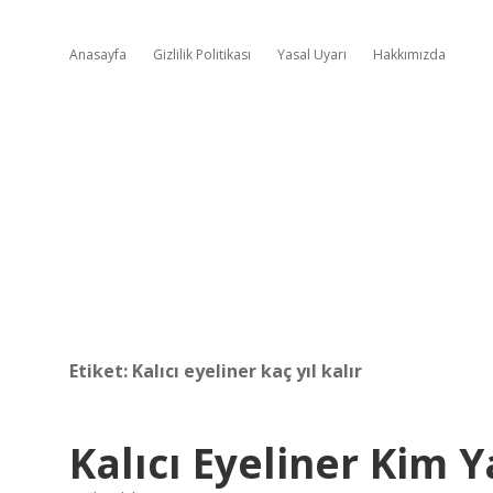
Anasayfa
Gizlilik Politikası
Yasal Uyarı
Hakkımızda
Etiket:
Kalıcı eyeliner kaç yıl kalır
Kalıcı Eyeliner Kim 