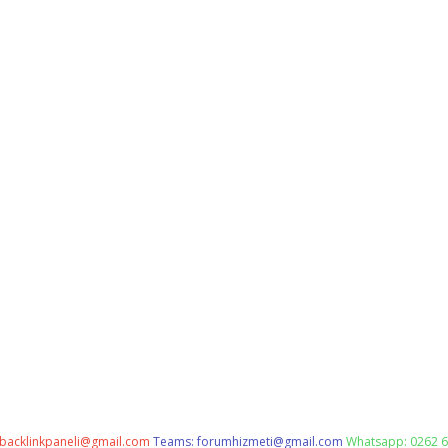
backlinkpaneli@gmail.com
Teams:
forumhizmeti@gmail.com
Whatsapp: 0262 6