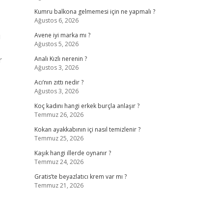
Kumru balkona gelmemesi için ne yapmalı ?
Ağustos 6, 2026
ı
Avene iyi marka mı ?
Ağustos 5, 2026
r
Analı Kızlı nerenin ?
Ağustos 3, 2026
Acı’nın zıttı nedir ?
Ağustos 3, 2026
Koç kadını hangi erkek burçla anlaşır ?
Temmuz 26, 2026
Kokan ayakkabının içi nasıl temizlenir ?
Temmuz 25, 2026
Kaşık hangi illerde oynanır ?
Temmuz 24, 2026
Gratis’te beyazlatıcı krem var mı ?
Temmuz 21, 2026