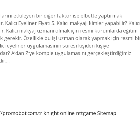
atlarını etkileyen bir diğer faktör ise elbette yaptırmak
. Kalıcı Eyeliner Fiyatı 5. Kalıcı makyajı kimler yapabilir? Kalıc
dır. Kalıcı makyaj uzmanı olmak için resmi kurumlarda eğitim
k gerekir. Özellikle bu işi uzman olarak yapmak için resmi bi
Kalıcı eyeliner uygulamasının süresi kişiden kişiye
kadar? A’dan Z’ye komple uygulamasını gerçekleştirdiğimiz
dır.…
://promobot.com.tr
knight online
nttgame
Sitemap