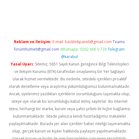
 giriş
Reklam ve İletişim:
E-mail:
backlinkpaneli@gmail.com
Teams:
forumhizmeti@gmail.com
Whatsapp: 0262 606 0 726
Telegram:
@karabul
Yasal Uyarı:
Sitemiz, 5651 Sayılı Kanun gereğince Bilgi Teknolojileri
ve İletişim Kurumu (BTK) tarafından onaylanmış bir Yer Sağlayıcı
olarak hizmet vermektedir. Bu nedenle, sitedeki içerikleri proaktif
olarak denetleme veya araştırma yükümlülüğümüz bulunmamaktadır.
Ancak, üyelerimiz yazdıkları içeriklerin sorumluluğunu taşımakta olup,
siteye üye olarak bu sorumluluğu kabul etmiş sayılırlar. Bu internet
sitesi, herhangi bir marka, kurum veya şahıs şirketi ile hiçbir bağlantısı
bulunmamaktadır. Sitede yalnızca kendi hazırladığımız makaleler
paylaşılmaktadır. Burada yer alan içerikler haber niteliği taşımamakta
olup, gerçek kurum ve kişiler hakkında paylaşım yapılmamaktadır.
Gerçek kurum ve kişiler ile isim benzerlikleri tamamen tesadüfidir.