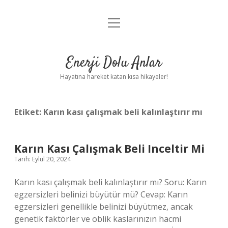
menüyü
Anasayfa
aç
Gizlilik Politikası
Enerji Dolu Anlar
Yasal Uyarı
Hayatına hareket katan kısa hikayeler!
Hakkımızda
Etiket:
Karın kası çalışmak beli kalınlaştırır mı
Karın Kası Çalışmak Beli Inceltir Mi
Tarih: Eylül 20, 2024
Karın kası çalışmak beli kalınlaştırır mı? Soru: Karın
egzersizleri belinizi büyütür mü? Cevap: Karın
egzersizleri genellikle belinizi büyütmez, ancak
genetik faktörler ve oblik kaslarınızın hacmi