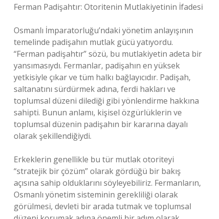
Ferman Padişahtır: Otoritenin Mutlakiyetinin İfadesi
Osmanlı İmparatorluğu’ndaki yönetim anlayışının
temelinde padişahın mutlak gücü yatıyordu.
“Ferman padişahtır” sözü, bu mutlakiyetin adeta bir
yansımasıydı. Fermanlar, padişahın en yüksek
yetkisiyle çıkar ve tüm halkı bağlayıcıdır. Padişah,
saltanatını sürdürmek adına, ferdi hakları ve
toplumsal düzeni dilediği gibi yönlendirme hakkına
sahipti. Bunun anlamı, kişisel özgürlüklerin ve
toplumsal düzenin padişahın bir kararına dayalı
olarak şekillendiğiydi.
Erkeklerin genellikle bu tür mutlak otoriteyi
“stratejik bir çözüm” olarak gördüğü bir bakış
açısına sahip olduklarını söyleyebiliriz. Fermanların,
Osmanlı yönetim sisteminin gerekliliği olarak
görülmesi, devleti bir arada tutmak ve toplumsal
düzeni korumak adına önemli bir adım olarak