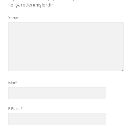
ile işaretlenmişlerdir
Yorum
İsim*
E-Posta*