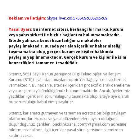
Reklam ve İletişim:
Skype: live:.cid.575569c608265c69
Yasal Uyarı:
Bu internet sitesi, herhangi bir marka, kurum
veya şahıs şirketi ile hiçbir bağlantısı bulunmamaktadır.
Sitede yalnızca kendi hazırladığımız makaleler
paylaşılmaktadır. Burada yer alan içerikler haber niteliği
taşımamakta olup, gerçek kurum ve kişiler hakkında
paylaşım yapılmamaktadır. Gerçek kurum ve kişiler ile isim
benzerlikleri tamamen tesadüfidir.
Sitemiz, 5651 Sayılı Kanun gereğince Bilgi Teknolojileri ve İletişim
Kurumu (BTK) tarafından onaylanmış bir Yer Sağlayıcı olarak hizmet
vermektedir. Bu nedenle, sitedeki içerikleri proaktif olarak denetleme
veya araştırma yükümlülüğümüz bulunmamaktadır. Ancak, üyelerimiz
yazdıkları içeriklerin sorumluluğunu taşımakta olup, siteye üye olarak
bu sorumluluğu kabul etmiş sayılırlar.
Sitemiz, kar amacı gütmeyen ve tamamen ücretsiz bir bilgi paylaşım
platformudur. Hukuka ve yasal düzenlemelere aykırı olduğunu
düşündüğünüz içerikleri,
backlinkpanelicomtr@gmail.com
adresine
bildirmeniz halinde, ilgili içerikler yasal süre içerisinde sitemizden
kaldırılacaktır.