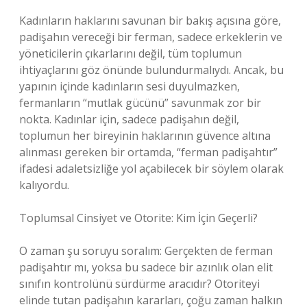
Kadınların haklarını savunan bir bakış açısına göre,
padişahın vereceği bir ferman, sadece erkeklerin ve
yöneticilerin çıkarlarını değil, tüm toplumun
ihtiyaçlarını göz önünde bulundurmalıydı. Ancak, bu
yapının içinde kadınların sesi duyulmazken,
fermanların “mutlak gücünü” savunmak zor bir
nokta. Kadınlar için, sadece padişahın değil,
toplumun her bireyinin haklarının güvence altına
alınması gereken bir ortamda, “ferman padişahtır”
ifadesi adaletsizliğe yol açabilecek bir söylem olarak
kalıyordu.
Toplumsal Cinsiyet ve Otorite: Kim İçin Geçerli?
O zaman şu soruyu soralım: Gerçekten de ferman
padişahtır mı, yoksa bu sadece bir azınlık olan elit
sınıfın kontrolünü sürdürme aracıdır? Otoriteyi
elinde tutan padişahın kararları, çoğu zaman halkın