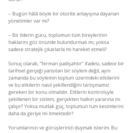
– Bugün hâlâ böyle bir otorite anlayışına dayanan
yönetimler var mı?
– Bir liderin gücü, toplumun tüm bireylerinin
haklarını göz önünde bulundurmalı mı, yoksa
sadece stratejik çıkarlarla mı hareket etmeli?
Sonuç olarak, “ferman padişahtır” ifadesi, sadece bir
tarihsel gerçeği yansıtan bir söylem değil, aynı
zamanda bu söylemin toplum üzerindeki etkilerini
ve bu etkilerin nasıl şekillendiğini tartışmamız
gereken bir konu olmalıdır. Elitlerin kontrolüyle
şekillenen bir sistem, gerçekten halkın yararına mı
çalışır? Yoksa mutlak güç, toplumun tüm kesimlerini
daha da geriye mi itmektedir?
Yorumlarınızı ve görüşlerinizi duymak isterim. Bu