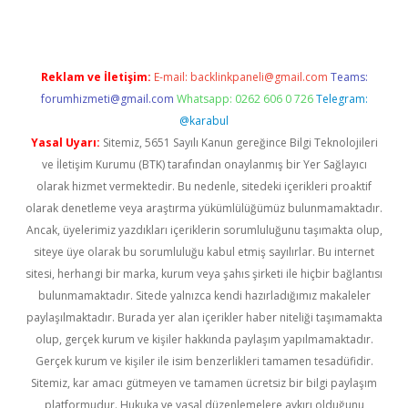
Reklam ve İletişim:
E-mail:
backlinkpaneli@gmail.com
Teams:
forumhizmeti@gmail.com
Whatsapp: 0262 606 0 726
Telegram:
@karabul
Yasal Uyarı:
Sitemiz, 5651 Sayılı Kanun gereğince Bilgi Teknolojileri
ve İletişim Kurumu (BTK) tarafından onaylanmış bir Yer Sağlayıcı
olarak hizmet vermektedir. Bu nedenle, sitedeki içerikleri proaktif
olarak denetleme veya araştırma yükümlülüğümüz bulunmamaktadır.
Ancak, üyelerimiz yazdıkları içeriklerin sorumluluğunu taşımakta olup,
siteye üye olarak bu sorumluluğu kabul etmiş sayılırlar. Bu internet
sitesi, herhangi bir marka, kurum veya şahıs şirketi ile hiçbir bağlantısı
bulunmamaktadır. Sitede yalnızca kendi hazırladığımız makaleler
paylaşılmaktadır. Burada yer alan içerikler haber niteliği taşımamakta
olup, gerçek kurum ve kişiler hakkında paylaşım yapılmamaktadır.
Gerçek kurum ve kişiler ile isim benzerlikleri tamamen tesadüfidir.
Sitemiz, kar amacı gütmeyen ve tamamen ücretsiz bir bilgi paylaşım
platformudur. Hukuka ve yasal düzenlemelere aykırı olduğunu