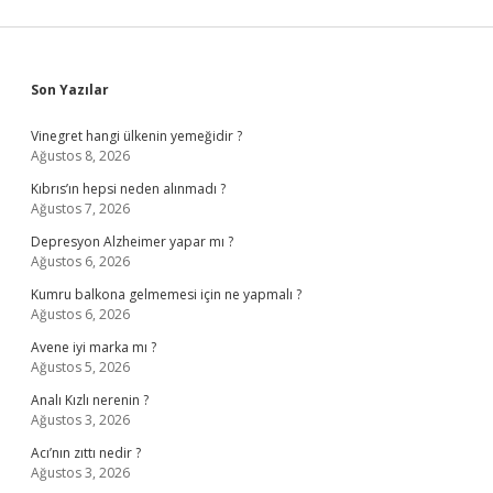
Sidebar
Son Yazılar
Vinegret hangi ülkenin yemeğidir ?
Ağustos 8, 2026
Kıbrıs’ın hepsi neden alınmadı ?
Ağustos 7, 2026
Depresyon Alzheimer yapar mı ?
Ağustos 6, 2026
Kumru balkona gelmemesi için ne yapmalı ?
Ağustos 6, 2026
Avene iyi marka mı ?
Ağustos 5, 2026
Analı Kızlı nerenin ?
Ağustos 3, 2026
Acı’nın zıttı nedir ?
Ağustos 3, 2026