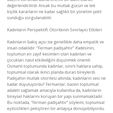
değerlendirilirdi. Ancak bu mutlak gücün ve tek
kişilik kararların ne kadar sağlıklı bir yönetim şekli
sunduğu sorgulanabilir.
Kadınların Perspektifi: Otoritenin Sınırlayıcı Etkileri
Kadınların bakış açısı ise genellikle daha empatik ve
insan odaklıdır. “Ferman padişahtır” ifadesinin,
toplumun en zayıf kesimleri olan kadınları ve
çocukları nasıl etkilediğini düşünmek önemli.
Osmanlı toplumunda kadınlar, sınırlı haklara sahip,
toplumsal olarak ikinci planda duran bireylerdi.
Padişahın mutlak otoritesi altında, kadınların sesi ne
kadar duyuluyordu? Fermanlar, bazen toplumsal
adaleti sağlamak amacıyla kullanılsa da, kadınların
bireysel haklarını koruyan bir yapı sunmamaktadır.
Bu noktada, “ferman padişahtır” söylemi, toplumsal
eşitsizlikleri pekiştiren bir anlayışa dönüşebiliyordu.