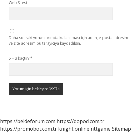
Web Sitesi
Daha sonraki yorumlarımda kullanılması için adım, e-posta adresim
ve site adresim bu tarayıcıya kaydedilsin.
5 + 3 kaçtır?
*
https://beldeforum.com
https://dopod.com.tr
https://promobot.com.tr
knight online
nttgame
Sitemap