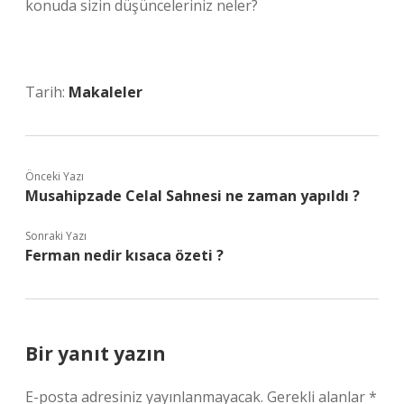
konuda sizin düşünceleriniz neler?
Tarih:
Makaleler
Önceki Yazı
Musahipzade Celal Sahnesi ne zaman yapıldı ?
Sonraki Yazı
Ferman nedir kısaca özeti ?
Bir yanıt yazın
E-posta adresiniz yayınlanmayacak.
Gerekli alanlar
*