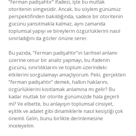
“Ferman padişahtır” ifadesi, işte bu mutlak
otoritenin simgesidir. Ancak, bu söylem günümüz
perspektifinden bakıldığında, sadece bir otoritenin
gücünü yansıtmakla kalmaz, aynı zamanda
toplumsal yapıyı ve bireylerin özgürlüklerini nasıl
sınırladığını da gözler önüne serer.
Bu yazıda, “Ferman padişahtır”ın tarihsel anlamı
üzerine cesur bir analiz yapmayı, bu ifadenin
gücünü, sınırlılıklarını ve toplum üzerindeki
etkilerini sorgulamayı amaçlıyorum. Peki, gerçekten
“ferman padişahtır” demek, halkın haklarını,
özgürlüklerini kısıtlamak anlamına mı gelir? Bu
kadar mutlak bir otorite günümüzde hala geçerli
mi? Ve elbette, bu anlayışın toplumsal cinsiyet,
eşitlik ve adalet gibi dinamiklerle nasıl kesiştiği çok
önemli. Gelin, bunu birlikte derinlemesine
inceleyelim.