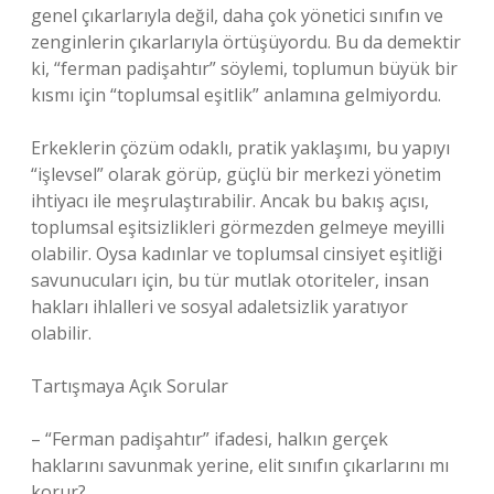
genel çıkarlarıyla değil, daha çok yönetici sınıfın ve
zenginlerin çıkarlarıyla örtüşüyordu. Bu da demektir
ki, “ferman padişahtır” söylemi, toplumun büyük bir
kısmı için “toplumsal eşitlik” anlamına gelmiyordu.
Erkeklerin çözüm odaklı, pratik yaklaşımı, bu yapıyı
“işlevsel” olarak görüp, güçlü bir merkezi yönetim
ihtiyacı ile meşrulaştırabilir. Ancak bu bakış açısı,
toplumsal eşitsizlikleri görmezden gelmeye meyilli
olabilir. Oysa kadınlar ve toplumsal cinsiyet eşitliği
savunucuları için, bu tür mutlak otoriteler, insan
hakları ihlalleri ve sosyal adaletsizlik yaratıyor
olabilir.
Tartışmaya Açık Sorular
– “Ferman padişahtır” ifadesi, halkın gerçek
haklarını savunmak yerine, elit sınıfın çıkarlarını mı
korur?