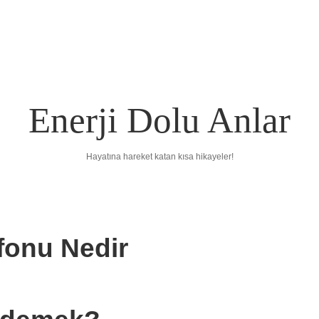
Enerji Dolu Anlar
Hayatına hareket katan kısa hikayeler!
lefonu Nedir