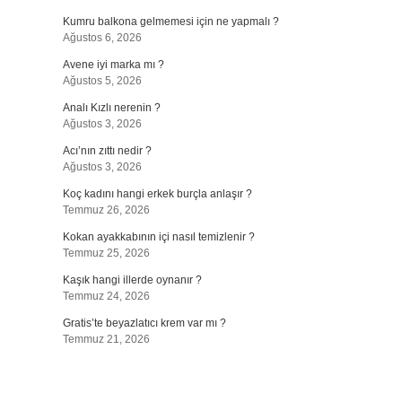
Kumru balkona gelmemesi için ne yapmalı ?
Ağustos 6, 2026
Avene iyi marka mı ?
r
Ağustos 5, 2026
Analı Kızlı nerenin ?
Ağustos 3, 2026
Acı’nın zıttı nedir ?
Ağustos 3, 2026
Koç kadını hangi erkek burçla anlaşır ?
Temmuz 26, 2026
Kokan ayakkabının içi nasıl temizlenir ?
Temmuz 25, 2026
Kaşık hangi illerde oynanır ?
Temmuz 24, 2026
Gratis’te beyazlatıcı krem var mı ?
Temmuz 21, 2026