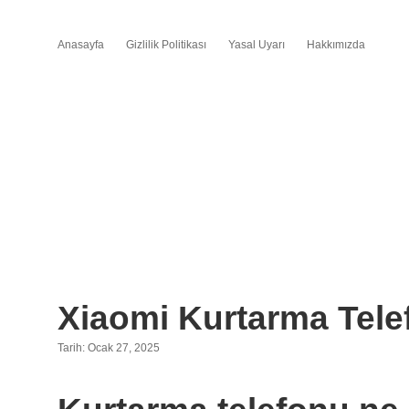
Anasayfa
Gizlilik Politikası
Yasal Uyarı
Hakkımızda
Xiaomi Kurtarma Te
Tarih: Ocak 27, 2025