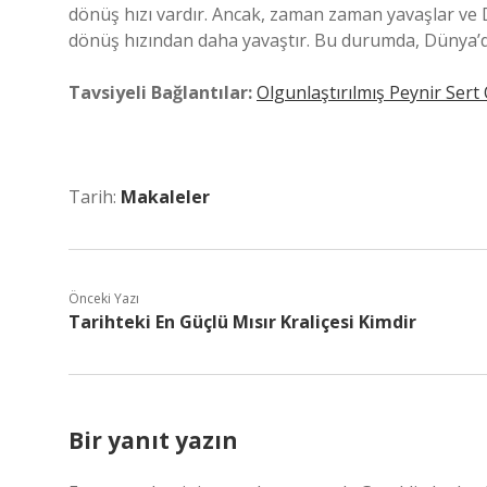
dönüş hızı vardır. Ancak, zaman zaman yavaşlar ve 
dönüş hızından daha yavaştır. Bu durumda, Dünya’da
Tavsiyeli Bağlantılar:
Olgunlaştırılmış Peynir Sert
Tarih:
Makaleler
Önceki Yazı
Tarihteki En Güçlü Mısır Kraliçesi Kimdir
Bir yanıt yazın