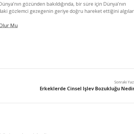
Dünya’nın gözünden bakıldığında, bir süre için Dünya’nın
ki gözlemci gezegenin geriye doğru hareket ettiğini algılar
 Olur Mu
Sonraki Yaz
Erkeklerde Cinsel Işlev Bozukluğu Nedi