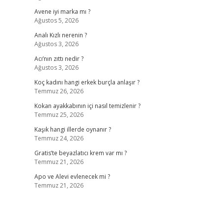
Avene iyi marka mı ?
Ağustos 5, 2026
Analı Kızlı nerenin ?
Ağustos 3, 2026
Acı’nın zıttı nedir ?
Ağustos 3, 2026
Koç kadını hangi erkek burçla anlaşır ?
Temmuz 26, 2026
Kokan ayakkabının içi nasıl temizlenir ?
Temmuz 25, 2026
Kaşık hangi illerde oynanır ?
Temmuz 24, 2026
Gratis’te beyazlatıcı krem var mı ?
Temmuz 21, 2026
Apo ve Alevi evlenecek mi ?
Temmuz 21, 2026