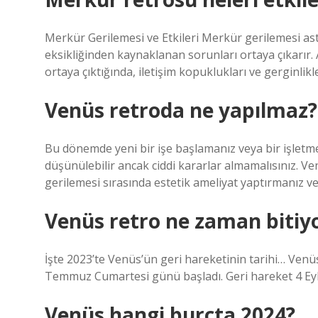
Merkür Gerilemesi ve Etkileri Merkür gerilemesi astr
eksikliğinden kaynaklanan sorunları ortaya çıkarır. Aşı
ortaya çıktığında, iletişim kopuklukları ve gerginlikl
Venüs retroda ne yapılmaz?
Bu dönemde yeni bir işe başlamanız veya bir işletm
düşünülebilir ancak ciddi kararlar almamalısınız. Ven
gerilemesi sırasında estetik ameliyat yaptırmanız 
Venüs retro ne zaman bitiy
İşte 2023’te Venüs’ün geri hareketinin tarihi… Ve
Temmuz Cumartesi günü başladı. Geri hareket 4 Eyl
Venüs hangi burçta 2024?