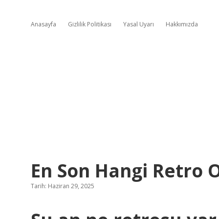
Anasayfa
Gizlilik Politikası
Yasal Uyarı
Hakkımızda
En Son Hangi Retro 
Tarih: Haziran 29, 2025