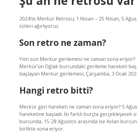
Şu an ne retrosu var
2024’te Merkür Retrosu; 1 Nisan – 25 Nisan, 5 Ağusto
sizleri ağırlıyoruz.
Son retro ne zaman?
Yılın son Merkür gerilemesi ne zaman sona eriyor? 2
Merkür’ün Oğlak burcundaki gerileme hareketi başlıy
başlayan Merkür gerilemesi, Çarşamba, 3 Ocak 2024
Hangi retro bitti?
Merkür geri hareketi ne zaman sona eriyor? 5 Ağus
hareketine başladı. İki farklı burçta gerçekleşecek 
burcunda, 15-28 Ağustos arasında ise Aslan burcund
birlikte sona eriyor.