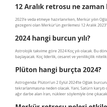
12 Aralık retrosu ne zaman 
2023’e veda etmeye hazırlanırken, Merkür yılın Oğla
gezegeni olan Merkür’ün gerilemesi 12 Aralık 2023’
2024 hangi burcun yılı?
Astrolojik takvime göre 2024 Koç yılı olacak. Bu dön
başlayacak. Koç liderlik, cesaret ve yenilikçilik nitelik
Plüton hangi burçta 2024?
Astrogenda: Plüton’un 2 Eylül 2024’te Oğlak burcu
tekrarlanmasına neden olacak. Yani, Satürn karşıtı 
ağır darbe alan İran, nükleer söylemiyle öne çıkacak
Merkür retrosu neleri etkile