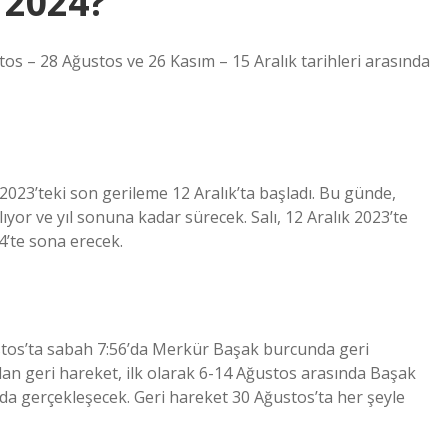
 2024?
s – 28 Ağustos ve 26 Kasım – 15 Aralık tarihleri ​​arasında
023’teki son gerileme 12 Aralık’ta başladı. Bu günde,
or ve yıl sonuna kadar sürecek. Salı, 12 Aralık 2023’te
’te sona erecek.
tos’ta sabah 7:56’da Merkür Başak burcunda geri
olan geri hareket, ilk olarak 6-14 Ağustos arasında Başak
a gerçekleşecek. Geri hareket 30 Ağustos’ta her şeyle