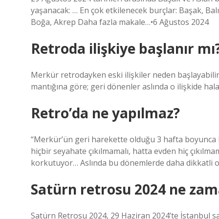
yaşanacak: … En çok etkilenecek burçlar: Başak, Balık
Boğa, Akrep Daha fazla makale…•6 Ağustos 2024
Retroda ilişkiye başlanır mı
Merkür retrodayken eski ilişkiler neden başlayabili
mantığına göre; geri dönenler aslında o ilişkide hala
Retro’da ne yapılmaz?
“Merkür’ün geri harekette olduğu 3 hafta boyunca h
hiçbir seyahate çıkılmamalı, hatta evden hiç çıkılma
korkutuyor… Aslında bu dönemlerde daha dikkatli ol
Satürn retrosu 2024 ne za
Satürn Retrosu 2024, 29 Haziran 2024’te İstanbul saa