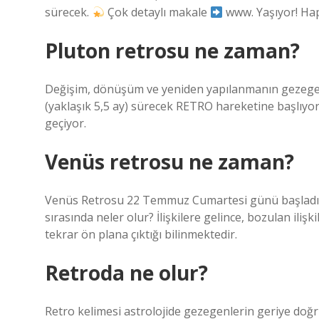
sürecek.
Çok detaylı makale
www. Yaşıyor! Ha
Pluton retrosu ne zaman?
Değişim, dönüşüm ve yeniden yapılanmanın gezege
(yaklaşık 5,5 ay) sürecek RETRO hareketine başlı
geçiyor.
Venüs retrosu ne zaman?
Venüs Retrosu 22 Temmuz Cumartesi günü başladı. 
sırasında neler olur? İlişkilere gelince, bozulan iliş
tekrar ön plana çıktığı bilinmektedir.
Retroda ne olur?
Retro kelimesi astrolojide gezegenlerin geriye doğru