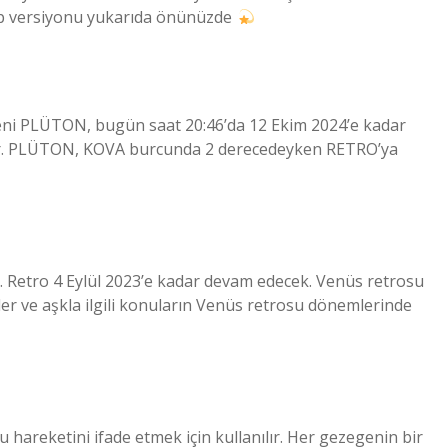
p versiyonu yukarıda önünüzde
ni PLÜTON, bugün saat 20:46’da 12 Ekim 2024’e kadar
yor. PLÜTON, KOVA burcunda 2 derecedeyken RETRO’ya
Retro 4 Eylül 2023’e kadar devam edecek. Venüs retrosu
kiler ve aşkla ilgili konuların Venüs retrosu dönemlerinde
 hareketini ifade etmek için kullanılır. Her gezegenin bir